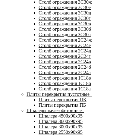
Столб ограждения 3С30ж
Столб ограждения 3С30е
Столб ограждения 3С30д
Столб ограждения 3С30г
Столб ограждения 3С30в
Столб ограждения 3С30б
Столб ограждения 3С30а
Столб ограждения 2С24ж
Столб ограждения 2С24е
Столб ограждения 2С24д
Столб ограждения 2С24г
Столб ограждения 2С24в
Столб ограждения 2С24б
Столб ограждения 2С24а
Столб ограждения 1С18в
Столб ограждения 1С18б
Столб ограждения 1С18а
Плиты перекрытия пустотные
Плиты перекрытия ПК
Плиты перекрытия ПБ
Шпалеры железобетонные
Шпалера 4500х90х95
Шпалера 3600х90х95
Шпалера 3000х90х95
Шпалера 2550х90х95