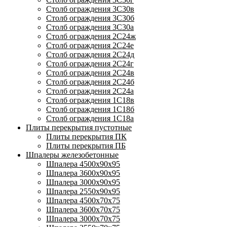
Столб ограждения 3С30в
Столб ограждения 3С30б
Столб ограждения 3С30а
Столб ограждения 2С24ж
Столб ограждения 2С24е
Столб ограждения 2С24д
Столб ограждения 2С24г
Столб ограждения 2С24в
Столб ограждения 2С24б
Столб ограждения 2С24а
Столб ограждения 1С18в
Столб ограждения 1С18б
Столб ограждения 1С18а
Плиты перекрытия пустотные
Плиты перекрытия ПК
Плиты перекрытия ПБ
Шпалеры железобетонные
Шпалера 4500х90х95
Шпалера 3600х90х95
Шпалера 3000х90х95
Шпалера 2550х90х95
Шпалера 4500х70х75
Шпалера 3600х70х75
Шпалера 3000х70х75