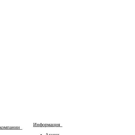
Информация
 компании
Акции