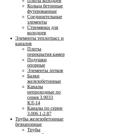
Плиты колодцев
Кольца бетонные
футерованные
Соединительные
элементы
Стремянки для
колодцев
Элементы теплотрасс и
каналов
Плиты
перекрытия камер
Подушки
опорные
Элементы лотков
Балки
железобетонные
Каналы
непроходные по
серия 3.9033
КЛ-14
Каналы по серии
3.006.1-2.87
Трубы железобетонные
безнапорные
Трубы