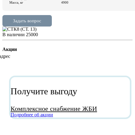
В наличии
25000
Акции
Получите выгоду
Комплексное снабжение ЖБИ
Подробнее об акции