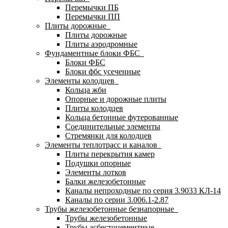
Перемычки ПБ
Перемычки ПП
Плиты дорожные
Плиты дорожные
Плиты аэродромные
Фундаментные блоки ФБС
Блоки ФБС
Блоки фбс усеченные
Элементы колодцев
Кольца жби
Опорные и дорожные плиты
Плиты колодцев
Кольца бетонные футерованные
Соединительные элементы
Стремянки для колодцев
Элементы теплотрасс и каналов
Плиты перекрытия камер
Подушки опорные
Элементы лотков
Балки железобетонные
Каналы непроходные по серия 3.9033 КЛ-14
Каналы по серии 3.006.1-2.87
Трубы железобетонные безнапорные
Трубы железобетонные
Трубы асбестоцементные