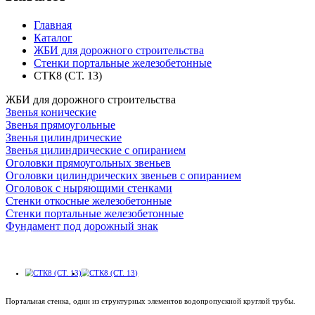
Главная
Каталог
ЖБИ для дорожного строительства
Стенки портальные железобетонные
СТК8 (СТ. 13)
ЖБИ для дорожного строительства
Звенья конические
Звенья прямоугольные
Звенья цилиндрические
Звенья цилиндрические с опиранием
Оголовки прямоугольных звеньев
Оголовки цилиндрических звеньев с опиранием
Оголовок с ныряющими стенками
Стенки откосные железобетонные
Стенки портальные железобетонные
Фундамент под дорожный знак