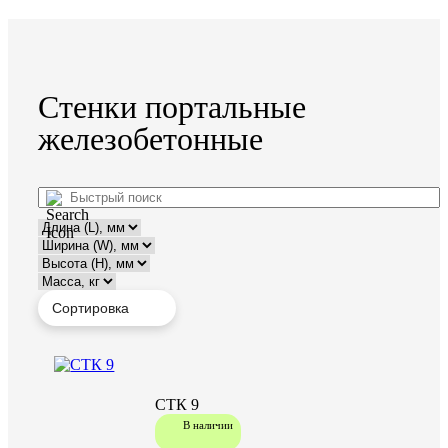
Стенки портальные
железобетонные
СТК 9
В наличии