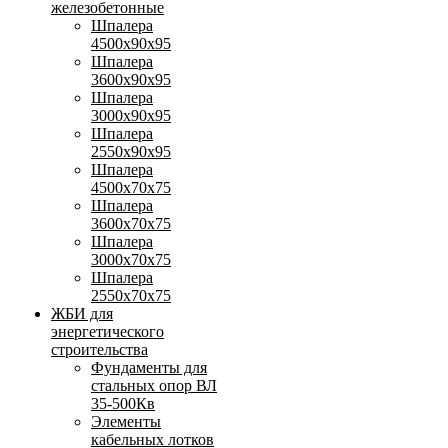
железобетонные
Шпалера
4500х90х95
Шпалера
3600х90х95
Шпалера
3000х90х95
Шпалера
2550х90х95
Шпалера
4500х70х75
Шпалера
3600х70х75
Шпалера
3000х70х75
Шпалера
2550х70х75
ЖБИ для
энергетического
строительства
Фундаменты для
стальных опор ВЛ
35-500Кв
Элементы
кабельных лотков