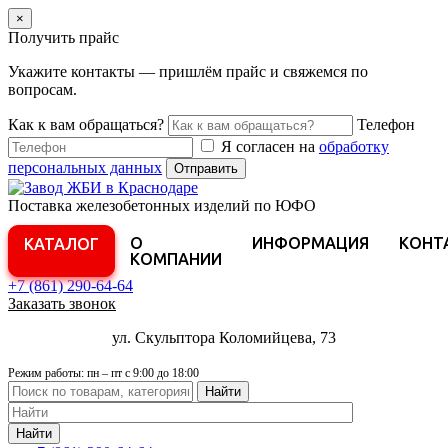
×
Получить прайс
Укажите контакты — пришлём прайс и свяжемся по
вопросам.
Как к вам обращаться?
Телефон
Я согласен на
обработку
персональных данных
Отправить
Поставка железобетонных изделий по ЮФО
О
ИНФОРМАЦИЯ
КОНТ
КАТАЛОГ
КОМПАНИИ
+7 (861)
290-64-64
Заказать звонок
ул. Скульптора Коломийцева, 73
Режим работы: пн – пт с 9:00 до 18:00
Найти
Найти