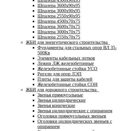
Шпалера 4500х90х95
Шпалера 3600х90х95
Шпалера 3000х90х95
Шпалера 2550х90х95
Шпалера 4500х70х75
Шпалера 3600х70х75
Шпалера 3000х70х75
Шпалера 2550х70х75
ЖБИ для энергетического строительства
Фундаменты для стальных опор ВЛ 35-
500Кв
Элементы кабельных лотков
Лежни ЛЖ железобетонные
Железобетонные стойки УСО
Ригели для опор ЛЭП
Плиты для защиты кабелей
Железобетонные стойки СОН
ЖБИ для дорожного строительства
Звенья прямоугольные
Звенья цилиндрические
Звенья конические
Звенья цилиндрические с опиранием
Оголовки прямоугольных звеньев
Оголовки цилиндрических звеньев с
опиранием