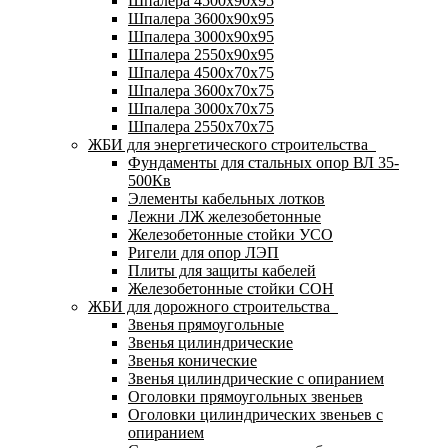
Шпалера 4500х90х95
Шпалера 3600х90х95
Шпалера 3000х90х95
Шпалера 2550х90х95
Шпалера 4500х70х75
Шпалера 3600х70х75
Шпалера 3000х70х75
Шпалера 2550х70х75
ЖБИ для энергетического строительства
Фундаменты для стальных опор ВЛ 35-
500Кв
Элементы кабельных лотков
Лежни ЛЖ железобетонные
Железобетонные стойки УСО
Ригели для опор ЛЭП
Плиты для защиты кабелей
Железобетонные стойки СОН
ЖБИ для дорожного строительства
Звенья прямоугольные
Звенья цилиндрические
Звенья конические
Звенья цилиндрические с опиранием
Оголовки прямоугольных звеньев
Оголовки цилиндрических звеньев с
опиранием