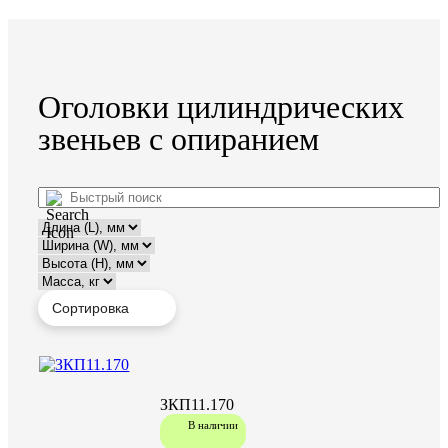
Оголовки цилиндрических
звеньев с опиранием
ЗКП11.170
В наличии