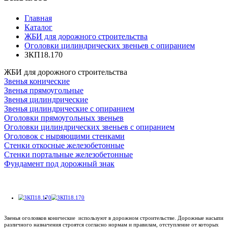
Главная
Каталог
ЖБИ для дорожного строительства
Оголовки цилиндрических звеньев с опиранием
ЗКП18.170
ЖБИ для дорожного строительства
Звенья конические
Звенья прямоугольные
Звенья цилиндрические
Звенья цилиндрические с опиранием
Оголовки прямоугольных звеньев
Оголовки цилиндрических звеньев с опиранием
Оголовок с ныряющими стенками
Стенки откосные железобетонные
Стенки портальные железобетонные
Фундамент под дорожный знак