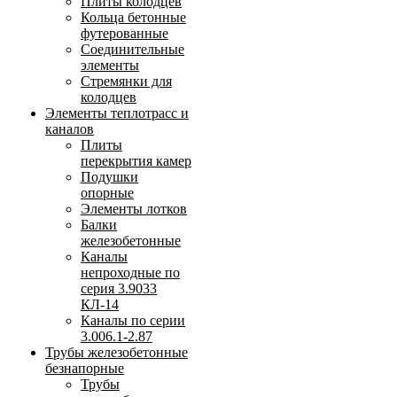
Плиты колодцев
Кольца бетонные
футерованные
Соединительные
элементы
Стремянки для
колодцев
Элементы теплотрасс и
каналов
Плиты
перекрытия камер
Подушки
опорные
Элементы лотков
Балки
железобетонные
Каналы
непроходные по
серия 3.9033
КЛ-14
Каналы по серии
3.006.1-2.87
Трубы железобетонные
безнапорные
Трубы