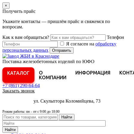
×
Получить прайс
Укажите контакты — пришлём прайс и свяжемся по
вопросам.
Как к вам обращаться?
Телефон
Я согласен на
обработку
персональных данных
Отправить
Поставка железобетонных изделий по ЮФО
О
ИНФОРМАЦИЯ
КОНТ
КАТАЛОГ
КОМПАНИИ
+7 (861)
290-64-64
Заказать звонок
ул. Скульптора Коломийцева, 73
Режим работы: пн – пт с 9:00 до 18:00
Найти
Найти