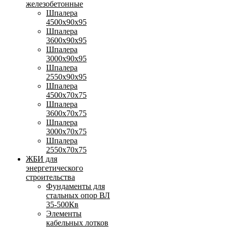
железобетонные
Шпалера
4500х90х95
Шпалера
3600х90х95
Шпалера
3000х90х95
Шпалера
2550х90х95
Шпалера
4500х70х75
Шпалера
3600х70х75
Шпалера
3000х70х75
Шпалера
2550х70х75
ЖБИ для
энергетического
строительства
Фундаменты для
стальных опор ВЛ
35-500Кв
Элементы
кабельных лотков