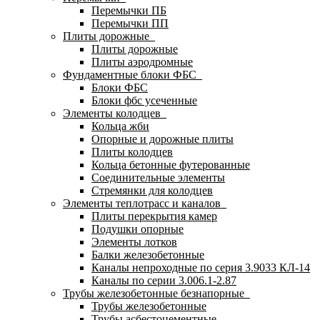
Перемычки ПБ
Перемычки ПП
Плиты дорожные
Плиты дорожные
Плиты аэродромные
Фундаментные блоки ФБС
Блоки ФБС
Блоки фбс усеченные
Элементы колодцев
Кольца жби
Опорные и дорожные плиты
Плиты колодцев
Кольца бетонные футерованные
Соединительные элементы
Стремянки для колодцев
Элементы теплотрасс и каналов
Плиты перекрытия камер
Подушки опорные
Элементы лотков
Балки железобетонные
Каналы непроходные по серия 3.9033 КЛ-14
Каналы по серии 3.006.1-2.87
Трубы железобетонные безнапорные
Трубы железобетонные
Трубы асбестоцементные