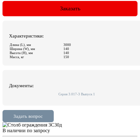
В наличии
по зап
р
осу