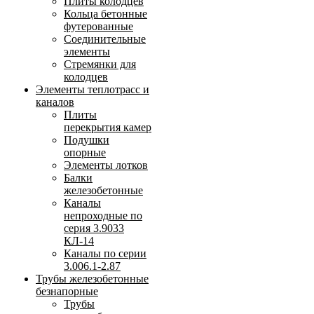
Плиты колодцев
Кольца бетонные
футерованные
Соединительные
элементы
Стремянки для
колодцев
Элементы теплотрасс и
каналов
Плиты
перекрытия камер
Подушки
опорные
Элементы лотков
Балки
железобетонные
Каналы
непроходные по
серия 3.9033
КЛ-14
Каналы по серии
3.006.1-2.87
Трубы железобетонные
безнапорные
Трубы