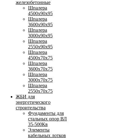
железобетонные
Шпалера
4500х90х95
Шпалера
3600х90х95
Шпалера
3000х90х95
Шпалера
2550х90х95
Шпалера
4500х70х75
Шпалера
3600х70х75
Шпалера
3000х70х75
Шпалера
2550х70х75
ЖБИ для
энергетического
строительства
Фундаменты для
стальных опор ВЛ
35-500Кв
Элементы
кабельных лотков