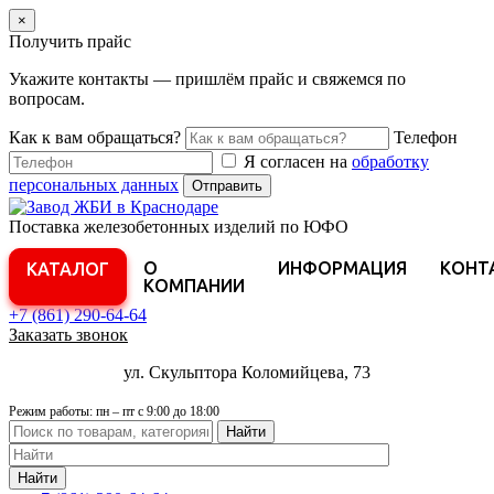
×
Получить прайс
Укажите контакты — пришлём прайс и свяжемся по
вопросам.
Как к вам обращаться?
Телефон
Я согласен на
обработку
персональных данных
Отправить
Поставка железобетонных изделий по ЮФО
О
ИНФОРМАЦИЯ
КОНТ
КАТАЛОГ
КОМПАНИИ
+7 (861)
290-64-64
Заказать звонок
ул. Скульптора Коломийцева, 73
Режим работы: пн – пт с 9:00 до 18:00
Найти
Найти