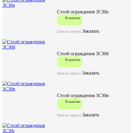
Столб ограждения 3С30а
В наличии
В наличии
акция
Заказать
Цена по запросу
Цена по запросу
Цену уточняйте у менеджера
Столб ограждения 3С30б
В наличии
Заказать
Заказать
Цена по запросу
Столб ограждения 3С30в
В наличии
Характеристики:
Заказать
Цена по запросу
3000
Длина (L), мм
140
Ширина (W), мм
140
Высота (H), мм