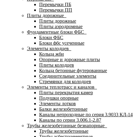
Перемычки ПБ
Перемычки ПП
Плиты дорожные
Плиты дорожные
Плиты аэродромные
Фундаментные блоки ФБС
Блоки ФБС
Блоки фбс усеченные
Элементы колодцев
Кольца жби
Опорные и дорожные плиты
Плиты колодцев
Кольца бетонные футерованные
Соединительные элементы
Стремянки для колодцев
Элементы теплотрасс и каналов
Плиты перекрытия камер
Подушки опорные
Элементы лотков
Балки железобетонные
Каналы непроходные по серия 3.9033 КЛ-14
Каналы по серии 3.006.1-2.87
Трубы железобетонные безнапорные
Трубы железобетонные
Трубы асбестоцементные