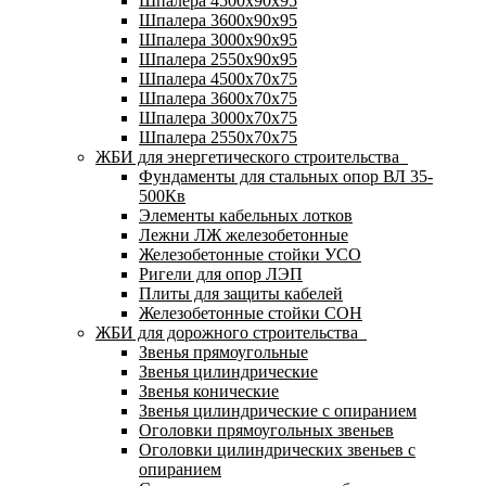
Шпалера 4500х90х95
Шпалера 3600х90х95
Шпалера 3000х90х95
Шпалера 2550х90х95
Шпалера 4500х70х75
Шпалера 3600х70х75
Шпалера 3000х70х75
Шпалера 2550х70х75
ЖБИ для энергетического строительства
Фундаменты для стальных опор ВЛ 35-
500Кв
Элементы кабельных лотков
Лежни ЛЖ железобетонные
Железобетонные стойки УСО
Ригели для опор ЛЭП
Плиты для защиты кабелей
Железобетонные стойки СОН
ЖБИ для дорожного строительства
Звенья прямоугольные
Звенья цилиндрические
Звенья конические
Звенья цилиндрические с опиранием
Оголовки прямоугольных звеньев
Оголовки цилиндрических звеньев с
опиранием