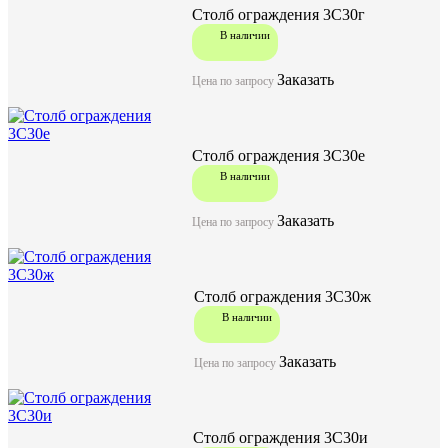
150
Масса, кг
Столб ограждения 3С30г
В наличии
Заказать
Цена по запросу
Документы:
Столб ограждения 3С30е
Серия 3.017-3 Выпуск 1
В наличии
Заказать
Цена по запросу
Задать вопрос
Столб ограждения 3С30ж
В наличии
Заказать
Цена по запросу
Столб ограждения 3С30и