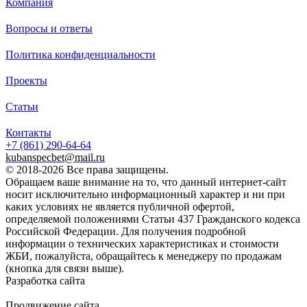
Компания
Вопросы и ответы
Политика конфиденциальности
Проекты
Статьи
Контакты
+7 (861)
290-64-64
kubanspecbet@mail.ru
© 2018-2026 Все права защищены.
Обращаем ваше внимание на то, что данный интернет-сайт
носит исключительно информационный характер и ни при
каких условиях не является публичной офертой,
определяемой положениями Статьи 437 Гражданского кодекса
Российской Федерации. Для получения подробной
информации о технических характеристиках и стоимости
ЖБИ, пожалуйста, обращайтесь к менеджеру по продажам
(кнопка для связи выше).
Разработка сайта
Продвижение сайта
Golden Studio