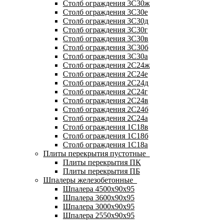
Столб ограждения 3С30ж
Столб ограждения 3С30е
Столб ограждения 3С30д
Столб ограждения 3С30г
Столб ограждения 3С30в
Столб ограждения 3С30б
Столб ограждения 3С30а
Столб ограждения 2С24ж
Столб ограждения 2С24е
Столб ограждения 2С24д
Столб ограждения 2С24г
Столб ограждения 2С24в
Столб ограждения 2С24б
Столб ограждения 2С24а
Столб ограждения 1С18в
Столб ограждения 1С18б
Столб ограждения 1С18а
Плиты перекрытия пустотные
Плиты перекрытия ПК
Плиты перекрытия ПБ
Шпалеры железобетонные
Шпалера 4500х90х95
Шпалера 3600х90х95
Шпалера 3000х90х95
Шпалера 2550х90х95