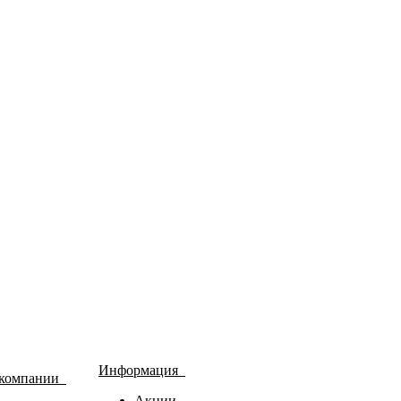
Информация
 компании
Акции