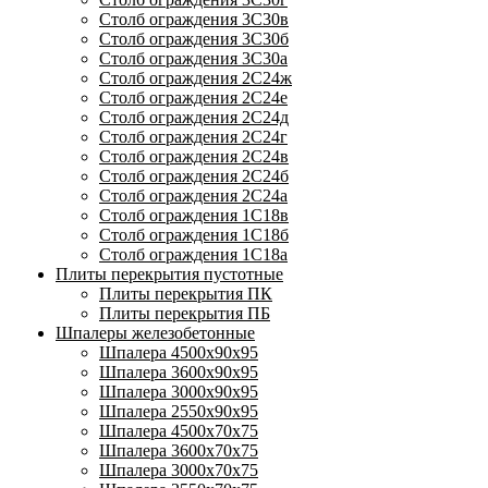
Столб ограждения 3С30в
Столб ограждения 3С30б
Столб ограждения 3С30а
Столб ограждения 2С24ж
Столб ограждения 2С24е
Столб ограждения 2С24д
Столб ограждения 2С24г
Столб ограждения 2С24в
Столб ограждения 2С24б
Столб ограждения 2С24а
Столб ограждения 1С18в
Столб ограждения 1С18б
Столб ограждения 1С18а
Плиты перекрытия пустотные
Плиты перекрытия ПК
Плиты перекрытия ПБ
Шпалеры железобетонные
Шпалера 4500х90х95
Шпалера 3600х90х95
Шпалера 3000х90х95
Шпалера 2550х90х95
Шпалера 4500х70х75
Шпалера 3600х70х75
Шпалера 3000х70х75