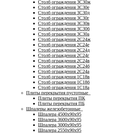
Столб ограждения 3С30ж
Столб ограждения 3С30е
Столб ограждения 3С30д
Столб ограждения 3С30г
Столб ограждения 3С30в
Столб ограждения 3С30б
Столб ограждения 3С30а
Столб ограждения 2С24ж
Столб ограждения 2С24е
Столб ограждения 2С24д
Столб ограждения 2С24г
Столб ограждения 2С24в
Столб ограждения 2С24б
Столб ограждения 2С24а
Столб ограждения 1С18в
Столб ограждения 1С18б
Столб ограждения 1С18а
Плиты перекрытия пустотные
Плиты перекрытия ПК
Плиты перекрытия ПБ
Шпалеры железобетонные
Шпалера 4500х90х95
Шпалера 3600х90х95
Шпалера 3000х90х95
Шпалера 2550х90х95