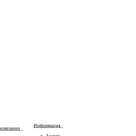
Информация
 компании
Акции