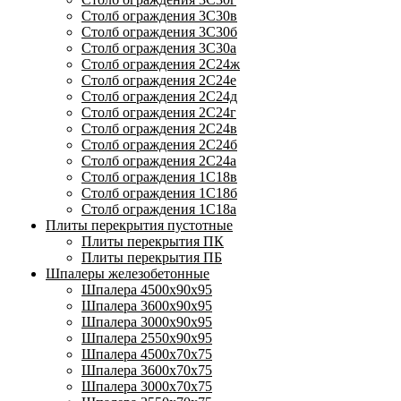
Столб ограждения 3С30в
Столб ограждения 3С30б
Столб ограждения 3С30а
Столб ограждения 2С24ж
Столб ограждения 2С24е
Столб ограждения 2С24д
Столб ограждения 2С24г
Столб ограждения 2С24в
Столб ограждения 2С24б
Столб ограждения 2С24а
Столб ограждения 1С18в
Столб ограждения 1С18б
Столб ограждения 1С18а
Плиты перекрытия пустотные
Плиты перекрытия ПК
Плиты перекрытия ПБ
Шпалеры железобетонные
Шпалера 4500х90х95
Шпалера 3600х90х95
Шпалера 3000х90х95
Шпалера 2550х90х95
Шпалера 4500х70х75
Шпалера 3600х70х75
Шпалера 3000х70х75