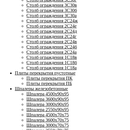
Столб ограждения 3С30в
Столб ограждения 3С30б
Столб ограждения 3С30а
Столб ограждения 2С24ж
Столб ограждения 2С24е
Столб ограждения 2С24д
Столб ограждения 2С24г
Столб ограждения 2С24в
Столб ограждения 2С24б
Столб ограждения 2С24а
Столб ограждения 1С18в
Столб ограждения 1С18б
Столб ограждения 1С18а
Плиты перекрытия пустотные
Плиты перекрытия ПК
Плиты перекрытия ПБ
Шпалеры железобетонные
Шпалера 4500х90х95
Шпалера 3600х90х95
Шпалера 3000х90х95
Шпалера 2550х90х95
Шпалера 4500х70х75
Шпалера 3600х70х75
Шпалера 3000х70х75