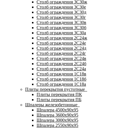
Столб ограждения 3С30ж
Столб ограждения 3С30е
Столб ограждения 3С30д
Столб ограждения 3С30г
Столб ограждения 3С30в
Столб ограждения 3С30б
Столб ограждения 3С30а
Столб ограждения 2С24ж
Столб ограждения 2С24е
Столб ограждения 2С24д
Столб ограждения 2С24г
Столб ограждения 2С24в
Столб ограждения 2С24б
Столб ограждения 2С24а
Столб ограждения 1С18в
Столб ограждения 1С18б
Столб ограждения 1С18а
Плиты перекрытия пустотные
Плиты перекрытия ПК
Плиты перекрытия ПБ
Шпалеры железобетонные
Шпалера 4500х90х95
Шпалера 3600х90х95
Шпалера 3000х90х95
Шпалера 2550х90х95