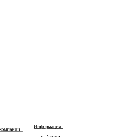
Информация
 компании
Акции