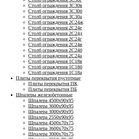
Столб ограждения 3С30в
Столб ограждения 3С30б
Столб ограждения 3С30а
Столб ограждения 2С24ж
Столб ограждения 2С24е
Столб ограждения 2С24д
Столб ограждения 2С24г
Столб ограждения 2С24в
Столб ограждения 2С24б
Столб ограждения 2С24а
Столб ограждения 1С18в
Столб ограждения 1С18б
Столб ограждения 1С18а
Плиты перекрытия пустотные
Плиты перекрытия ПК
Плиты перекрытия ПБ
Шпалеры железобетонные
Шпалера 4500х90х95
Шпалера 3600х90х95
Шпалера 3000х90х95
Шпалера 2550х90х95
Шпалера 4500х70х75
Шпалера 3600х70х75
Шпалера 3000х70х75