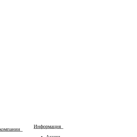
Информация
 компании
Акции