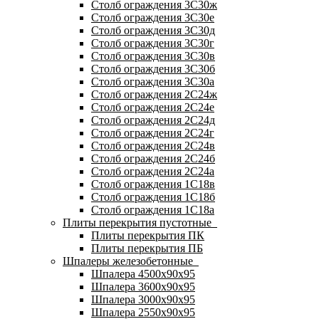
Столб ограждения 3С30ж
Столб ограждения 3С30е
Столб ограждения 3С30д
Столб ограждения 3С30г
Столб ограждения 3С30в
Столб ограждения 3С30б
Столб ограждения 3С30а
Столб ограждения 2С24ж
Столб ограждения 2С24е
Столб ограждения 2С24д
Столб ограждения 2С24г
Столб ограждения 2С24в
Столб ограждения 2С24б
Столб ограждения 2С24а
Столб ограждения 1С18в
Столб ограждения 1С18б
Столб ограждения 1С18а
Плиты перекрытия пустотные
Плиты перекрытия ПК
Плиты перекрытия ПБ
Шпалеры железобетонные
Шпалера 4500х90х95
Шпалера 3600х90х95
Шпалера 3000х90х95
Шпалера 2550х90х95