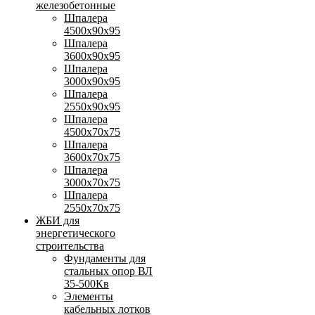
железобетонные
Шпалера
4500х90х95
Шпалера
3600х90х95
Шпалера
3000х90х95
Шпалера
2550х90х95
Шпалера
4500х70х75
Шпалера
3600х70х75
Шпалера
3000х70х75
Шпалера
2550х70х75
ЖБИ для
энергетического
строительства
Фундаменты для
стальных опор ВЛ
35-500Кв
Элементы
кабельных лотков