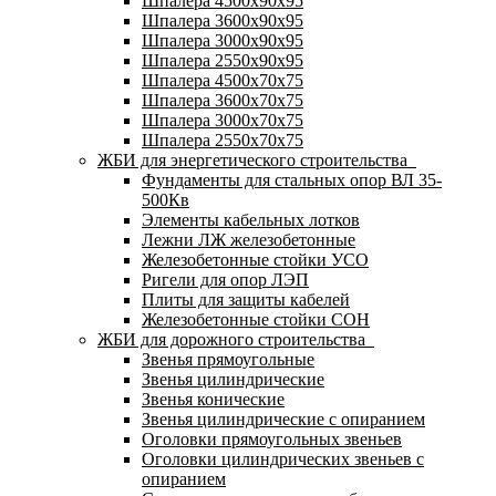
Шпалера 4500х90х95
Шпалера 3600х90х95
Шпалера 3000х90х95
Шпалера 2550х90х95
Шпалера 4500х70х75
Шпалера 3600х70х75
Шпалера 3000х70х75
Шпалера 2550х70х75
ЖБИ для энергетического строительства
Фундаменты для стальных опор ВЛ 35-
500Кв
Элементы кабельных лотков
Лежни ЛЖ железобетонные
Железобетонные стойки УСО
Ригели для опор ЛЭП
Плиты для защиты кабелей
Железобетонные стойки СОН
ЖБИ для дорожного строительства
Звенья прямоугольные
Звенья цилиндрические
Звенья конические
Звенья цилиндрические с опиранием
Оголовки прямоугольных звеньев
Оголовки цилиндрических звеньев с
опиранием