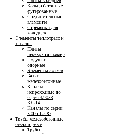
Плиты колодцев
Кольца бетонные
футерованные
Соединительные
элементы
Стремянки для
колодцев
Элементы теплотрасс и
каналов
Плиты
перекрытия камер
Подушки
опорные
Элементы лотков
Балки
железобетонные
Каналы
непроходные по
серия 3.9033
КЛ-14
Каналы по серии
3.006.1-2.87
Трубы железобетонные
безнапорные
Трубы