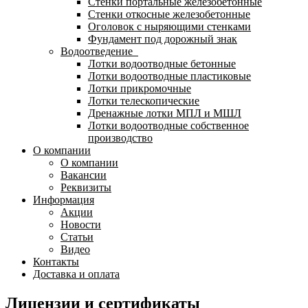
Стенки портальные железобетонные
Стенки откосные железобетонные
Оголовок с ныряющими стенками
Фундамент под дорожный знак
Водоотведение
Лотки водоотводные бетонные
Лотки водоотводные пластиковые
Лотки прикромочные
Лотки телескопические
Дренажные лотки МПЛ и МШЛ
Лотки водоотводные собственное
производство
О компании
О компании
Вакансии
Реквизиты
Информация
Акции
Новости
Статьи
Видео
Контакты
Доставка и оплата
Лицензии и сертификаты