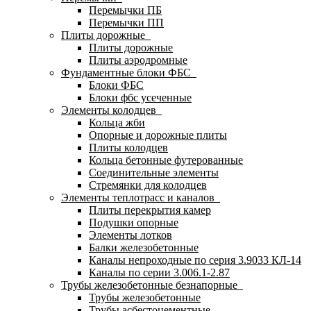
Перемычки ПБ
Перемычки ПП
Плиты дорожные
Плиты дорожные
Плиты аэродромные
Фундаментные блоки ФБС
Блоки ФБС
Блоки фбс усеченные
Элементы колодцев
Кольца жби
Опорные и дорожные плиты
Плиты колодцев
Кольца бетонные футерованные
Соединительные элементы
Стремянки для колодцев
Элементы теплотрасс и каналов
Плиты перекрытия камер
Подушки опорные
Элементы лотков
Балки железобетонные
Каналы непроходные по серия 3.9033 КЛ-14
Каналы по серии 3.006.1-2.87
Трубы железобетонные безнапорные
Трубы железобетонные
Трубы асбестоцементные