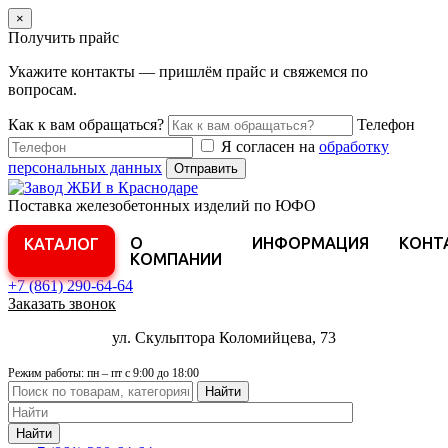
×
Получить прайс
Укажите контакты — пришлём прайс и свяжемся по
вопросам.
Как к вам обращаться?
Телефон
Я согласен на
обработку
персональных данных
Отправить
Поставка железобетонных изделий по ЮФО
О
ИНФОРМАЦИЯ
КОНТ
КАТАЛОГ
КОМПАНИИ
+7 (861)
290-64-64
Заказать звонок
ул. Скульптора Коломийцева, 73
Режим работы: пн – пт с 9:00 до 18:00
Найти
Найти