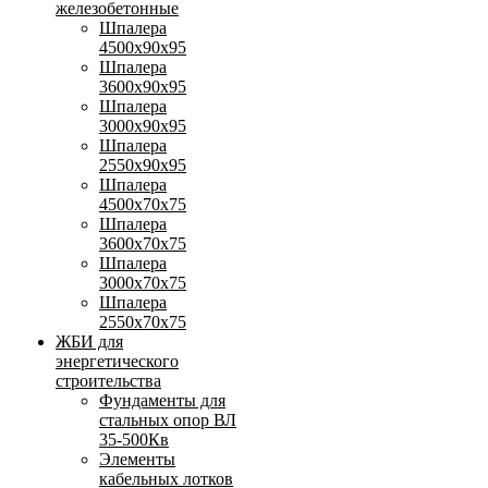
железобетонные
Шпалера
4500х90х95
Шпалера
3600х90х95
Шпалера
3000х90х95
Шпалера
2550х90х95
Шпалера
4500х70х75
Шпалера
3600х70х75
Шпалера
3000х70х75
Шпалера
2550х70х75
ЖБИ для
энергетического
строительства
Фундаменты для
стальных опор ВЛ
35-500Кв
Элементы
кабельных лотков