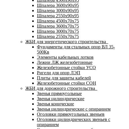
Шпалера 4500х90х95
Шпалера 3600х90х95
Шпалера 3000х90х95
Шпалера 2550х90х95
Шпалера 4500х70х75
Шпалера 3600х70х75
Шпалера 3000х70х75
Шпалера 2550х70х75
ЖБИ для энергетического строительства
Фундаменты для стальных опор ВЛ 35-
500Кв
Элементы кабельных лотков
Лежни ЛЖ железобетонные
Железобетонные стойки УСО
Ригели для опор ЛЭП
Плиты для защиты кабелей
Железобетонные стойки СОН
ЖБИ для дорожного строительства
Звенья прямоугольные
Звенья цилиндрические
Звенья конические
Звенья цилиндрические с опиранием
Оголовки прямоугольных звеньев
Оголовки цилиндрических звеньев с
опиранием