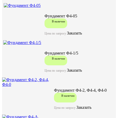
Фундамент Ф3-А, (Д-7)
Фундамент Ф4-05
В наличии
В наличии
акция
Заказать
Цена по запросу
Цена по запросу
Цену уточняйте у менеджера
Фундамент Ф4-1/5
В наличии
Заказать
Заказать
Цена по запросу
Фундамент Ф4-2, Ф4-4, Ф4-0
В наличии
Характеристики:
Заказать
Цена по запросу
2100
Длина (L), мм
2100