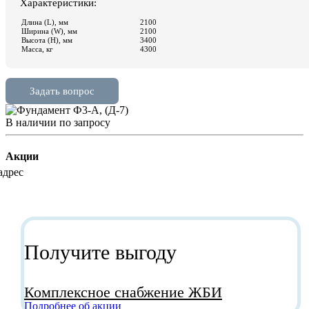
В наличии
по зап
р
осу
Акции
Получите выгоду
Комплексное снабжение ЖБИ
Подробнее об акции