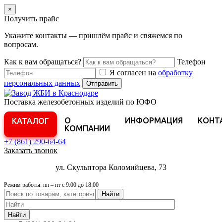
×
Получить прайс
Укажите контакты — пришлём прайс и свяжемся по
вопросам.
Как к вам обращаться?
Телефон
Я согласен на
обработку
персональных данных
Отправить
Поставка железобетонных изделий по ЮФО
О
ИНФОРМАЦИЯ
КОНТ
КАТАЛОГ
КОМПАНИИ
+7 (861)
290-64-64
Заказать звонок
ул. Скульптора Коломийцева, 73
Режим работы: пн – пт с 9:00 до 18:00
Найти
Найти