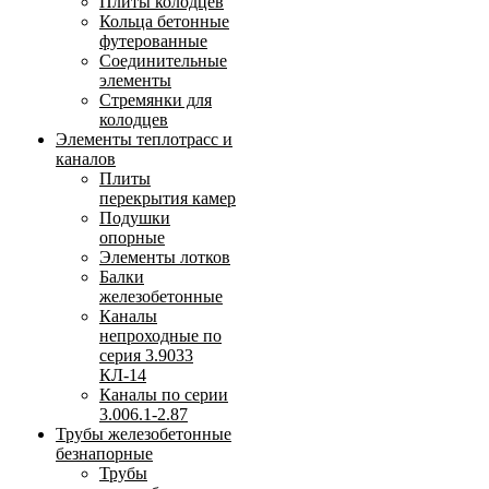
Плиты колодцев
Кольца бетонные
футерованные
Соединительные
элементы
Стремянки для
колодцев
Элементы теплотрасс и
каналов
Плиты
перекрытия камер
Подушки
опорные
Элементы лотков
Балки
железобетонные
Каналы
непроходные по
серия 3.9033
КЛ-14
Каналы по серии
3.006.1-2.87
Трубы железобетонные
безнапорные
Трубы