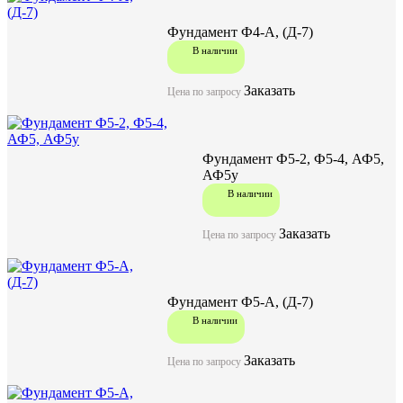
Ширина (W), мм
3400
Высота (H), мм
Фундамент Ф4-А, (Д-7)
4300
Масса, кг
В наличии
Заказать
Цена по запросу
Задать вопрос
Фундамент Ф5-2, Ф5-4, АФ5,
АФ5у
В наличии
Заказать
Цена по запросу
Фундамент Ф5-А, (Д-7)
В наличии
Заказать
Цена по запросу