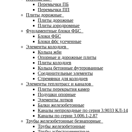
Перемычки ПБ
Перемычки ПП
Плиты дорожные
Плиты дорожные
Плиты аэродромные
Фундаментные блоки ФБС
Блоки ФБС
Блоки фбс усеченные
Элементы колодцев
Кольца жби
Опорные и дорожные плиты
Плиты колодцев
Кольца бетонные футерованные
Соединительные элементы
Стремянки для колодцев
Элементы теплотрасс и каналов
Плиты перекрытия камер
Подушки опорные
Элементы лотков
Балки железобетонные
Каналы непроходные по серия 3.9033 КЛ-14
Каналы по серии 3.006.1-2.87
Трубы железобетонные безнапорные
Трубы железобетонные
Трубы асбестоцементные