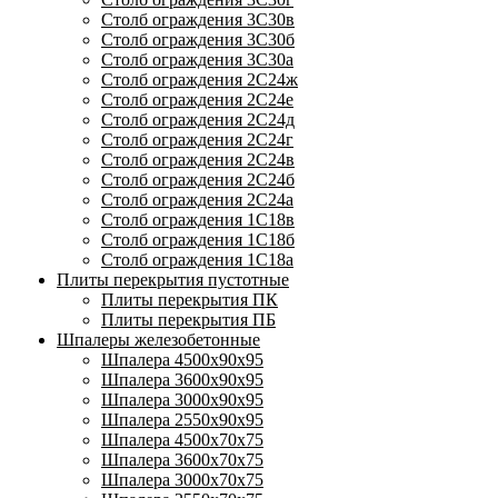
Столб ограждения 3С30в
Столб ограждения 3С30б
Столб ограждения 3С30а
Столб ограждения 2С24ж
Столб ограждения 2С24е
Столб ограждения 2С24д
Столб ограждения 2С24г
Столб ограждения 2С24в
Столб ограждения 2С24б
Столб ограждения 2С24а
Столб ограждения 1С18в
Столб ограждения 1С18б
Столб ограждения 1С18а
Плиты перекрытия пустотные
Плиты перекрытия ПК
Плиты перекрытия ПБ
Шпалеры железобетонные
Шпалера 4500х90х95
Шпалера 3600х90х95
Шпалера 3000х90х95
Шпалера 2550х90х95
Шпалера 4500х70х75
Шпалера 3600х70х75
Шпалера 3000х70х75