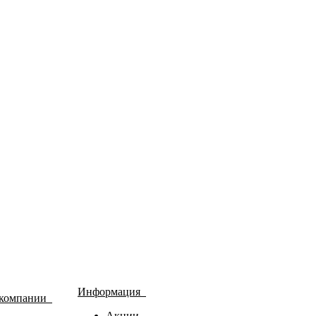
Информация
 компании
Акции