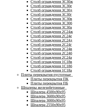
Столб ограждения 3С30ж
Столб ограждения 3С30е
Столб ограждения 3С30д
Столб ограждения 3С30г
Столб ограждения 3С30в
Столб ограждения 3С30б
Столб ограждения 3С30а
Столб ограждения 2С24ж
Столб ограждения 2С24е
Столб ограждения 2С24д
Столб ограждения 2С24г
Столб ограждения 2С24в
Столб ограждения 2С24б
Столб ограждения 2С24а
Столб ограждения 1С18в
Столб ограждения 1С18б
Столб ограждения 1С18а
Плиты перекрытия пустотные
Плиты перекрытия ПК
Плиты перекрытия ПБ
Шпалеры железобетонные
Шпалера 4500х90х95
Шпалера 3600х90х95
Шпалера 3000х90х95
Шпалера 2550х90х95