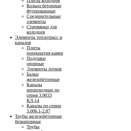
Плиты колодцев
Кольца бетонные
футерованные
Соединительные
элементы
Стремянки для
колодцев
Элементы теплотрасс и
каналов
Плиты
перекрытия камер
Подушки
опорные
Элементы лотков
Балки
железобетонные
Каналы
непроходные по
серия 3.9033
КЛ-14
Каналы по серии
3.006.1-2.87
Трубы железобетонные
безнапорные
Трубы