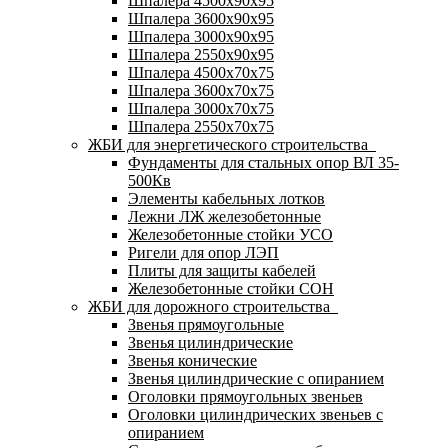
Шпалера 4500х90х95
Шпалера 3600х90х95
Шпалера 3000х90х95
Шпалера 2550х90х95
Шпалера 4500х70х75
Шпалера 3600х70х75
Шпалера 3000х70х75
Шпалера 2550х70х75
ЖБИ для энергетического строительства
Фундаменты для стальных опор ВЛ 35-
500Кв
Элементы кабельных лотков
Лежни ЛЖ железобетонные
Железобетонные стойки УСО
Ригели для опор ЛЭП
Плиты для защиты кабелей
Железобетонные стойки СОН
ЖБИ для дорожного строительства
Звенья прямоугольные
Звенья цилиндрические
Звенья конические
Звенья цилиндрические с опиранием
Оголовки прямоугольных звеньев
Оголовки цилиндрических звеньев с
опиранием