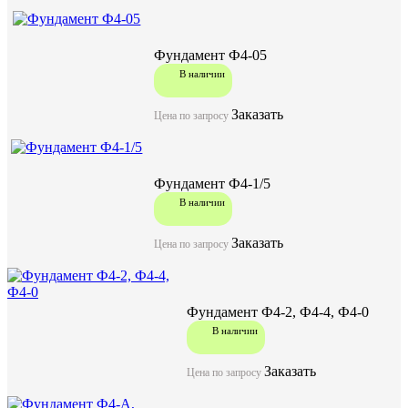
Фундамент Ф2-А
Фундамент Ф4-05
В наличии
В наличии
акция
Заказать
Цена по запросу
Цена по запросу
Цену уточняйте у менеджера
Фундамент Ф4-1/5
В наличии
Заказать
Заказать
Цена по запросу
Фундамент Ф4-2, Ф4-4, Ф4-0
В наличии
Характеристики:
Заказать
Цена по запросу
1800
Длина (L), мм
1800