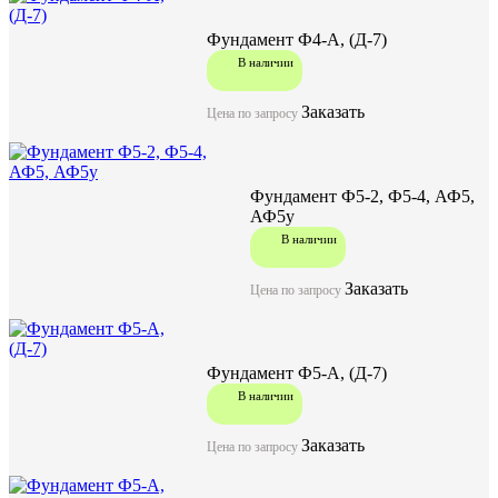
Ширина (W), мм
3200
Высота (H), мм
Фундамент Ф4-А, (Д-7)
3000
Масса, кг
В наличии
Заказать
Цена по запросу
Задать вопрос
Фундамент Ф5-2, Ф5-4, АФ5,
АФ5у
В наличии
Заказать
Цена по запросу
Фундамент Ф5-А, (Д-7)
В наличии
Заказать
Цена по запросу