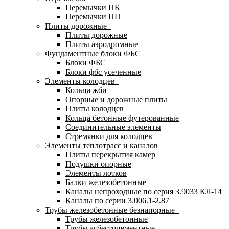
Перемычки ПБ
Перемычки ПП
Плиты дорожные
Плиты дорожные
Плиты аэродромные
Фундаментные блоки ФБС
Блоки ФБС
Блоки фбс усеченные
Элементы колодцев
Кольца жби
Опорные и дорожные плиты
Плиты колодцев
Кольца бетонные футерованные
Соединительные элементы
Стремянки для колодцев
Элементы теплотрасс и каналов
Плиты перекрытия камер
Подушки опорные
Элементы лотков
Балки железобетонные
Каналы непроходные по серия 3.9033 КЛ-14
Каналы по серии 3.006.1-2.87
Трубы железобетонные безнапорные
Трубы железобетонные
Трубы асбестоцементные