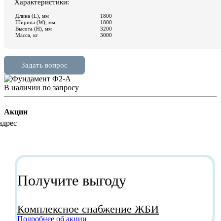
В наличии
по зап
р
осу
Акции
Получите выгоду
Комплексное снабжение ЖБИ
Подробнее об акции