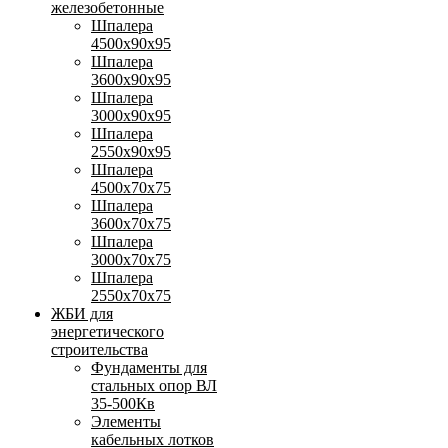
железобетонные
Шпалера
4500х90х95
Шпалера
3600х90х95
Шпалера
3000х90х95
Шпалера
2550х90х95
Шпалера
4500х70х75
Шпалера
3600х70х75
Шпалера
3000х70х75
Шпалера
2550х70х75
ЖБИ для
энергетического
строительства
Фундаменты для
стальных опор ВЛ
35-500Кв
Элементы
кабельных лотков