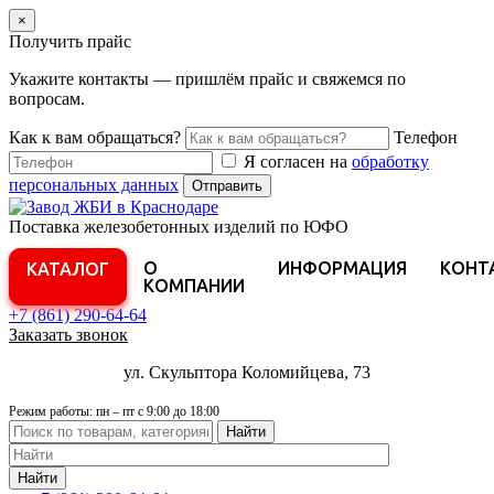
×
Получить прайс
Укажите контакты — пришлём прайс и свяжемся по
вопросам.
Как к вам обращаться?
Телефон
Я согласен на
обработку
персональных данных
Отправить
Поставка железобетонных изделий по ЮФО
О
ИНФОРМАЦИЯ
КОНТ
КАТАЛОГ
КОМПАНИИ
+7 (861)
290-64-64
Заказать звонок
ул. Скульптора Коломийцева, 73
Режим работы: пн – пт с 9:00 до 18:00
Найти
Найти