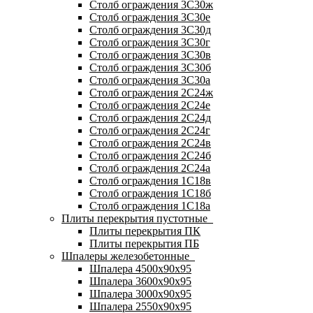
Столб ограждения 3С30ж
Столб ограждения 3С30е
Столб ограждения 3С30д
Столб ограждения 3С30г
Столб ограждения 3С30в
Столб ограждения 3С30б
Столб ограждения 3С30а
Столб ограждения 2С24ж
Столб ограждения 2С24е
Столб ограждения 2С24д
Столб ограждения 2С24г
Столб ограждения 2С24в
Столб ограждения 2С24б
Столб ограждения 2С24а
Столб ограждения 1С18в
Столб ограждения 1С18б
Столб ограждения 1С18а
Плиты перекрытия пустотные
Плиты перекрытия ПК
Плиты перекрытия ПБ
Шпалеры железобетонные
Шпалера 4500х90х95
Шпалера 3600х90х95
Шпалера 3000х90х95
Шпалера 2550х90х95