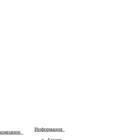
Информация
 компании
Акции