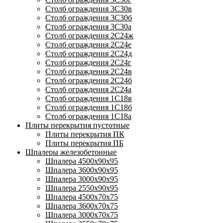
Столб ограждения 3С30в
Столб ограждения 3С30б
Столб ограждения 3С30а
Столб ограждения 2С24ж
Столб ограждения 2С24е
Столб ограждения 2С24д
Столб ограждения 2С24г
Столб ограждения 2С24в
Столб ограждения 2С24б
Столб ограждения 2С24а
Столб ограждения 1С18в
Столб ограждения 1С18б
Столб ограждения 1С18а
Плиты перекрытия пустотные
Плиты перекрытия ПК
Плиты перекрытия ПБ
Шпалеры железобетонные
Шпалера 4500х90х95
Шпалера 3600х90х95
Шпалера 3000х90х95
Шпалера 2550х90х95
Шпалера 4500х70х75
Шпалера 3600х70х75
Шпалера 3000х70х75