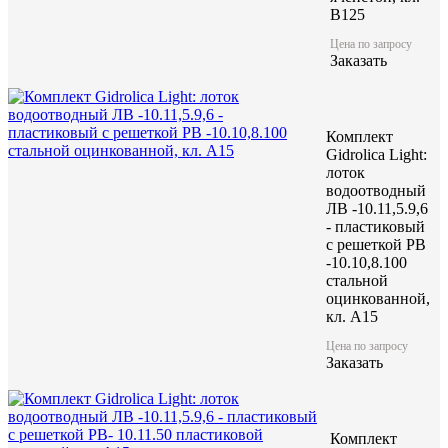
B125
Цена по запросу
Заказать
Комплект
Gidrolica Light:
лоток
водоотводный
ЛВ -10.11,5.9,6
- пластиковый
с решеткой РВ
-10.10,8.100
стальной
оцинкованной,
кл. A15
Цена по запросу
Заказать
Комплект