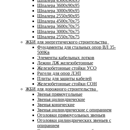
Шпалера 4500х90х95
Шпалера 3600х90х95
Шпалера 3000х90х95
Шпалера 2550х90х95
Шпалера 4500х70х75
Шпалера 3600х70х75
Шпалера 3000х70х75
Шпалера 2550х70х75
ЖБИ для энергетического строительства
Фундаменты для стальных опор ВЛ 35-
500Кв
Элементы кабельных лотков
Лежни ЛЖ железобетонные
Железобетонные стойки УСО
Ригели для опор ЛЭП
Плиты для защиты кабелей
Железобетонные стойки СОН
ЖБИ для дорожного строительства
Звенья прямоугольные
Звенья цилиндрические
Звенья конические
Звенья цилиндрические с опиранием
Оголовки прямоугольных звеньев
Оголовки цилиндрических звеньев с
опиранием