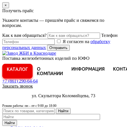
×
Получить прайс
Укажите контакты — пришлём прайс и свяжемся по
вопросам.
Как к вам обращаться?
Телефон
Я согласен на
обработку
персональных данных
Отправить
Поставка железобетонных изделий по ЮФО
О
ИНФОРМАЦИЯ
КОНТ
КАТАЛОГ
КОМПАНИИ
+7 (861)
290-64-64
Заказать звонок
ул. Скульптора Коломийцева, 73
Режим работы: пн – пт с 9:00 до 18:00
Найти
Найти