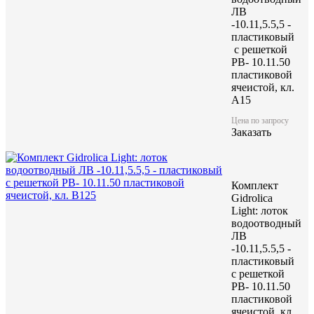
ЛВ
-10.11,5.5,5 -
пластиковый
с решеткой
РВ- 10.11.50
пластиковой
ячеистой, кл.
A15
Цена по запросу
Заказать
Комплект
Gidrolica
Light: лоток
водоотводный
ЛВ
-10.11,5.5,5 -
пластиковый
с решеткой
РВ- 10.11.50
пластиковой
ячеистой, кл.