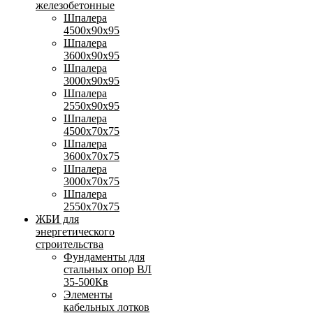
железобетонные
Шпалера
4500х90х95
Шпалера
3600х90х95
Шпалера
3000х90х95
Шпалера
2550х90х95
Шпалера
4500х70х75
Шпалера
3600х70х75
Шпалера
3000х70х75
Шпалера
2550х70х75
ЖБИ для
энергетического
строительства
Фундаменты для
стальных опор ВЛ
35-500Кв
Элементы
кабельных лотков