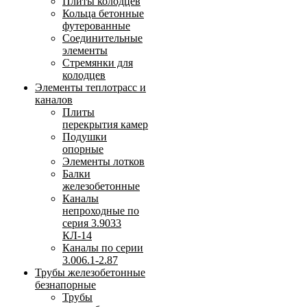
Плиты колодцев
Кольца бетонные
футерованные
Соединительные
элементы
Стремянки для
колодцев
Элементы теплотрасс и
каналов
Плиты
перекрытия камер
Подушки
опорные
Элементы лотков
Балки
железобетонные
Каналы
непроходные по
серия 3.9033
КЛ-14
Каналы по серии
3.006.1-2.87
Трубы железобетонные
безнапорные
Трубы