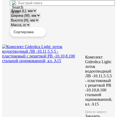
Комплект
Gidrolica Light:
лоток
водоотводный
ЛВ -10.11,5.5,5
- пластиковый
с решеткой РВ
-10.10,8.100
стальной
оцинкованной,
кл. A15
Цена по запросу
Заказать