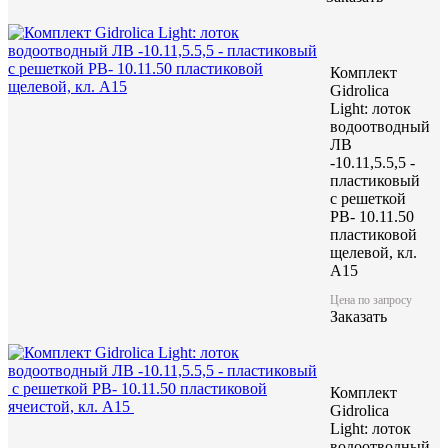
Комплект
Gidrolica
Light: лоток
водоотводный
ЛВ
-10.11,5.5,5 -
пластиковый
с решеткой
РВ- 10.11.50
пластиковой
щелевой, кл.
A15
Цена по запросу
Заказать
Комплект
Gidrolica
Light: лоток
водоотводный