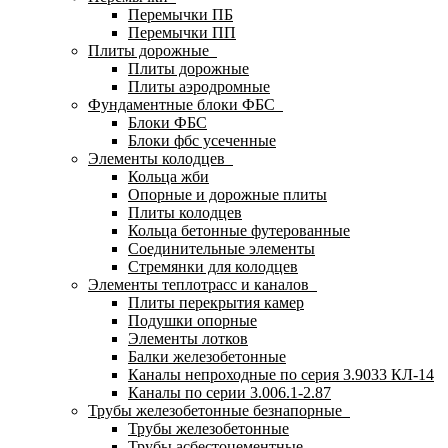
Перемычки ПБ
Перемычки ПП
Плиты дорожные
Плиты дорожные
Плиты аэродромные
Фундаментные блоки ФБС
Блоки ФБС
Блоки фбс усеченные
Элементы колодцев
Кольца жби
Опорные и дорожные плиты
Плиты колодцев
Кольца бетонные футерованные
Соединительные элементы
Стремянки для колодцев
Элементы теплотрасс и каналов
Плиты перекрытия камер
Подушки опорные
Элементы лотков
Балки железобетонные
Каналы непроходные по серия 3.9033 КЛ-14
Каналы по серии 3.006.1-2.87
Трубы железобетонные безнапорные
Трубы железобетонные
Трубы асбестоцементные