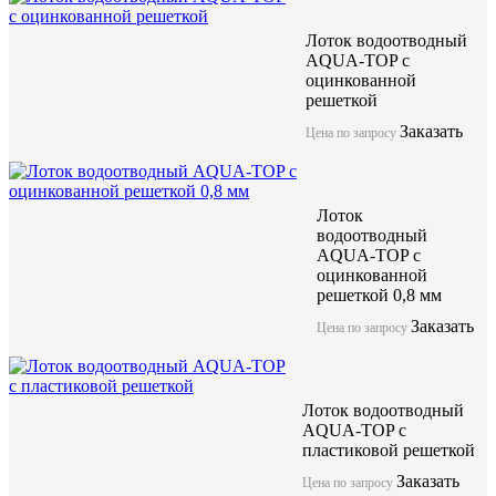
Лоток водоотводный
AQUA-TOP с
оцинкованной
решеткой
Заказать
Цена по запросу
Лоток
водоотводный
AQUA-TOP с
оцинкованной
решеткой 0,8 мм
Заказать
Цена по запросу
Лоток водоотводный
AQUA-TOP с
пластиковой решеткой
Заказать
Цена по запросу