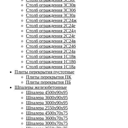
Столб ограждения 3С30в
Столб ограждения 3С30б
Столб ограждения 3С30а
Столб ограждения 2С24ж
Столб ограждения 2С24е
Столб ограждения 2С24д
Столб ограждения 2С24г
Столб ограждения 2С24в
Столб ограждения 2С24б
Столб ограждения 2С24а
Столб ограждения 1С18в
Столб ограждения 1С18б
Столб ограждения 1С18а
Плиты перекрытия пустотные
Плиты перекрытия ПК
Плиты перекрытия ПБ
Шпалеры железобетонные
Шпалера 4500х90х95
Шпалера 3600х90х95
Шпалера 3000х90х95
Шпалера 2550х90х95
Шпалера 4500х70х75
Шпалера 3600х70х75
Шпалера 3000х70х75