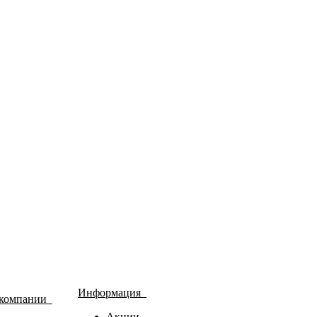
Информация
 компании
Акции