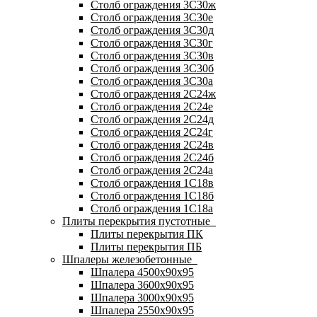
Столб ограждения 3С30ж
Столб ограждения 3С30е
Столб ограждения 3С30д
Столб ограждения 3С30г
Столб ограждения 3С30в
Столб ограждения 3С30б
Столб ограждения 3С30а
Столб ограждения 2С24ж
Столб ограждения 2С24е
Столб ограждения 2С24д
Столб ограждения 2С24г
Столб ограждения 2С24в
Столб ограждения 2С24б
Столб ограждения 2С24а
Столб ограждения 1С18в
Столб ограждения 1С18б
Столб ограждения 1С18а
Плиты перекрытия пустотные
Плиты перекрытия ПК
Плиты перекрытия ПБ
Шпалеры железобетонные
Шпалера 4500х90х95
Шпалера 3600х90х95
Шпалера 3000х90х95
Шпалера 2550х90х95