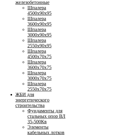
железобетонные
Шпалера
4500х90х95
Шпалера
3600х90х95
Шпалера
3000х90х95
Шпалера
2550х90х95
Шпалера
4500х70х75
Шпалера
3600х70х75
Шпалера
3000х70х75
Шпалера
2550х70х75
ЖБИ для
энергетического
строительства
Фундаменты для
стальных опор ВЛ
35-500Кв
Элементы
кабельных лотков