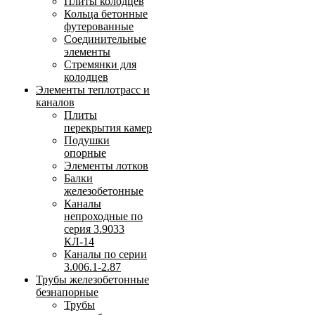
Плиты колодцев
Кольца бетонные
футерованные
Соединительные
элементы
Стремянки для
колодцев
Элементы теплотрасс и
каналов
Плиты
перекрытия камер
Подушки
опорные
Элементы лотков
Балки
железобетонные
Каналы
непроходные по
серия 3.9033
КЛ-14
Каналы по серии
3.006.1-2.87
Трубы железобетонные
безнапорные
Трубы