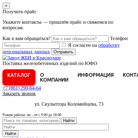
×
Получить прайс
Укажите контакты — пришлём прайс и свяжемся по
вопросам.
Как к вам обращаться?
Телефон
Я согласен на
обработку
персональных данных
Отправить
Поставка железобетонных изделий по ЮФО
О
ИНФОРМАЦИЯ
КОНТ
КАТАЛОГ
КОМПАНИИ
+7 (861)
290-64-64
Заказать звонок
ул. Скульптора Коломийцева, 73
Режим работы: пн – пт с 9:00 до 18:00
Найти
Найти