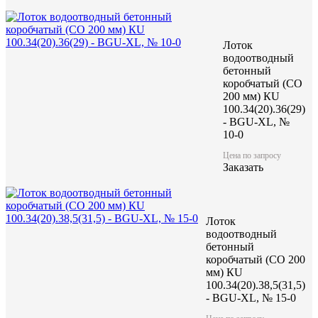
Лоток
водоотводный
бетонный
коробчатый (CO
200 мм) КU
100.34(20).36(29)
- BGU-XL, №
10-0
Цена по запросу
Заказать
Лоток
водоотводный
бетонный
коробчатый (CO 200
мм) КU
100.34(20).38,5(31,5)
- BGU-XL, № 15-0