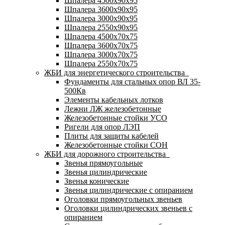
Шпалера 4500х90х95
Шпалера 3600х90х95
Шпалера 3000х90х95
Шпалера 2550х90х95
Шпалера 4500х70х75
Шпалера 3600х70х75
Шпалера 3000х70х75
Шпалера 2550х70х75
ЖБИ для энергетического строительства
Фундаменты для стальных опор ВЛ 35-
500Кв
Элементы кабельных лотков
Лежни ЛЖ железобетонные
Железобетонные стойки УСО
Ригели для опор ЛЭП
Плиты для защиты кабелей
Железобетонные стойки СОН
ЖБИ для дорожного строительства
Звенья прямоугольные
Звенья цилиндрические
Звенья конические
Звенья цилиндрические с опиранием
Оголовки прямоугольных звеньев
Оголовки цилиндрических звеньев с
опиранием