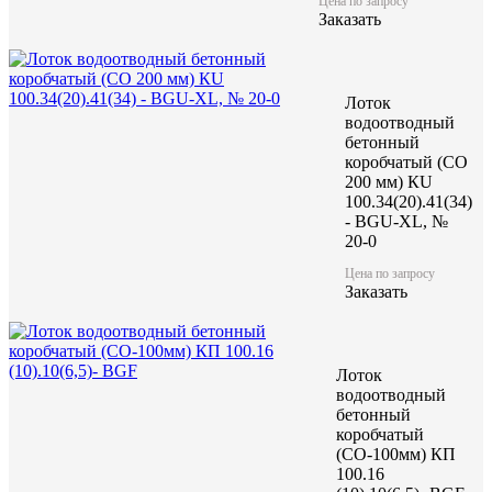
Цена по запросу
Заказать
Лоток
водоотводный
бетонный
коробчатый (CO
200 мм) КU
100.34(20).41(34)
- BGU-XL, №
20-0
Цена по запросу
Заказать
Лоток
водоотводный
бетонный
коробчатый
(СО-100мм) КП
100.16