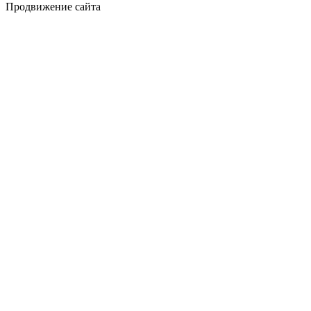
Продвижение сайта
Golden Studio