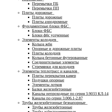
Перемычки ПБ
Перемычки ПП
Плиты дорожные
Плиты дорожные
Плиты аэродромные
Фундаментные блоки ФБС
Блоки ФБС
Блоки фбс усеченные
Элементы колодцев
Кольца жби
Опорные и дорожные плиты
Плиты колодцев
Кольца бетонные футерованные
Соединительные элементы
Стремянки для колодцев
Элементы теплотрасс и каналов
Плиты перекрытия камер
Подушки опорные
Элементы лотков
Балки железобетонные
Каналы непроходные по серия 3.9033 КЛ-14
Каналы по серии 3.006.1-2.87
Трубы железобетонные безнапорные
Трубы железобетонные
Трубы асбестоцементные