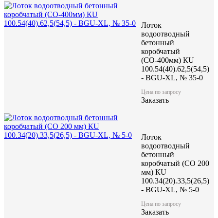
Лоток
водоотводный
бетонный
коробчатый
(СО-400мм) КU
100.54(40).62,5(54,5)
- BGU-XL, № 35-0
Цена по запросу
Заказать
Лоток
водоотводный
бетонный
коробчатый (CO 200
мм) КU
100.34(20).33,5(26,5)
- BGU-XL, № 5-0
Цена по запросу
Заказать