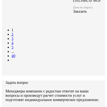
(10).10(6,5)- BGF
Цена по запросу
Заказать
1
2
3
4
5
...
40
Задать вопрос
Менеджеры компании с радостью ответят на ваши
вопросы и произведут расчет стоимости услуг и
подготовят индивидуальное коммерческое предложение.