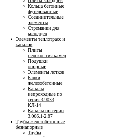
Плиты колодцев
Кольца бетонные
футерованные
Соединительные
элементы
Стремянки для
колодцев
Элементы теплотрасс и
каналов
Плиты
перекрытия камер
Подушки
опорные
Элементы лотков
Балки
железобетонные
Каналы
непроходные по
серия 3.9033
КЛ-14
Каналы по серии
3.006.1-2.87
Трубы железобетонные
безнапорные
Трубы