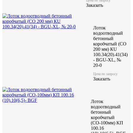
Цена по запросу
Заказать
Лоток
водоотводный
бетонный
коробчатый (CO
200 мм) КU
100.34(20).41(34)
- BGU-XL, №
20-0
Цена по запросу
Заказать
Лоток
водоотводный
бетонный
коробчатый
(СО-100мм) КП
100.16