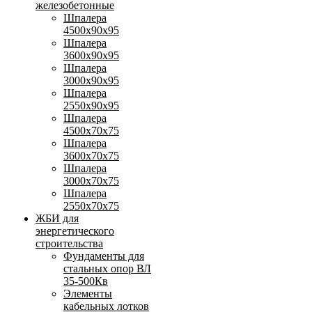
железобетонные
Шпалера
4500х90х95
Шпалера
3600х90х95
Шпалера
3000х90х95
Шпалера
2550х90х95
Шпалера
4500х70х75
Шпалера
3600х70х75
Шпалера
3000х70х75
Шпалера
2550х70х75
ЖБИ для
энергетического
строительства
Фундаменты для
стальных опор ВЛ
35-500Кв
Элементы
кабельных лотков