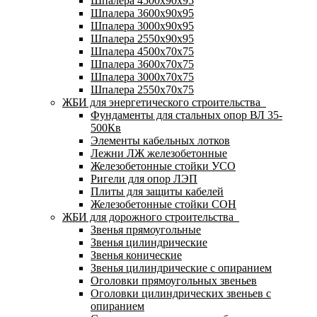
Шпалера 4500х90х95
Шпалера 3600х90х95
Шпалера 3000х90х95
Шпалера 2550х90х95
Шпалера 4500х70х75
Шпалера 3600х70х75
Шпалера 3000х70х75
Шпалера 2550х70х75
ЖБИ для энергетического строительства
Фундаменты для стальных опор ВЛ 35-
500Кв
Элементы кабельных лотков
Лежни ЛЖ железобетонные
Железобетонные стойки УСО
Ригели для опор ЛЭП
Плиты для защиты кабелей
Железобетонные стойки СОН
ЖБИ для дорожного строительства
Звенья прямоугольные
Звенья цилиндрические
Звенья конические
Звенья цилиндрические с опиранием
Оголовки прямоугольных звеньев
Оголовки цилиндрических звеньев с
опиранием