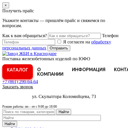
×
Получить прайс
Укажите контакты — пришлём прайс и свяжемся по
вопросам.
Как к вам обращаться?
Телефон
Я согласен на
обработку
персональных данных
Отправить
Поставка железобетонных изделий по ЮФО
О
ИНФОРМАЦИЯ
КОНТ
КАТАЛОГ
КОМПАНИИ
+7 (861)
290-64-64
Заказать звонок
ул. Скульптора Коломийцева, 73
Режим работы: пн – пт с 9:00 до 18:00
Найти
Найти