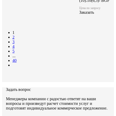
(10).10(6,5)- BGF
Цена по запросу
Заказать
1
2
3
4
5
...
40
Задать вопрос
Менеджеры компании с радостью ответят на ваши
вопросы и произведут расчет стоимости услуг и
подготовят индивидуальное коммерческое предложение.