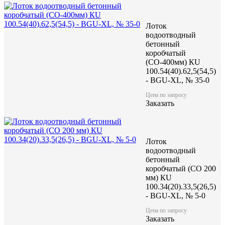
Лоток
водоотводный
бетонный
коробчатый
(СО-400мм) КU
100.54(40).62,5(54,5)
- BGU-XL, № 35-0
Цена по запросу
Заказать
Лоток
водоотводный
бетонный
коробчатый (CO 200
мм) КU
100.34(20).33,5(26,5)
- BGU-XL, № 5-0
Цена по запросу
Заказать