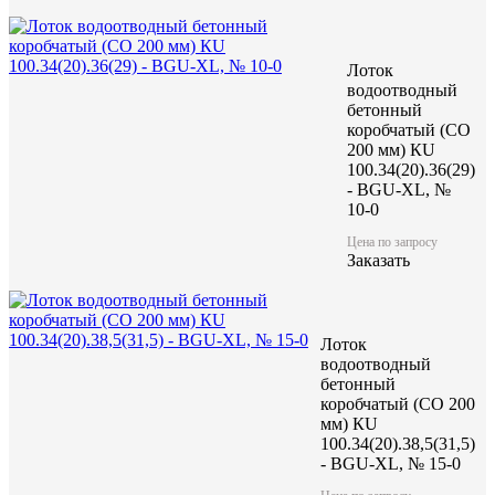
Лоток
водоотводный
бетонный
коробчатый (CO
200 мм) КU
100.34(20).36(29)
- BGU-XL, №
10-0
Цена по запросу
Заказать
Лоток
водоотводный
бетонный
коробчатый (CO 200
мм) КU
100.34(20).38,5(31,5)
- BGU-XL, № 15-0