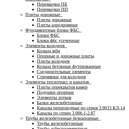
Перемычки ПБ
Перемычки ПП
Плиты дорожные
Плиты дорожные
Плиты аэродромные
Фундаментные блоки ФБС
Блоки ФБС
Блоки фбс усеченные
Элементы колодцев
Кольца жби
Опорные и дорожные плиты
Плиты колодцев
Кольца бетонные футерованные
Соединительные элементы
Стремянки для колодцев
Элементы теплотрасс и каналов
Плиты перекрытия камер
Подушки опорные
Элементы лотков
Балки железобетонные
Каналы непроходные по серия 3.9033 КЛ-14
Каналы по серии 3.006.1-2.87
Трубы железобетонные безнапорные
Трубы железобетонные
Трубы асбестоцементные