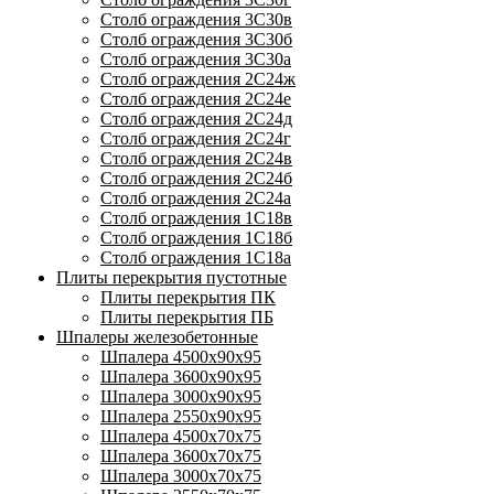
Столб ограждения 3С30в
Столб ограждения 3С30б
Столб ограждения 3С30а
Столб ограждения 2С24ж
Столб ограждения 2С24е
Столб ограждения 2С24д
Столб ограждения 2С24г
Столб ограждения 2С24в
Столб ограждения 2С24б
Столб ограждения 2С24а
Столб ограждения 1С18в
Столб ограждения 1С18б
Столб ограждения 1С18а
Плиты перекрытия пустотные
Плиты перекрытия ПК
Плиты перекрытия ПБ
Шпалеры железобетонные
Шпалера 4500х90х95
Шпалера 3600х90х95
Шпалера 3000х90х95
Шпалера 2550х90х95
Шпалера 4500х70х75
Шпалера 3600х70х75
Шпалера 3000х70х75