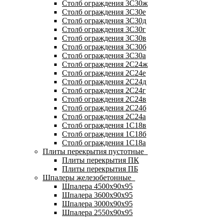
Столб ограждения 3С30ж
Столб ограждения 3С30е
Столб ограждения 3С30д
Столб ограждения 3С30г
Столб ограждения 3С30в
Столб ограждения 3С30б
Столб ограждения 3С30а
Столб ограждения 2С24ж
Столб ограждения 2С24е
Столб ограждения 2С24д
Столб ограждения 2С24г
Столб ограждения 2С24в
Столб ограждения 2С24б
Столб ограждения 2С24а
Столб ограждения 1С18в
Столб ограждения 1С18б
Столб ограждения 1С18а
Плиты перекрытия пустотные
Плиты перекрытия ПК
Плиты перекрытия ПБ
Шпалеры железобетонные
Шпалера 4500х90х95
Шпалера 3600х90х95
Шпалера 3000х90х95
Шпалера 2550х90х95