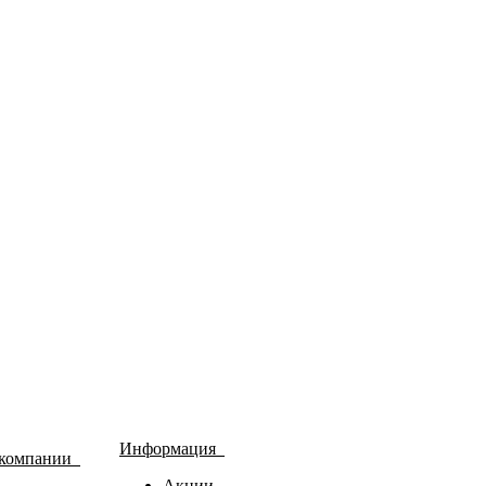
Информация
 компании
Акции