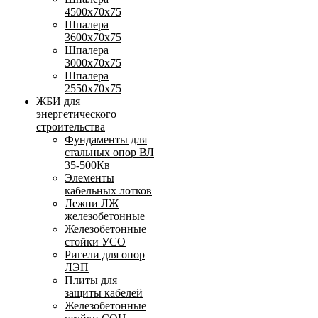
4500х70х75
Шпалера
3600х70х75
Шпалера
3000х70х75
Шпалера
2550х70х75
ЖБИ для
энергетического
строительства
Фундаменты для
стальных опор ВЛ
35-500Кв
Элементы
кабельных лотков
Лежни ЛЖ
железобетонные
Железобетонные
стойки УСО
Ригели для опор
ЛЭП
Плиты для
защиты кабелей
Железобетонные