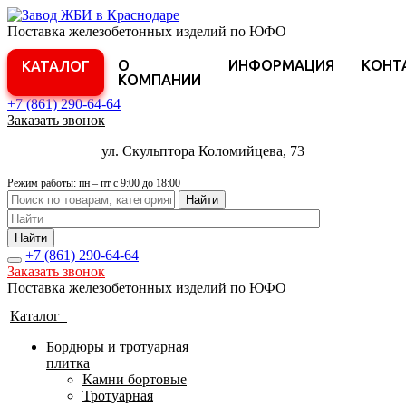
Поставка железобетонных изделий по ЮФО
О
ИНФОРМАЦИЯ
КОНТ
КАТАЛОГ
КОМПАНИИ
+7 (861)
290-64-64
Заказать звонок
ул. Скульптора Коломийцева, 73
Режим работы: пн – пт с 9:00 до 18:00
Найти
Найти
+7 (861)
290-64-64
Заказать звонок
Поставка железобетонных изделий по ЮФО
Каталог
Бордюры и тротуарная
плитка
Камни бортовые
Тротуарная