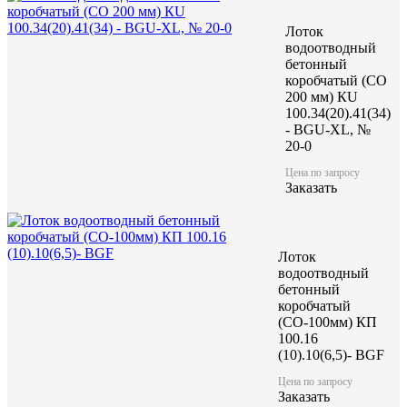
Лоток
водоотводный
бетонный
коробчатый (CO
200 мм) КU
100.34(20).41(34)
- BGU-XL, №
20-0
Цена по запросу
Заказать
Лоток
водоотводный
бетонный
коробчатый
(СО-100мм) КП
100.16
(10).10(6,5)- BGF
Цена по запросу
Заказать