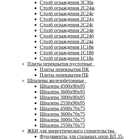
Столб ограждения 3С30а
Столб ограждения 2С24ж
Столб ограждения 2С24е
Столб ограждения 2С24д
Столб ограждения 2С24г
Столб ограждения 2С24в
Столб ограждения 2С24б
Столб ограждения 2С24а
Столб ограждения 1С18в
Столб ограждения 1С18б
Столб ограждения 1С18а
Плиты перекрытия пустотные
Плиты перекрытия ПК
Плиты перекрытия ПБ
Шпалеры железобетонные
Шпалера 4500х90х95
Шпалера 3600х90х95
Шпалера 3000х90х95
Шпалера 2550х90х95
Шпалера 4500х70х75
Шпалера 3600х70х75
Шпалера 3000х70х75
Шпалера 2550х70х75
ЖБИ для энергетического строительства
Фундаменты для стальных опор ВЛ 35-