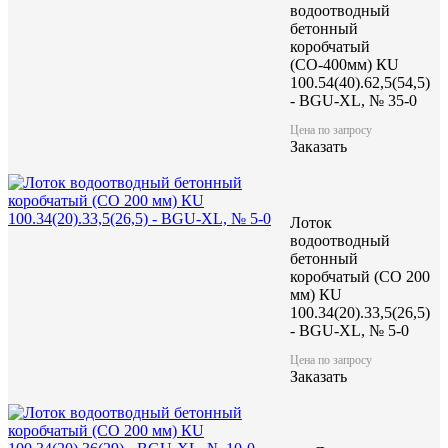
водоотводный
бетонный
коробчатый
(СО-400мм) КU
100.54(40).62,5(54,5)
- BGU-XL, № 35-0
Цена по запросу
Заказать
Лоток
водоотводный
бетонный
коробчатый (CO 200
мм) КU
100.34(20).33,5(26,5)
- BGU-XL, № 5-0
Цена по запросу
Заказать