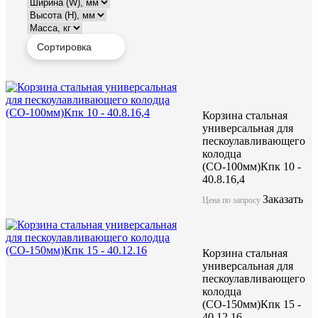
Корзина стальная
универсальная для
пескоулавливающего
колодца
(СО-100мм)Кпк 10 -
40.8.16,4
Заказать
Цена по запросу
Корзина стальная
универсальная для
пескоулавливающего
колодца
(СО-150мм)Кпк 15 -
40.12.16