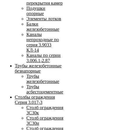
перекрытия камер
Подушки
опорные
Элементы лотков
Балки
железобетонные
Каналы
непроходные по
серия 3.9033
КЛ-14
Каналы по серии
3.006.1-2.87
Трубы железобетонные
безнапорные
Трубы
железобетонные
Трубы
асбестоцементные
Столбы ограждения
Серия 3.017-3
Столб ограждения
3С30к
Столб ограждения
3С30и
Столб ограждения