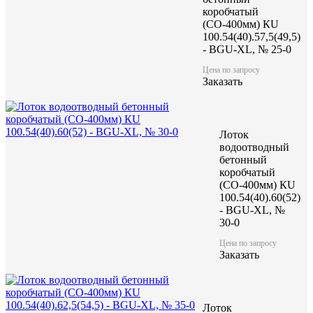
коробчатый
Характеристики:
(СО-400мм) КU
100.54(40).57,5(49,5)
1000
Длина (L), мм
- BGU-XL, № 25-0
540
Ширина (W), мм
Цена по запросу
475
Высота (H), мм
Заказать
288
Масса, кг
Лоток
водоотводный
бетонный
коробчатый
(СО-400мм) КU
100.54(40).60(52)
- BGU-XL, №
30-0
Цена по запросу
Заказать
Лоток