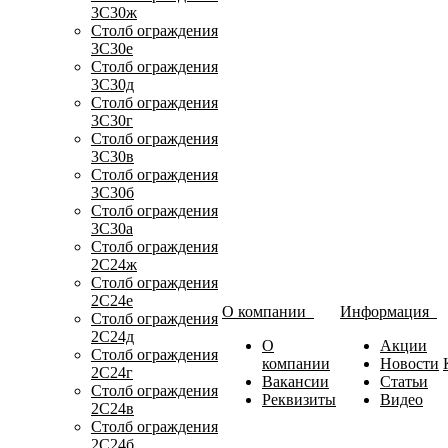
3С30ж
Столб ограждения
3С30е
Столб ограждения
3С30д
Столб ограждения
3С30г
Столб ограждения
3С30в
Столб ограждения
3С30б
Столб ограждения
3С30а
Столб ограждения
2С24ж
Столб ограждения
2С24е
О компании
Информация
Столб ограждения
2С24д
О
Акции
Столб ограждения
компании
Новости
2С24г
Вакансии
Статьи
Столб ограждения
Реквизиты
Видео
2С24в
Столб ограждения
2С24б