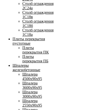
Столб ограждения
2С24а
Столб ограждения
1С18в
Столб ограждения
1С18б
Столб ограждения
1С18а
Плиты перекрытия
пустотные
Плиты
перекрытия ПК
Плиты
перекрытия ПБ
Шпалеры
железобетонные
Шпалера
4500х90х95
Шпалера
3600х90х95
Шпалера
3000х90х95
Шпалера
2550х90х95
Шпалера