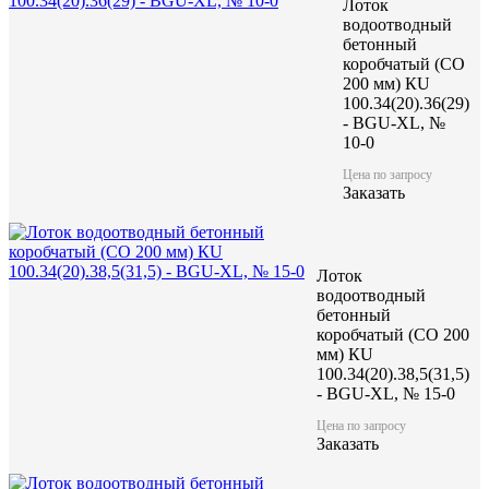
Лоток
водоотводный
бетонный
коробчатый (CO
200 мм) КU
100.34(20).36(29)
- BGU-XL, №
10-0
Цена по запросу
Заказать
Лоток
водоотводный
бетонный
коробчатый (CO 200
мм) КU
100.34(20).38,5(31,5)
- BGU-XL, № 15-0
Цена по запросу
Заказать