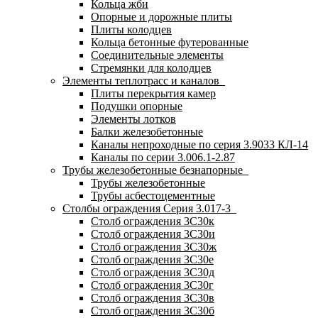
Кольца жби
Опорные и дорожные плиты
Плиты колодцев
Кольца бетонные футерованные
Соединительные элементы
Стремянки для колодцев
Элементы теплотрасс и каналов
Плиты перекрытия камер
Подушки опорные
Элементы лотков
Балки железобетонные
Каналы непроходные по серия 3.9033 КЛ-14
Каналы по серии 3.006.1-2.87
Трубы железобетонные безнапорные
Трубы железобетонные
Трубы асбестоцементные
Столбы ограждения Серия 3.017-3
Столб ограждения 3С30к
Столб ограждения 3С30и
Столб ограждения 3С30ж
Столб ограждения 3С30е
Столб ограждения 3С30д
Столб ограждения 3С30г
Столб ограждения 3С30в
Столб ограждения 3С30б