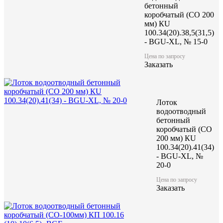
бетонный
коробчатый (CO 200
мм) КU
100.34(20).38,5(31,5)
- BGU-XL, № 15-0
Цена по запросу
Заказать
Лоток
водоотводный
бетонный
коробчатый (CO
200 мм) КU
100.34(20).41(34)
- BGU-XL, №
20-0
Цена по запросу
Заказать