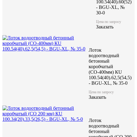
100.54(40).60(52)
- BGU-XL, №
30-0
Цена по запросу
Заказать
Лоток
водоотводный
бетонный
коробчатый
(СО-400мм) КU
100.54(40).62,5(54,5)
- BGU-XL, № 35-0
Цена по запросу
Заказать
Лоток
водоотводный
бетонный
коробчатый (CO 200