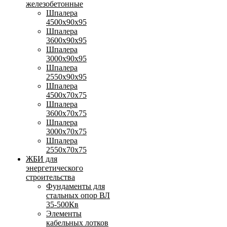
железобетонные
Шпалера
4500х90х95
Шпалера
3600х90х95
Шпалера
3000х90х95
Шпалера
2550х90х95
Шпалера
4500х70х75
Шпалера
3600х70х75
Шпалера
3000х70х75
Шпалера
2550х70х75
ЖБИ для
энергетического
строительства
Фундаменты для
стальных опор ВЛ
35-500Кв
Элементы
кабельных лотков