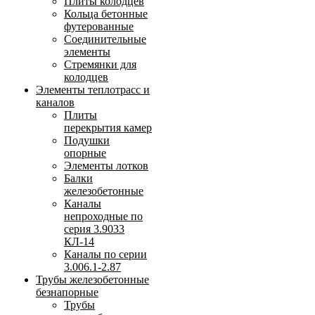
Плиты колодцев
Кольца бетонные
футерованные
Соединительные
элементы
Стремянки для
колодцев
Элементы теплотрасс и
каналов
Плиты
перекрытия камер
Подушки
опорные
Элементы лотков
Балки
железобетонные
Каналы
непроходные по
серия 3.9033
КЛ-14
Каналы по серии
3.006.1-2.87
Трубы железобетонные
безнапорные
Трубы