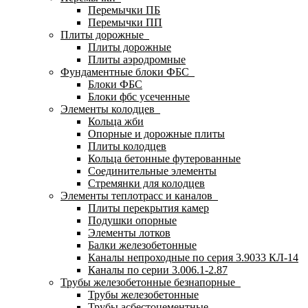
Перемычки ПБ
Перемычки ПП
Плиты дорожные
Плиты дорожные
Плиты аэродромные
Фундаментные блоки ФБС
Блоки ФБС
Блоки фбс усеченные
Элементы колодцев
Кольца жби
Опорные и дорожные плиты
Плиты колодцев
Кольца бетонные футерованные
Соединительные элементы
Стремянки для колодцев
Элементы теплотрасс и каналов
Плиты перекрытия камер
Подушки опорные
Элементы лотков
Балки железобетонные
Каналы непроходные по серия 3.9033 КЛ-14
Каналы по серии 3.006.1-2.87
Трубы железобетонные безнапорные
Трубы железобетонные
Трубы асбестоцементные