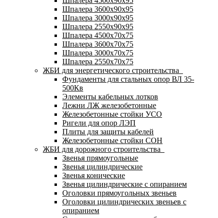
Шпалера 4500х90х95
Шпалера 3600х90х95
Шпалера 3000х90х95
Шпалера 2550х90х95
Шпалера 4500х70х75
Шпалера 3600х70х75
Шпалера 3000х70х75
Шпалера 2550х70х75
ЖБИ для энергетического строительства
Фундаменты для стальных опор ВЛ 35-
500Кв
Элементы кабельных лотков
Лежни ЛЖ железобетонные
Железобетонные стойки УСО
Ригели для опор ЛЭП
Плиты для защиты кабелей
Железобетонные стойки СОН
ЖБИ для дорожного строительства
Звенья прямоугольные
Звенья цилиндрические
Звенья конические
Звенья цилиндрические с опиранием
Оголовки прямоугольных звеньев
Оголовки цилиндрических звеньев с
опиранием