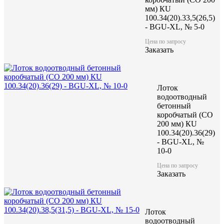
мм) КU
100.34(20).33,5(26,5)
- BGU-XL, № 5-0
Цена по запросу
Заказать
Лоток
водоотводный
бетонный
коробчатый (CO
200 мм) КU
100.34(20).36(29)
- BGU-XL, №
10-0
Цена по запросу
Заказать
Лоток
водоотводный