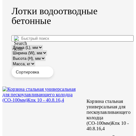
Лотки водоотводные
бетонные
Корзина стальная
универсальная для
пескоулавливающего
колодца
(СО-100мм)Кпк 10 -
40.8.16,4