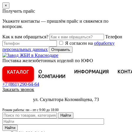
×
Получить прайс
Укажите контакты — пришлём прайс и свяжемся по
вопросам.
Как к вам обращаться?
Телефон
Я согласен на
обработку
персональных данных
Отправить
Поставка железобетонных изделий по ЮФО
О
ИНФОРМАЦИЯ
КОНТ
КАТАЛОГ
КОМПАНИИ
+7 (861)
290-64-64
Заказать звонок
ул. Скульптора Коломийцева, 73
Режим работы: пн – пт с 9:00 до 18:00
Найти
Найти