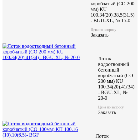
коробчатый (CO 200
мм) КU
100.34(20).38,5(31,5)
- BGU-XL, № 15-0
Цена по запросу
Заказать
Лоток
водоотводный
бетонный
коробчатый (CO
200 мм) КU
100.34(20).41(34)
- BGU-XL, №
20-0
Цена по запросу
Заказать
Лоток