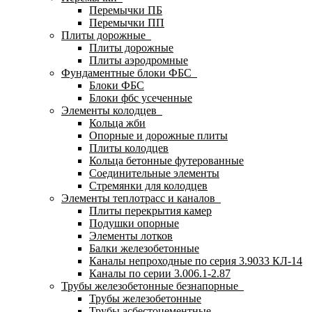
Перемычки ПБ
Перемычки ПП
Плиты дорожные
Плиты дорожные
Плиты аэродромные
Фундаментные блоки ФБС
Блоки ФБС
Блоки фбс усеченные
Элементы колодцев
Кольца жби
Опорные и дорожные плиты
Плиты колодцев
Кольца бетонные футерованные
Соединительные элементы
Стремянки для колодцев
Элементы теплотрасс и каналов
Плиты перекрытия камер
Подушки опорные
Элементы лотков
Балки железобетонные
Каналы непроходные по серия 3.9033 КЛ-14
Каналы по серии 3.006.1-2.87
Трубы железобетонные безнапорные
Трубы железобетонные
Трубы асбестоцементные