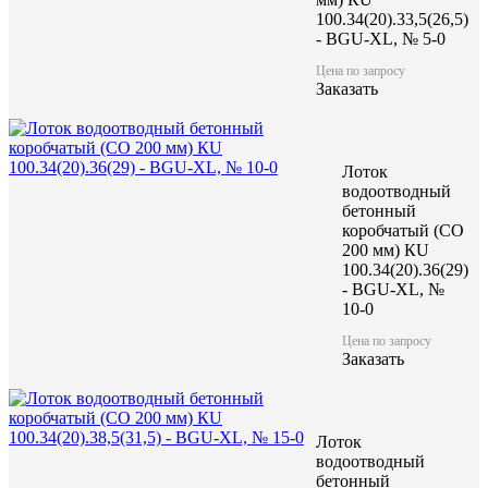
100.34(20).33,5(26,5)
- BGU-XL, № 5-0
Цена по запросу
Заказать
Лоток
водоотводный
бетонный
коробчатый (CO
200 мм) КU
100.34(20).36(29)
- BGU-XL, №
10-0
Цена по запросу
Заказать
Лоток
водоотводный
бетонный