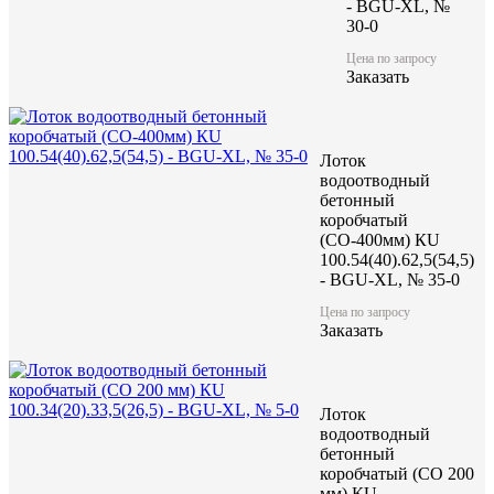
- BGU-XL, №
30-0
Цена по запросу
Заказать
Лоток
водоотводный
бетонный
коробчатый
(СО-400мм) КU
100.54(40).62,5(54,5)
- BGU-XL, № 35-0
Цена по запросу
Заказать
Лоток
водоотводный
бетонный
коробчатый (CO 200
мм) КU