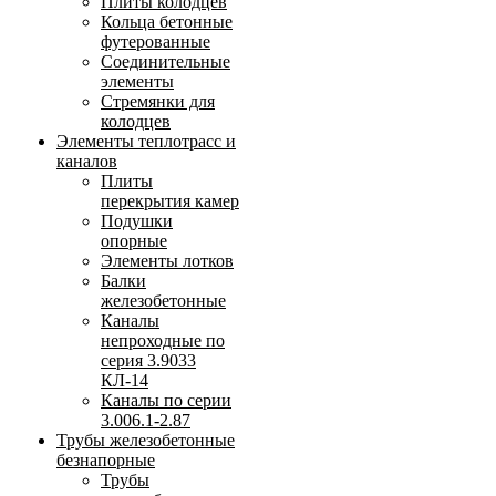
Плиты колодцев
Кольца бетонные
футерованные
Соединительные
элементы
Стремянки для
колодцев
Элементы теплотрасс и
каналов
Плиты
перекрытия камер
Подушки
опорные
Элементы лотков
Балки
железобетонные
Каналы
непроходные по
серия 3.9033
КЛ-14
Каналы по серии
3.006.1-2.87
Трубы железобетонные
безнапорные
Трубы