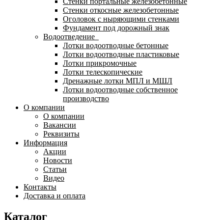
Стенки портальные железобетонные
Стенки откосные железобетонные
Оголовок с ныряющими стенками
Фундамент под дорожный знак
Водоотведение
Лотки водоотводные бетонные
Лотки водоотводные пластиковые
Лотки прикромочные
Лотки телескопические
Дренажные лотки МПЛ и МШЛ
Лотки водоотводные собственное
производство
О компании
О компании
Вакансии
Реквизиты
Информация
Акции
Новости
Статьи
Видео
Контакты
Доставка и оплата
Каталог