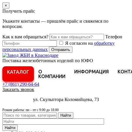
×
Получить прайс
Укажите контакты — пришлём прайс и свяжемся по
вопросам.
Как к вам обращаться?
Телефон
Я согласен на
обработку
персональных данных
Отправить
Поставка железобетонных изделий по ЮФО
О
ИНФОРМАЦИЯ
КОНТ
КАТАЛОГ
КОМПАНИИ
+7 (861)
290-64-64
Заказать звонок
ул. Скульптора Коломийцева, 73
Режим работы: пн – пт с 9:00 до 18:00
Найти
Найти