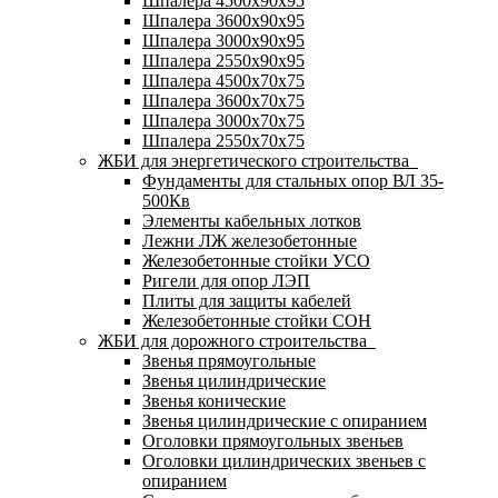
Шпалера 4500х90х95
Шпалера 3600х90х95
Шпалера 3000х90х95
Шпалера 2550х90х95
Шпалера 4500х70х75
Шпалера 3600х70х75
Шпалера 3000х70х75
Шпалера 2550х70х75
ЖБИ для энергетического строительства
Фундаменты для стальных опор ВЛ 35-
500Кв
Элементы кабельных лотков
Лежни ЛЖ железобетонные
Железобетонные стойки УСО
Ригели для опор ЛЭП
Плиты для защиты кабелей
Железобетонные стойки СОН
ЖБИ для дорожного строительства
Звенья прямоугольные
Звенья цилиндрические
Звенья конические
Звенья цилиндрические с опиранием
Оголовки прямоугольных звеньев
Оголовки цилиндрических звеньев с
опиранием