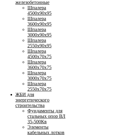
железобетонные
Шпалера
4500х90х95
Шпалера
3600х90х95
Шпалера
3000х90х95
Шпалера
2550х90х95
Шпалера
4500х70х75
Шпалера
3600х70х75
Шпалера
3000х70х75
Шпалера
2550х70х75
ЖБИ для
энергетического
строительства
Фундаменты для
стальных опор ВЛ
35-500Кв
Элементы
кабельных лотков