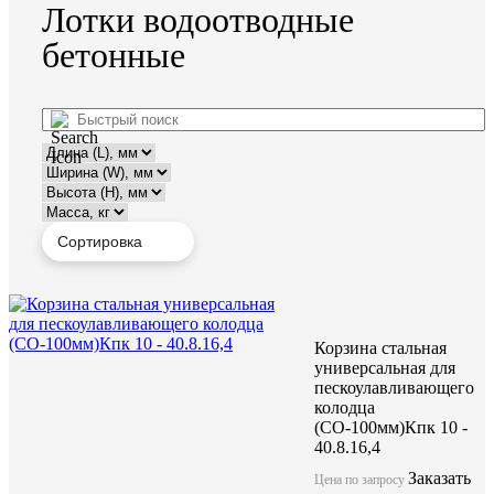
Лотки водоотводные
бетонные
Корзина стальная
универсальная для
пескоулавливающего
колодца
(СО-100мм)Кпк 10 -
40.8.16,4
Заказать
Цена по запросу