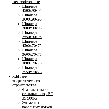
железобетонные
Шпалера
4500х90х95
Шпалера
3600х90х95
Шпалера
3000х90х95
Шпалера
2550х90х95
Шпалера
4500х70х75
Шпалера
3600х70х75
Шпалера
3000х70х75
Шпалера
2550х70х75
ЖБИ для
энергетического
строительства
Фундаменты для
стальных опор ВЛ
35-500Кв
Элементы
кабельных лотков