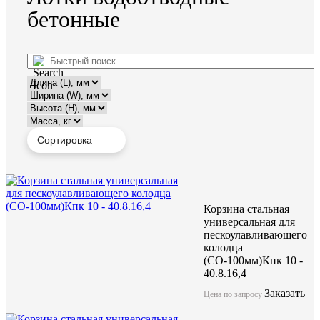
бетонные
Корзина стальная
универсальная для
пескоулавливающего
колодца
(СО-100мм)Кпк 10 -
40.8.16,4
Заказать
Цена по запросу