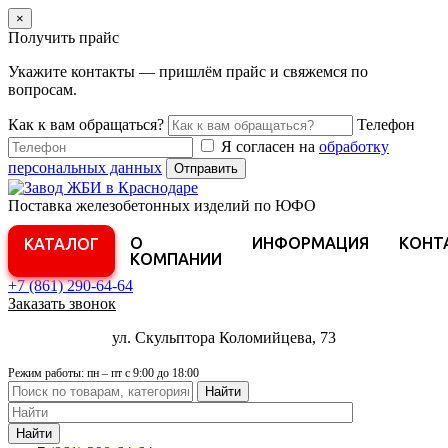
×
Получить прайс
Укажите контакты — пришлём прайс и свяжемся по
вопросам.
Как к вам обращаться?
Телефон
Я согласен на
обработку
персональных данных
Отправить
Поставка железобетонных изделий по ЮФО
О
ИНФОРМАЦИЯ
КОНТ
КАТАЛОГ
КОМПАНИИ
+7 (861)
290-64-64
Заказать звонок
ул. Скульптора Коломийцева, 73
Режим работы: пн – пт с 9:00 до 18:00
Найти
Найти