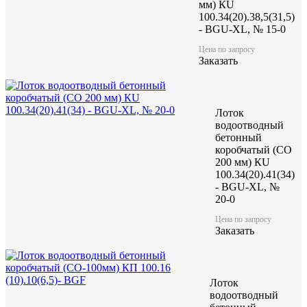
мм) КU
100.34(20).38,5(31,5)
- BGU-XL, № 15-0
Цена по запросу
Заказать
Лоток
водоотводный
бетонный
коробчатый (CO
200 мм) КU
100.34(20).41(34)
- BGU-XL, №
20-0
Цена по запросу
Заказать
Лоток
водоотводный