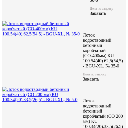
30-0
Цена по запросу
Заказать
Лоток
водоотводный
бетонный
коробчатый
(СО-400мм) КU
100.54(40).62,5(54,5)
- BGU-XL, № 35-0
Цена по запросу
Заказать
Лоток
водоотводный
бетонный
коробчатый (CO 200
мм) КU
100.34(20).33,5(26,5)