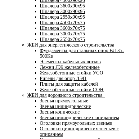
Шпалера 4500х90х95
Шпалера 3600х90х95
Шпалера 3000х90х95
Шпалера 2550х90х95
Шпалера 4500х70х75
Шпалера 3600х70х75
Шпалера 3000х70х75
Шпалера 2550х70х75
ЖБИ для энергетического строительства
Фундаменты для стальных опор ВЛ 35-
500Кв
Элементы кабельных лотков
Лежни ЛЖ железобетонные
Железобетонные стойки УСО
Ригели для опор ЛЭП
Плиты для защиты кабелей
Железобетонные стойки СОН
ЖБИ для дорожного строительства
Звенья прямоугольные
Звенья цилиндрические
Звенья конические
Звенья цилиндрические с опиранием
Оголовки прямоугольных звеньев
Оголовки цилиндрических звеньев с
опиранием