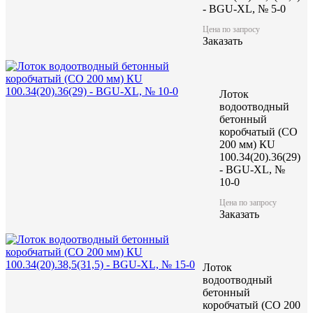
- BGU-XL, № 5-0
Цена по запросу
Заказать
Лоток
водоотводный
бетонный
коробчатый (CO
200 мм) КU
100.34(20).36(29)
- BGU-XL, №
10-0
Цена по запросу
Заказать
Лоток
водоотводный
бетонный
коробчатый (CO 200