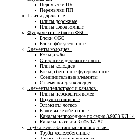
Перемычки ПБ
Перемычки ПП
Плиты дорожные
Плиты дорожные
Плиты аэродромные
Фундаментные блоки ФБС
Блоки ФБС
Блоки фбс усеченные
Элементы колодцев
Кольца жби
Опорные и дорожные плиты
Плиты колодцев
Кольца бетонные футерованные
Соединительные элементы
Стремянки для колодцев
Элементы теплотрасс и каналов
Плиты перекрытия камер
Подушки опорные
Элементы лотков
Балки железобетонные
Каналы непроходные по серия 3.9033 КЛ-14
Каналы по серии 3.006.1-2.87
Трубы железобетонные безнапорные
Трубы железобетонные
Трубы асбестоцементные