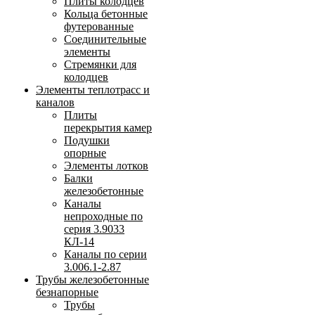
Плиты колодцев
Кольца бетонные
футерованные
Соединительные
элементы
Стремянки для
колодцев
Элементы теплотрасс и
каналов
Плиты
перекрытия камер
Подушки
опорные
Элементы лотков
Балки
железобетонные
Каналы
непроходные по
серия 3.9033
КЛ-14
Каналы по серии
3.006.1-2.87
Трубы железобетонные
безнапорные
Трубы