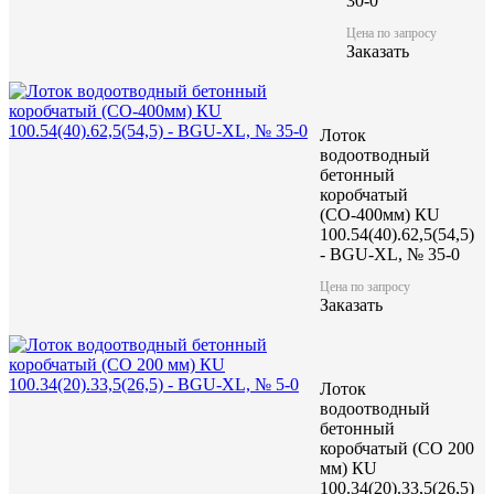
30-0
Цена по запросу
Заказать
Лоток
водоотводный
бетонный
коробчатый
(СО-400мм) КU
100.54(40).62,5(54,5)
- BGU-XL, № 35-0
Цена по запросу
Заказать
Лоток
водоотводный
бетонный
коробчатый (CO 200
мм) КU
100.34(20).33,5(26,5)