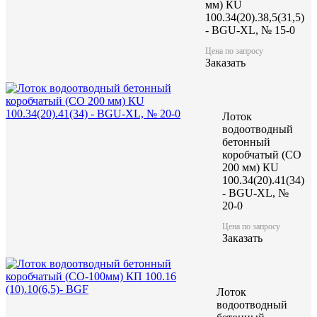
мм) КU
100.34(20).38,5(31,5)
- BGU-XL, № 15-0
Цена по запросу
Заказать
Лоток
водоотводный
бетонный
коробчатый (CO
200 мм) КU
100.34(20).41(34)
- BGU-XL, №
20-0
Цена по запросу
Заказать
Лоток
водоотводный