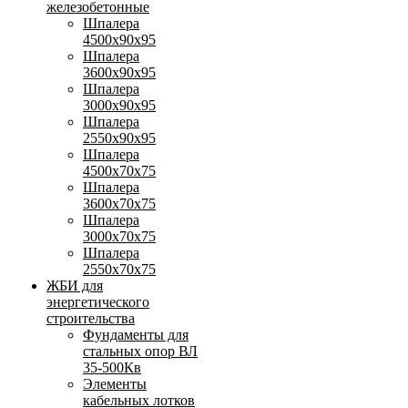
железобетонные
Шпалера
4500х90х95
Шпалера
3600х90х95
Шпалера
3000х90х95
Шпалера
2550х90х95
Шпалера
4500х70х75
Шпалера
3600х70х75
Шпалера
3000х70х75
Шпалера
2550х70х75
ЖБИ для
энергетического
строительства
Фундаменты для
стальных опор ВЛ
35-500Кв
Элементы
кабельных лотков