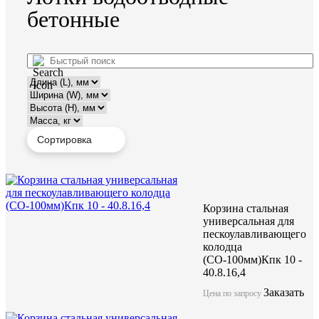
бетонные
Корзина стальная
универсальная для
пескоулавливающего
колодца
(СО-100мм)Кпк 10 -
40.8.16,4
Заказать
Цена по запросу