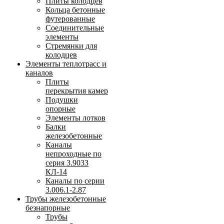
Плиты колодцев
Кольца бетонные
футерованные
Соединительные
элементы
Стремянки для
колодцев
Элементы теплотрасс и
каналов
Плиты
перекрытия камер
Подушки
опорные
Элементы лотков
Балки
железобетонные
Каналы
непроходные по
серия 3.9033
КЛ-14
Каналы по серии
3.006.1-2.87
Трубы железобетонные
безнапорные
Трубы