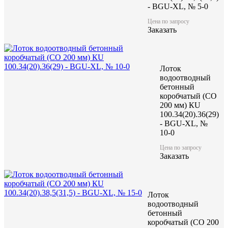
- BGU-XL, № 5-0
Цена по запросу
Заказать
Лоток
водоотводный
бетонный
коробчатый (CO
200 мм) КU
100.34(20).36(29)
- BGU-XL, №
10-0
Цена по запросу
Заказать
Лоток
водоотводный
бетонный
коробчатый (CO 200