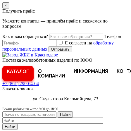
×
Получить прайс
Укажите контакты — пришлём прайс и свяжемся по
вопросам.
Как к вам обращаться?
Телефон
Я согласен на
обработку
персональных данных
Отправить
Поставка железобетонных изделий по ЮФО
О
ИНФОРМАЦИЯ
КОНТ
КАТАЛОГ
КОМПАНИИ
+7 (861)
290-64-64
Заказать звонок
ул. Скульптора Коломийцева, 73
Режим работы: пн – пт с 9:00 до 18:00
Найти
Найти