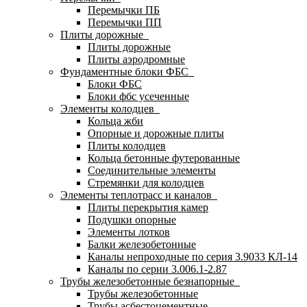
Перемычки ПБ
Перемычки ПП
Плиты дорожные
Плиты дорожные
Плиты аэродромные
Фундаментные блоки ФБС
Блоки ФБС
Блоки фбс усеченные
Элементы колодцев
Кольца жби
Опорные и дорожные плиты
Плиты колодцев
Кольца бетонные футерованные
Соединительные элементы
Стремянки для колодцев
Элементы теплотрасс и каналов
Плиты перекрытия камер
Подушки опорные
Элементы лотков
Балки железобетонные
Каналы непроходные по серия 3.9033 КЛ-14
Каналы по серии 3.006.1-2.87
Трубы железобетонные безнапорные
Трубы железобетонные
Трубы асбестоцементные