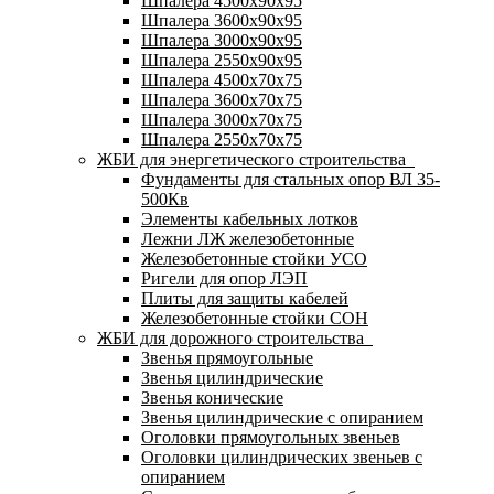
Шпалера 4500х90х95
Шпалера 3600х90х95
Шпалера 3000х90х95
Шпалера 2550х90х95
Шпалера 4500х70х75
Шпалера 3600х70х75
Шпалера 3000х70х75
Шпалера 2550х70х75
ЖБИ для энергетического строительства
Фундаменты для стальных опор ВЛ 35-
500Кв
Элементы кабельных лотков
Лежни ЛЖ железобетонные
Железобетонные стойки УСО
Ригели для опор ЛЭП
Плиты для защиты кабелей
Железобетонные стойки СОН
ЖБИ для дорожного строительства
Звенья прямоугольные
Звенья цилиндрические
Звенья конические
Звенья цилиндрические с опиранием
Оголовки прямоугольных звеньев
Оголовки цилиндрических звеньев с
опиранием