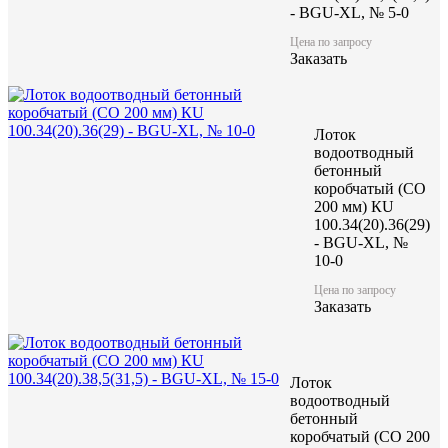
- BGU-XL, № 5-0
Цена по запросу
Заказать
Лоток
водоотводный
бетонный
коробчатый (CO
200 мм) КU
100.34(20).36(29)
- BGU-XL, №
10-0
Цена по запросу
Заказать
Лоток
водоотводный
бетонный
коробчатый (CO 200