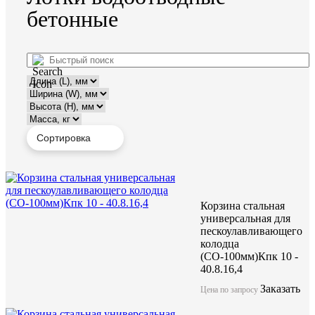
бетонные
Корзина стальная
универсальная для
пескоулавливающего
колодца
(СО-100мм)Кпк 10 -
40.8.16,4
Заказать
Цена по запросу