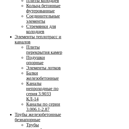
Плиты колодцев
Кольца бетонные
футерованные
Соединительные
элементы
Стремянки для
колодцев
Элементы теплотрасс и
каналов
Плиты
перекрытия камер
Подушки
опорные
Элементы лотков
Балки
железобетонные
Каналы
непроходные по
серия 3.9033
КЛ-14
Каналы по серии
3.006.1-2.87
Трубы железобетонные
безнапорные
Трубы