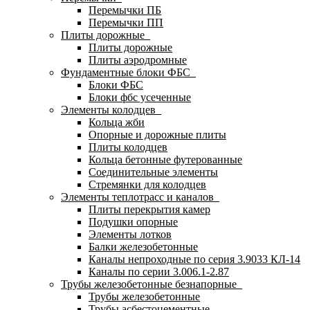
Перемычки ПБ
Перемычки ПП
Плиты дорожные
Плиты дорожные
Плиты аэродромные
Фундаментные блоки ФБС
Блоки ФБС
Блоки фбс усеченные
Элементы колодцев
Кольца жби
Опорные и дорожные плиты
Плиты колодцев
Кольца бетонные футерованные
Соединительные элементы
Стремянки для колодцев
Элементы теплотрасс и каналов
Плиты перекрытия камер
Подушки опорные
Элементы лотков
Балки железобетонные
Каналы непроходные по серия 3.9033 КЛ-14
Каналы по серии 3.006.1-2.87
Трубы железобетонные безнапорные
Трубы железобетонные
Трубы асбестоцементные