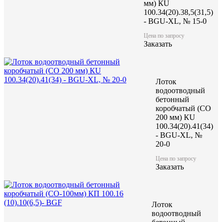
мм) КU
100.34(20).38,5(31,5)
- BGU-XL, № 15-0
Цена по запросу
Заказать
Лоток
водоотводный
бетонный
коробчатый (CO
200 мм) КU
100.34(20).41(34)
- BGU-XL, №
20-0
Цена по запросу
Заказать
Лоток
водоотводный