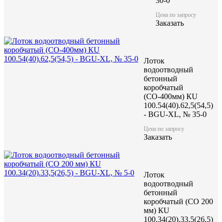
30-0
Цена по запросу
Заказать
Лоток
водоотводный
бетонный
коробчатый
(СО-400мм) КU
100.54(40).62,5(54,5)
- BGU-XL, № 35-0
Цена по запросу
Заказать
Лоток
водоотводный
бетонный
коробчатый (CO 200
мм) КU
100.34(20).33,5(26,5)