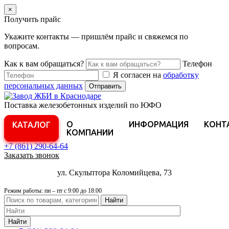
×
Получить прайс
Укажите контакты — пришлём прайс и свяжемся по
вопросам.
Как к вам обращаться?
Телефон
Я согласен на
обработку
персональных данных
Отправить
Поставка железобетонных изделий по ЮФО
О
ИНФОРМАЦИЯ
КОНТ
КАТАЛОГ
КОМПАНИИ
+7 (861)
290-64-64
Заказать звонок
ул. Скульптора Коломийцева, 73
Режим работы: пн – пт с 9:00 до 18:00
Найти
Найти