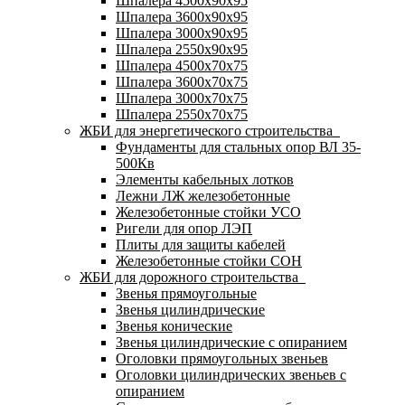
Шпалера 4500х90х95
Шпалера 3600х90х95
Шпалера 3000х90х95
Шпалера 2550х90х95
Шпалера 4500х70х75
Шпалера 3600х70х75
Шпалера 3000х70х75
Шпалера 2550х70х75
ЖБИ для энергетического строительства
Фундаменты для стальных опор ВЛ 35-
500Кв
Элементы кабельных лотков
Лежни ЛЖ железобетонные
Железобетонные стойки УСО
Ригели для опор ЛЭП
Плиты для защиты кабелей
Железобетонные стойки СОН
ЖБИ для дорожного строительства
Звенья прямоугольные
Звенья цилиндрические
Звенья конические
Звенья цилиндрические с опиранием
Оголовки прямоугольных звеньев
Оголовки цилиндрических звеньев с
опиранием