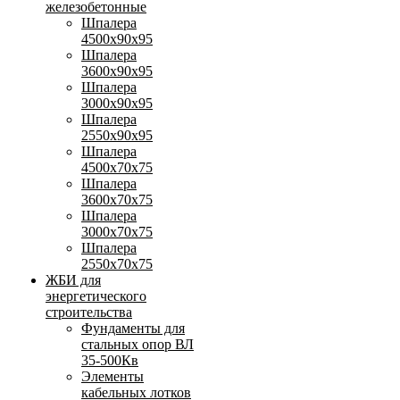
железобетонные
Шпалера
4500х90х95
Шпалера
3600х90х95
Шпалера
3000х90х95
Шпалера
2550х90х95
Шпалера
4500х70х75
Шпалера
3600х70х75
Шпалера
3000х70х75
Шпалера
2550х70х75
ЖБИ для
энергетического
строительства
Фундаменты для
стальных опор ВЛ
35-500Кв
Элементы
кабельных лотков