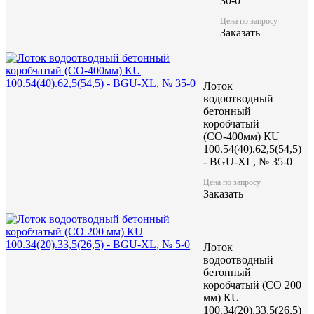
30-0
Цена по запросу
Заказать
Лоток
водоотводный
бетонный
коробчатый
(СО-400мм) КU
100.54(40).62,5(54,5)
- BGU-XL, № 35-0
Цена по запросу
Заказать
Лоток
водоотводный
бетонный
коробчатый (CO 200
мм) КU
100.34(20).33,5(26,5)