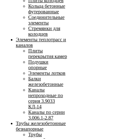
Плиты колодцев
Кольца бетонные
футерованные
Соединительные
элементы
Стремянки для
колодцев
Элементы теплотрасс и
каналов
Плиты
перекрытия камер
Подушки
опорные
Элементы лотков
Балки
железобетонные
Каналы
непроходные по
серия 3.9033
КЛ-14
Каналы по серии
3.006.1-2.87
Трубы железобетонные
безнапорные
Трубы