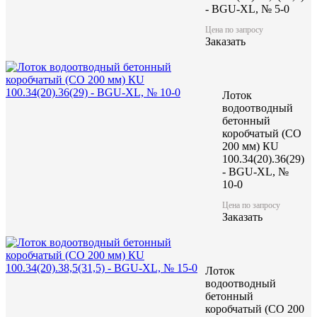
- BGU-XL, № 5-0
Цена по запросу
Заказать
Лоток
водоотводный
бетонный
коробчатый (CO
200 мм) КU
100.34(20).36(29)
- BGU-XL, №
10-0
Цена по запросу
Заказать
Лоток
водоотводный
бетонный
коробчатый (CO 200