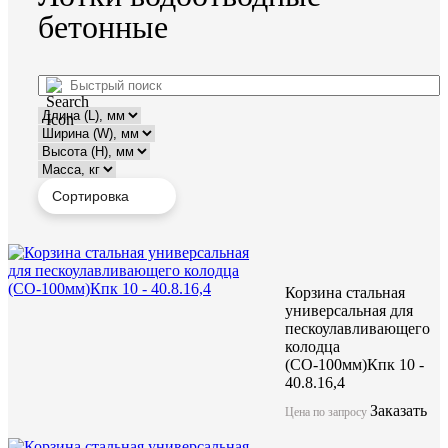
бетонные
Корзина стальная
универсальная для
пескоулавливающего
колодца
(СО-100мм)Кпк 10 -
40.8.16,4
Заказать
Цена по запросу