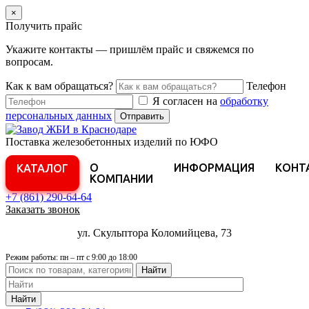
×
Получить прайс
Укажите контакты — пришлём прайс и свяжемся по
вопросам.
Как к вам обращаться?
Телефон
Я согласен на
обработку
персональных данных
Отправить
Поставка железобетонных изделий по ЮФО
О
ИНФОРМАЦИЯ
КОНТ
КАТАЛОГ
КОМПАНИИ
+7 (861)
290-64-64
Заказать звонок
ул. Скульптора Коломийцева, 73
Режим работы: пн – пт с 9:00 до 18:00
Найти
Найти