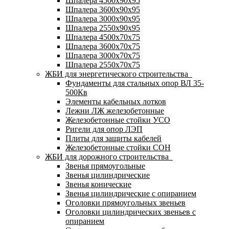
Шпалера 4500х90х95
Шпалера 3600х90х95
Шпалера 3000х90х95
Шпалера 2550х90х95
Шпалера 4500х70х75
Шпалера 3600х70х75
Шпалера 3000х70х75
Шпалера 2550х70х75
ЖБИ для энергетического строительства
Фундаменты для стальных опор ВЛ 35-
500Кв
Элементы кабельных лотков
Лежни ЛЖ железобетонные
Железобетонные стойки УСО
Ригели для опор ЛЭП
Плиты для защиты кабелей
Железобетонные стойки СОН
ЖБИ для дорожного строительства
Звенья прямоугольные
Звенья цилиндрические
Звенья конические
Звенья цилиндрические с опиранием
Оголовки прямоугольных звеньев
Оголовки цилиндрических звеньев с
опиранием