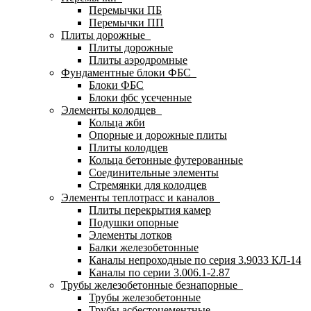
Перемычки ПБ
Перемычки ПП
Плиты дорожные
Плиты дорожные
Плиты аэродромные
Фундаментные блоки ФБС
Блоки ФБС
Блоки фбс усеченные
Элементы колодцев
Кольца жби
Опорные и дорожные плиты
Плиты колодцев
Кольца бетонные футерованные
Соединительные элементы
Стремянки для колодцев
Элементы теплотрасс и каналов
Плиты перекрытия камер
Подушки опорные
Элементы лотков
Балки железобетонные
Каналы непроходные по серия 3.9033 КЛ-14
Каналы по серии 3.006.1-2.87
Трубы железобетонные безнапорные
Трубы железобетонные
Трубы асбестоцементные