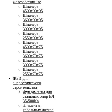
железобетонные
Шпалера
4500х90х95
Шпалера
3600х90х95
Шпалера
3000х90х95
Шпалера
2550х90х95
Шпалера
4500х70х75
Шпалера
3600х70х75
Шпалера
3000х70х75
Шпалера
2550х70х75
ЖБИ для
энергетического
строительства
Фундаменты для
стальных опор ВЛ
35-500Кв
Элементы
кабельных лотков