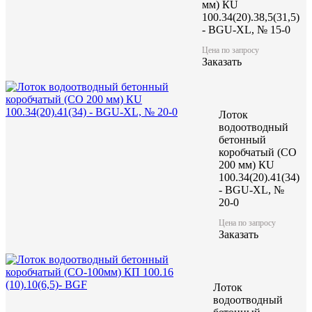
мм) КU
100.34(20).38,5(31,5)
- BGU-XL, № 15-0
Цена по запросу
Заказать
Лоток
водоотводный
бетонный
коробчатый (CO
200 мм) КU
100.34(20).41(34)
- BGU-XL, №
20-0
Цена по запросу
Заказать
Лоток
водоотводный