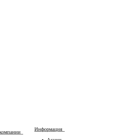
Информация
 компании
Акции