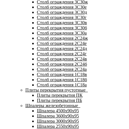
Столб ограждения 3С30ж
Столб ограждения 3С30е
Столб ограждения 3С30д
Столб ограждения 3С30г
Столб ограждения 3С30в
Столб ограждения 3С30б
Столб ограждения 3С30а
Столб ограждения 2С24ж
Столб ограждения 2С24е
Столб ограждения 2С24д
Столб ограждения 2С24г
Столб ограждения 2С24в
Столб ограждения 2С24б
Столб ограждения 2С24а
Столб ограждения 1С18в
Столб ограждения 1С18б
Столб ограждения 1С18а
Плиты перекрытия пустотные
Плиты перекрытия ПК
Плиты перекрытия ПБ
Шпалеры железобетонные
Шпалера 4500х90х95
Шпалера 3600х90х95
Шпалера 3000х90х95
Шпалера 2550х90х95