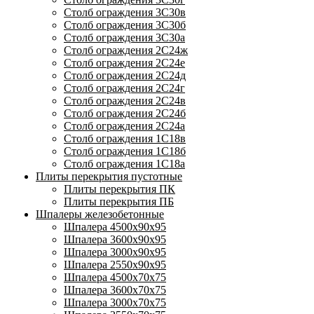
Столб ограждения 3С30в
Столб ограждения 3С30б
Столб ограждения 3С30а
Столб ограждения 2С24ж
Столб ограждения 2С24е
Столб ограждения 2С24д
Столб ограждения 2С24г
Столб ограждения 2С24в
Столб ограждения 2С24б
Столб ограждения 2С24а
Столб ограждения 1С18в
Столб ограждения 1С18б
Столб ограждения 1С18а
Плиты перекрытия пустотные
Плиты перекрытия ПК
Плиты перекрытия ПБ
Шпалеры железобетонные
Шпалера 4500х90х95
Шпалера 3600х90х95
Шпалера 3000х90х95
Шпалера 2550х90х95
Шпалера 4500х70х75
Шпалера 3600х70х75
Шпалера 3000х70х75