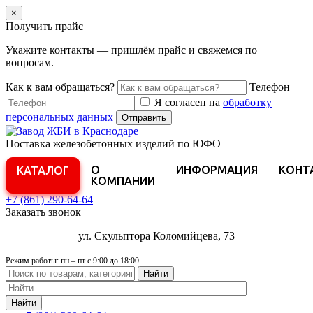
×
Получить прайс
Укажите контакты — пришлём прайс и свяжемся по
вопросам.
Как к вам обращаться?
Телефон
Я согласен на
обработку
персональных данных
Отправить
Поставка железобетонных изделий по ЮФО
О
ИНФОРМАЦИЯ
КОНТ
КАТАЛОГ
КОМПАНИИ
+7 (861)
290-64-64
Заказать звонок
ул. Скульптора Коломийцева, 73
Режим работы: пн – пт с 9:00 до 18:00
Найти
Найти