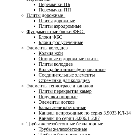
Перемычки ПБ
Перемычки ПП
Плиты дорожные
Плиты дорожные
Плиты аэродромные
Фундаментные блоки ФБС
Блоки ФБС
Блоки фбс усеченные
Элементы колодцев
Кольца жби
Опорные и дорожные плиты
Плиты колодцев
Кольца бетонные футерованные
Соединительные элементы
Стремянки для колодцев
Элементы теплотрасс и каналов
Плиты перекрытия камер
Подушки опорные
Элементы лотков
Балки железобетонные
Каналы непроходные по серия 3.9033 КЛ-14
Каналы по серии 3.006.1-2.87
Трубы железобетонные безнапорные
Трубы железобетонные
Трубы асбестоцементные