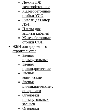
Лежни ЛЖ
железобетонные
Железобетонные
стойки УСО
Ригели для опор
ЛЭП
Плиты для
защиты кабелей
Железобетонные
стойки СОН
ЖБИ для дорожного
строительства
Звенья
прямоугольные
Звенья
цилиндрические
Звенья
конические
Звенья
цилиндрические с
опиранием
Оголовки
прямоугольных
звеньев
Оголовки