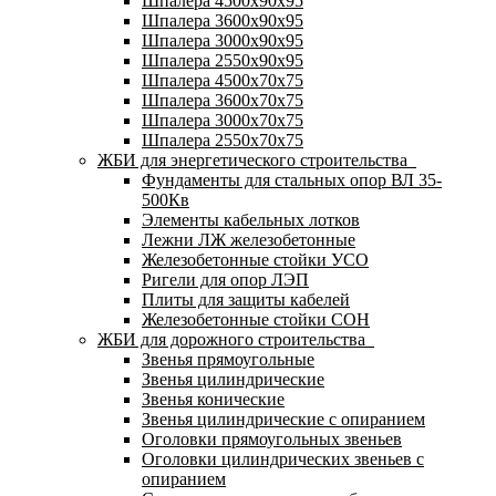
Шпалера 4500х90х95
Шпалера 3600х90х95
Шпалера 3000х90х95
Шпалера 2550х90х95
Шпалера 4500х70х75
Шпалера 3600х70х75
Шпалера 3000х70х75
Шпалера 2550х70х75
ЖБИ для энергетического строительства
Фундаменты для стальных опор ВЛ 35-
500Кв
Элементы кабельных лотков
Лежни ЛЖ железобетонные
Железобетонные стойки УСО
Ригели для опор ЛЭП
Плиты для защиты кабелей
Железобетонные стойки СОН
ЖБИ для дорожного строительства
Звенья прямоугольные
Звенья цилиндрические
Звенья конические
Звенья цилиндрические с опиранием
Оголовки прямоугольных звеньев
Оголовки цилиндрических звеньев с
опиранием