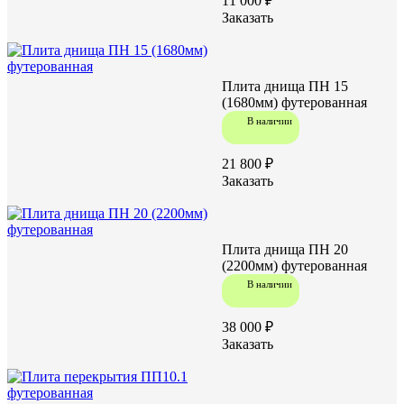
11 000 ₽
Заказать
Заказать
Плита днища ПН 15
(1680мм) футерованная
В наличии
21 800 ₽
Характеристики:
Заказать
290
Высота (H), мм
2200/2000
D/d, мм
480
Масса, кг
Плита днища ПН 20
(2200мм) футерованная
В наличии
Задать вопрос
38 000 ₽
Заказать