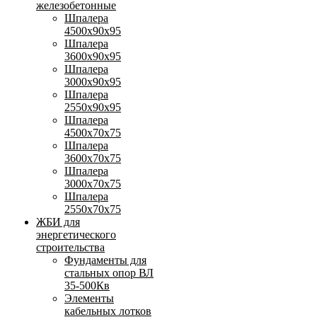
железобетонные
Шпалера
4500х90х95
Шпалера
3600х90х95
Шпалера
3000х90х95
Шпалера
2550х90х95
Шпалера
4500х70х75
Шпалера
3600х70х75
Шпалера
3000х70х75
Шпалера
2550х70х75
ЖБИ для
энергетического
строительства
Фундаменты для
стальных опор ВЛ
35-500Кв
Элементы
кабельных лотков