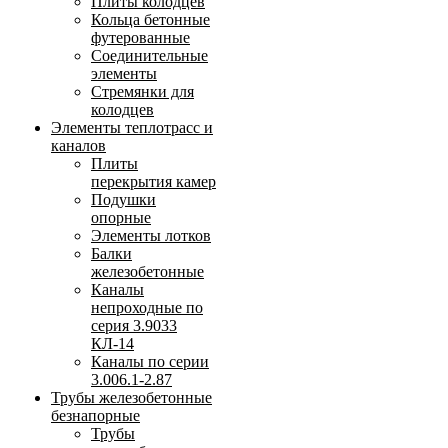
Плиты колодцев
Кольца бетонные
футерованные
Соединительные
элементы
Стремянки для
колодцев
Элементы теплотрасс и
каналов
Плиты
перекрытия камер
Подушки
опорные
Элементы лотков
Балки
железобетонные
Каналы
непроходные по
серия 3.9033
КЛ-14
Каналы по серии
3.006.1-2.87
Трубы железобетонные
безнапорные
Трубы