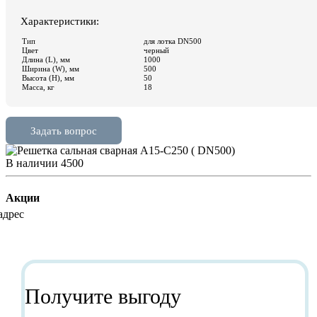
В наличии
4500
Акции
Получите выгоду