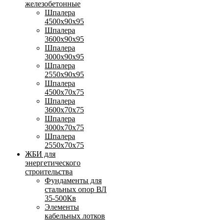
железобетонные
Шпалера
4500х90х95
Шпалера
3600х90х95
Шпалера
3000х90х95
Шпалера
2550х90х95
Шпалера
4500х70х75
Шпалера
3600х70х75
Шпалера
3000х70х75
Шпалера
2550х70х75
ЖБИ для
энергетического
строительства
Фундаменты для
стальных опор ВЛ
35-500Кв
Элементы
кабельных лотков