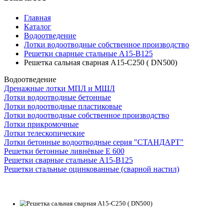
Главная
Каталог
Водоотведение
Лотки водоотводные собственное производство
Решетки сварные стальные А15-В125
Решетка сальная сварная А15-С250 ( DN500)
Водоотведение
Дренажные лотки МПЛ и МШЛ
Лотки водоотводные бетонные
Лотки водоотводные пластиковые
Лотки водоотводные собственное производство
Лотки прикромочные
Лотки телескопические
Лотки бетонные водоотводные серия "СТАНДАРТ"
Решетки бетонные ливнёвые Е 600
Решетки сварные стальные А15-В125
Решетки стальные оцинкованные (сварной настил)