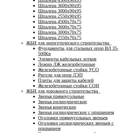
Шпалера 4500х90х95
Шпалера 3600х90х95
Шпалера 3000х90х95
Шпалера 2550х90х95
Шпалера 4500х70х75
Шпалера 3600х70х75
Шпалера 3000х70х75
Шпалера 2550х70х75
ЖБИ для энергетического строительства
Фундаменты для стальных опор ВЛ 35-
500Кв
Элементы кабельных лотков
Лежни ЛЖ железобетонные
Железобетонные стойки УСО
Ригели для опор ЛЭП
Плиты для защиты кабелей
Железобетонные стойки СОН
ЖБИ для дорожного строительства
Звенья прямоугольные
Звенья цилиндрические
Звенья конические
Звенья цилиндрические с опиранием
Оголовки прямоугольных звеньев
Оголовки цилиндрических звеньев с
опиранием