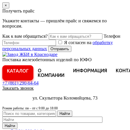
×
Получить прайс
Укажите контакты — пришлём прайс и свяжемся по
вопросам.
Как к вам обращаться?
Телефон
Я согласен на
обработку
персональных данных
Отправить
Поставка железобетонных изделий по ЮФО
О
ИНФОРМАЦИЯ
КОНТ
КАТАЛОГ
КОМПАНИИ
+7 (861)
290-64-64
Заказать звонок
ул. Скульптора Коломийцева, 73
Режим работы: пн – пт с 9:00 до 18:00
Найти
Найти