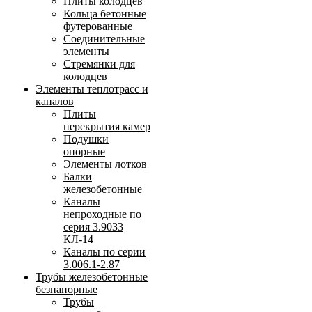
Плиты колодцев
Кольца бетонные
футерованные
Соединительные
элементы
Стремянки для
колодцев
Элементы теплотрасс и
каналов
Плиты
перекрытия камер
Подушки
опорные
Элементы лотков
Балки
железобетонные
Каналы
непроходные по
серия 3.9033
КЛ-14
Каналы по серии
3.006.1-2.87
Трубы железобетонные
безнапорные
Трубы