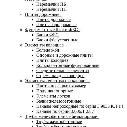
Перемычки ПБ
Перемычки ПП
Плиты дорожные
Плиты дорожные
Плиты аэродромные
Фундаментные блоки ФБС
Блоки ФБС
Блоки фбс усеченные
Элементы колодцев
Кольца жби
Опорные и дорожные плиты
Плиты колодцев
Кольца бетонные футерованные
Соединительные элементы
Стремянки для колодцев
Элементы теплотрасс и каналов
Плиты перекрытия камер
Подушки опорные
Элементы лотков
Балки железобетонные
Каналы непроходные по серия 3.9033 КЛ-14
Каналы по серии 3.006.1-2.87
Трубы железобетонные безнапорные
Трубы железобетонные
Трубы асбестоцементные