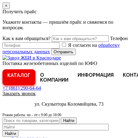
×
Получить прайс
Укажите контакты — пришлём прайс и свяжемся по
вопросам.
Как к вам обращаться?
Телефон
Я согласен на
обработку
персональных данных
Отправить
Поставка железобетонных изделий по ЮФО
О
ИНФОРМАЦИЯ
КОНТ
КАТАЛОГ
КОМПАНИИ
+7 (861)
290-64-64
Заказать звонок
ул. Скульптора Коломийцева, 73
Режим работы: пн – пт с 9:00 до 18:00
Найти
Найти