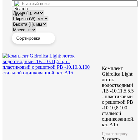
Комплект
Gidrolica Light:
лоток
водоотводный
ЛВ -10.11,5.5,5
- пластиковый
с решеткой РВ
-10.10,8.100
стальной
оцинкованной,
кл. A15
Цена по запросу
Заказать