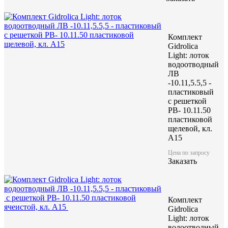
Комплект
Gidrolica
Light: лоток
водоотводный
ЛВ
-10.11,5.5,5 -
пластиковый
с решеткой
РВ- 10.11.50
пластиковой
щелевой, кл.
A15
Цена по запросу
Заказать
Комплект
Gidrolica
Light: лоток
водоотводный