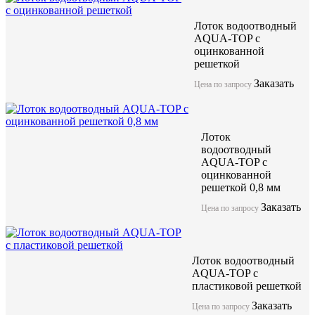
Лоток водоотводный
AQUA-TOP с
оцинкованной
решеткой
Заказать
Цена по запросу
Лоток
водоотводный
AQUA-TOP с
оцинкованной
решеткой 0,8 мм
Заказать
Цена по запросу
Лоток водоотводный
AQUA-TOP с
пластиковой решеткой
Заказать
Цена по запросу