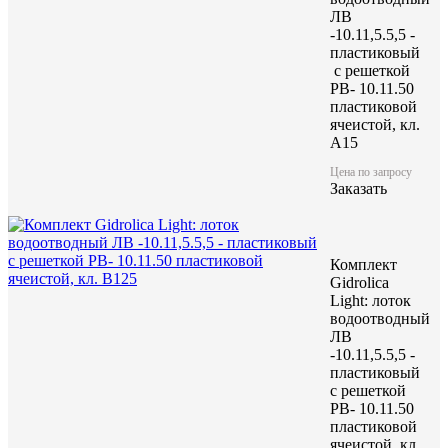
ЛВ
-10.11,5.5,5 -
пластиковый
с решеткой
РВ- 10.11.50
пластиковой
ячеистой, кл.
A15
Цена по запросу
Заказать
Комплект
Gidrolica
Light: лоток
водоотводный
ЛВ
-10.11,5.5,5 -
пластиковый
с решеткой
РВ- 10.11.50
пластиковой
ячеистой, кл.