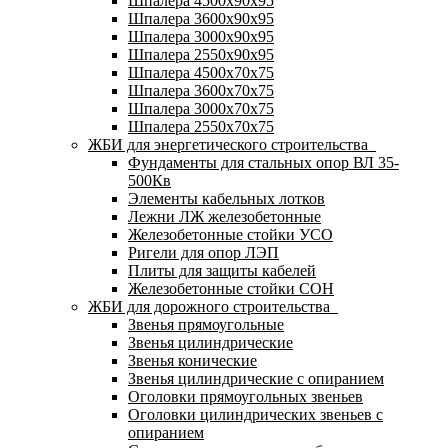
Шпалера 4500х90х95
Шпалера 3600х90х95
Шпалера 3000х90х95
Шпалера 2550х90х95
Шпалера 4500х70х75
Шпалера 3600х70х75
Шпалера 3000х70х75
Шпалера 2550х70х75
ЖБИ для энергетического строительства
Фундаменты для стальных опор ВЛ 35-
500Кв
Элементы кабельных лотков
Лежни ЛЖ железобетонные
Железобетонные стойки УСО
Ригели для опор ЛЭП
Плиты для защиты кабелей
Железобетонные стойки СОН
ЖБИ для дорожного строительства
Звенья прямоугольные
Звенья цилиндрические
Звенья конические
Звенья цилиндрические с опиранием
Оголовки прямоугольных звеньев
Оголовки цилиндрических звеньев с
опиранием