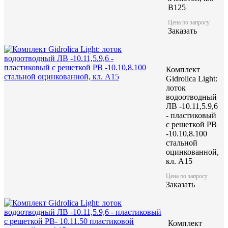
B125
Цена по запросу
Заказать
Комплект
Gidrolica Light:
лоток
водоотводный
ЛВ -10.11,5.9,6
- пластиковый
с решеткой РВ
-10.10,8.100
стальной
оцинкованной,
кл. A15
Цена по запросу
Заказать
Комплект