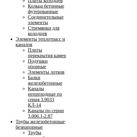
Плиты колодцев
Кольца бетонные
футерованные
Соединительные
элементы
Стремянки для
колодцев
Элементы теплотрасс и
каналов
Плиты
перекрытия камер
Подушки
опорные
Элементы лотков
Балки
железобетонные
Каналы
непроходные по
серия 3.9033
КЛ-14
Каналы по серии
3.006.1-2.87
Трубы железобетонные
безнапорные
Трубы