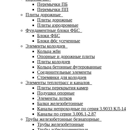
Перемычки ПБ
Перемычки ПП
Плиты дорожные
Плиты дорожные
Плиты аэродромные
Фундаментные блоки ФБС
Блоки ФБС
Блоки фбс усеченные
Элементы колодцев
Кольца жби
Опорные и дорожные плиты
Плиты колодцев
Кольца бетонные футерованные
Соединительные элементы
Стремянки для колодцев
Элементы теплотрасс и каналов
Плиты перекрытия камер
Подушки опорные
Элементы лотков
Балки железобетонные
Каналы непроходные по серия 3.9033 КЛ-14
Каналы по серии 3.006.1-2.87
Трубы железобетонные безнапорные
Трубы железобетонные
Трубы асбестоцементные