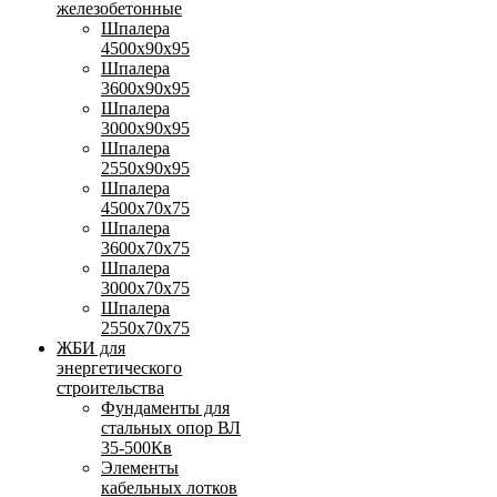
железобетонные
Шпалера
4500х90х95
Шпалера
3600х90х95
Шпалера
3000х90х95
Шпалера
2550х90х95
Шпалера
4500х70х75
Шпалера
3600х70х75
Шпалера
3000х70х75
Шпалера
2550х70х75
ЖБИ для
энергетического
строительства
Фундаменты для
стальных опор ВЛ
35-500Кв
Элементы
кабельных лотков