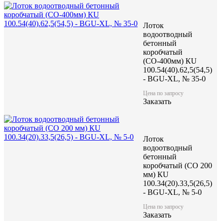
Лоток
водоотводный
бетонный
коробчатый
(СО-400мм) КU
100.54(40).62,5(54,5)
- BGU-XL, № 35-0
Цена по запросу
Заказать
Лоток
водоотводный
бетонный
коробчатый (CO 200
мм) КU
100.34(20).33,5(26,5)
- BGU-XL, № 5-0
Цена по запросу
Заказать