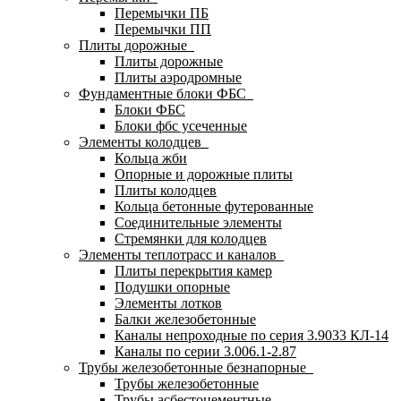
Перемычки ПБ
Перемычки ПП
Плиты дорожные
Плиты дорожные
Плиты аэродромные
Фундаментные блоки ФБС
Блоки ФБС
Блоки фбс усеченные
Элементы колодцев
Кольца жби
Опорные и дорожные плиты
Плиты колодцев
Кольца бетонные футерованные
Соединительные элементы
Стремянки для колодцев
Элементы теплотрасс и каналов
Плиты перекрытия камер
Подушки опорные
Элементы лотков
Балки железобетонные
Каналы непроходные по серия 3.9033 КЛ-14
Каналы по серии 3.006.1-2.87
Трубы железобетонные безнапорные
Трубы железобетонные
Трубы асбестоцементные