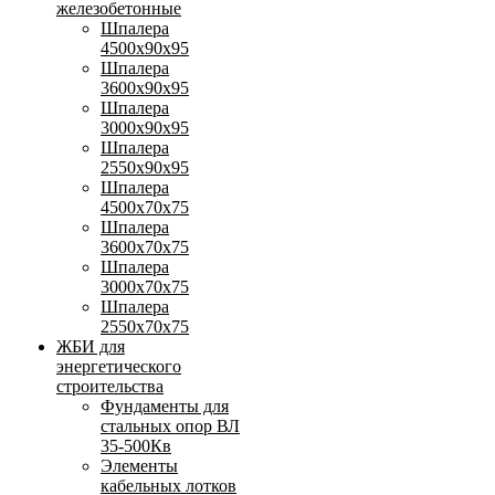
железобетонные
Шпалера
4500х90х95
Шпалера
3600х90х95
Шпалера
3000х90х95
Шпалера
2550х90х95
Шпалера
4500х70х75
Шпалера
3600х70х75
Шпалера
3000х70х75
Шпалера
2550х70х75
ЖБИ для
энергетического
строительства
Фундаменты для
стальных опор ВЛ
35-500Кв
Элементы
кабельных лотков