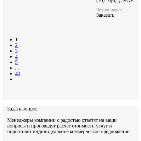
(10).10(6,5)- BGF
Цена по запросу
Заказать
1
2
3
4
5
...
40
Задать вопрос
Менеджеры компании с радостью ответят на ваши
вопросы и произведут расчет стоимости услуг и
подготовят индивидуальное коммерческое предложение.