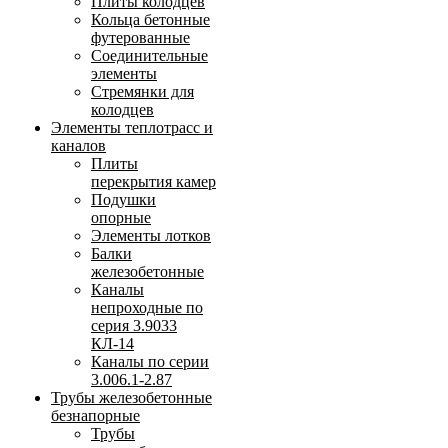
Плиты колодцев
Кольца бетонные
футерованные
Соединительные
элементы
Стремянки для
колодцев
Элементы теплотрасс и
каналов
Плиты
перекрытия камер
Подушки
опорные
Элементы лотков
Балки
железобетонные
Каналы
непроходные по
серия 3.9033
КЛ-14
Каналы по серии
3.006.1-2.87
Трубы железобетонные
безнапорные
Трубы