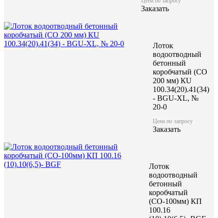
Цена по запросу
Заказать
Лоток
водоотводный
бетонный
коробчатый (CO
200 мм) КU
100.34(20).41(34)
- BGU-XL, №
20-0
Цена по запросу
Заказать
Лоток
водоотводный
бетонный
коробчатый
(СО-100мм) КП
100.16