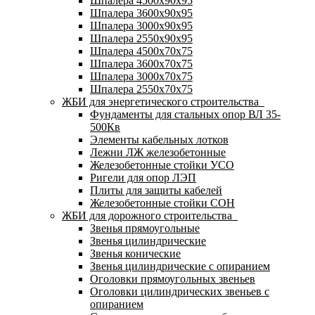
Шпалера 4500х90х95
Шпалера 3600х90х95
Шпалера 3000х90х95
Шпалера 2550х90х95
Шпалера 4500х70х75
Шпалера 3600х70х75
Шпалера 3000х70х75
Шпалера 2550х70х75
ЖБИ для энергетического строительства
Фундаменты для стальных опор ВЛ 35-
500Кв
Элементы кабельных лотков
Лежни ЛЖ железобетонные
Железобетонные стойки УСО
Ригели для опор ЛЭП
Плиты для защиты кабелей
Железобетонные стойки СОН
ЖБИ для дорожного строительства
Звенья прямоугольные
Звенья цилиндрические
Звенья конические
Звенья цилиндрические с опиранием
Оголовки прямоугольных звеньев
Оголовки цилиндрических звеньев с
опиранием