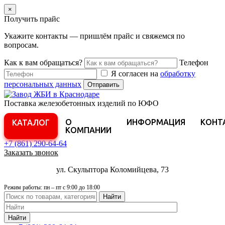
×
Получить прайс
Укажите контакты — пришлём прайс и свяжемся по
вопросам.
Как к вам обращаться?
Телефон
Я согласен на
обработку
персональных данных
Отправить
Поставка железобетонных изделий по ЮФО
О
ИНФОРМАЦИЯ
КОНТ
КАТАЛОГ
КОМПАНИИ
+7 (861)
290-64-64
Заказать звонок
ул. Скульптора Коломийцева, 73
Режим работы: пн – пт с 9:00 до 18:00
Найти
Найти