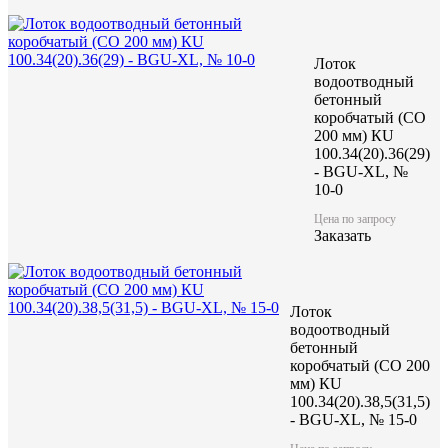
Лоток
водоотводный
бетонный
коробчатый (CO
200 мм) КU
100.34(20).36(29)
- BGU-XL, №
10-0
Цена по запросу
Заказать
Лоток
водоотводный
бетонный
коробчатый (CO 200
мм) КU
100.34(20).38,5(31,5)
- BGU-XL, № 15-0