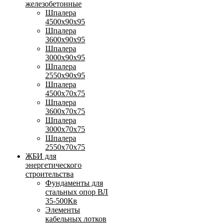
железобетонные
Шпалера
4500х90х95
Шпалера
3600х90х95
Шпалера
3000х90х95
Шпалера
2550х90х95
Шпалера
4500х70х75
Шпалера
3600х70х75
Шпалера
3000х70х75
Шпалера
2550х70х75
ЖБИ для
энергетического
строительства
Фундаменты для
стальных опор ВЛ
35-500Кв
Элементы
кабельных лотков