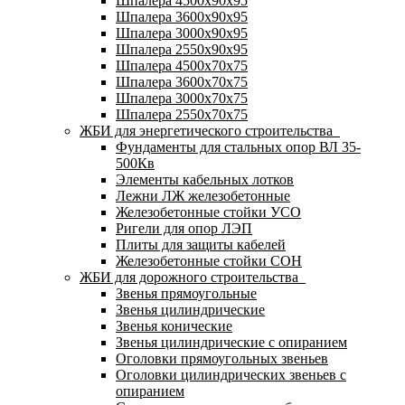
Шпалера 4500х90х95
Шпалера 3600х90х95
Шпалера 3000х90х95
Шпалера 2550х90х95
Шпалера 4500х70х75
Шпалера 3600х70х75
Шпалера 3000х70х75
Шпалера 2550х70х75
ЖБИ для энергетического строительства
Фундаменты для стальных опор ВЛ 35-
500Кв
Элементы кабельных лотков
Лежни ЛЖ железобетонные
Железобетонные стойки УСО
Ригели для опор ЛЭП
Плиты для защиты кабелей
Железобетонные стойки СОН
ЖБИ для дорожного строительства
Звенья прямоугольные
Звенья цилиндрические
Звенья конические
Звенья цилиндрические с опиранием
Оголовки прямоугольных звеньев
Оголовки цилиндрических звеньев с
опиранием