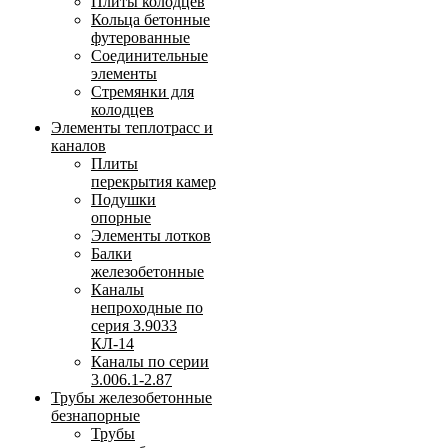
Плиты колодцев
Кольца бетонные
футерованные
Соединительные
элементы
Стремянки для
колодцев
Элементы теплотрасс и
каналов
Плиты
перекрытия камер
Подушки
опорные
Элементы лотков
Балки
железобетонные
Каналы
непроходные по
серия 3.9033
КЛ-14
Каналы по серии
3.006.1-2.87
Трубы железобетонные
безнапорные
Трубы