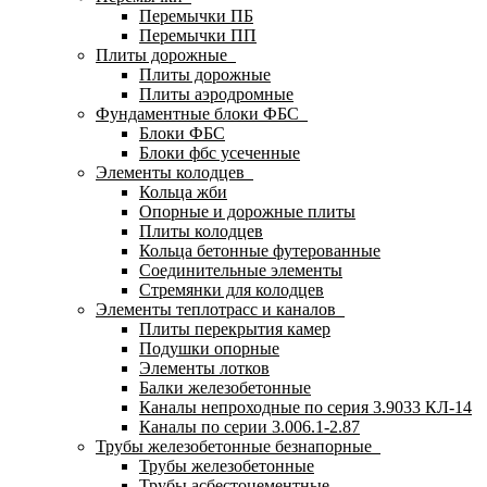
Перемычки ПБ
Перемычки ПП
Плиты дорожные
Плиты дорожные
Плиты аэродромные
Фундаментные блоки ФБС
Блоки ФБС
Блоки фбс усеченные
Элементы колодцев
Кольца жби
Опорные и дорожные плиты
Плиты колодцев
Кольца бетонные футерованные
Соединительные элементы
Стремянки для колодцев
Элементы теплотрасс и каналов
Плиты перекрытия камер
Подушки опорные
Элементы лотков
Балки железобетонные
Каналы непроходные по серия 3.9033 КЛ-14
Каналы по серии 3.006.1-2.87
Трубы железобетонные безнапорные
Трубы железобетонные
Трубы асбестоцементные