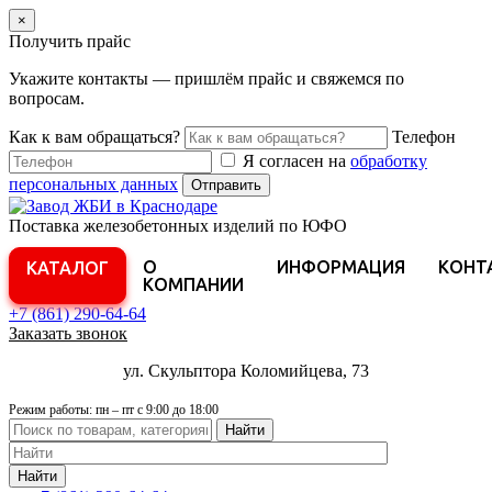
×
Получить прайс
Укажите контакты — пришлём прайс и свяжемся по
вопросам.
Как к вам обращаться?
Телефон
Я согласен на
обработку
персональных данных
Отправить
Поставка железобетонных изделий по ЮФО
О
ИНФОРМАЦИЯ
КОНТ
КАТАЛОГ
КОМПАНИИ
+7 (861)
290-64-64
Заказать звонок
ул. Скульптора Коломийцева, 73
Режим работы: пн – пт с 9:00 до 18:00
Найти
Найти