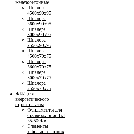
железобетонные
Шпалера
4500х90х95
Шпалера
3600х90х95
Шпалера
3000х90х95
Шпалера
2550х90х95
Шпалера
4500х70х75
Шпалера
3600х70х75
Шпалера
3000х70х75
Шпалера
2550х70х75
ЖБИ для
энергетического
строительства
Фундаменты для
стальных опор ВЛ
35-500Кв
Элементы
кабельных лотков