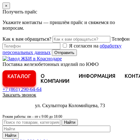
×
Получить прайс
Укажите контакты — пришлём прайс и свяжемся по
вопросам.
Как к вам обращаться?
Телефон
Я согласен на
обработку
персональных данных
Отправить
Поставка железобетонных изделий по ЮФО
О
ИНФОРМАЦИЯ
КОНТ
КАТАЛОГ
КОМПАНИИ
+7 (861)
290-64-64
Заказать звонок
ул. Скульптора Коломийцева, 73
Режим работы: пн – пт с 9:00 до 18:00
Найти
Найти