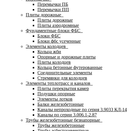
Перемычки ПБ
Перемычки ПП
Плиты дорожные
Плиты дорожные
Плиты аэродромные
Фундаментные блоки ФБС
Блоки ФБС
Блоки фбс усеченные
Элементы колодцев
Кольца жби
Опорные и дорожные плиты
Плиты колодцев
Кольца бетонные футерованные
Соединительные элементы
Стремянки для колодцев
Элементы теплотрасс и каналов
Плиты перекрытия камер
Подушки опорные
Элементы лотков
Балки железобетонные
Каналы непроходные по серия 3.9033 КЛ-14
Каналы по серии 3.006.1-2.87
Трубы железобетонные безнапорные
Трубы железобетонные
Трубы асбестоцементные