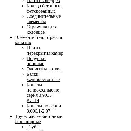
Плиты колодцев
Кольца бетонные
футерованные
Соединительные
элементы
Стремянки для
колодцев
Элементы теплотрасс и
каналов
Плиты
перекрытия камер
Подушки
опорные
Элементы лотков
Балки
железобетонные
Каналы
непроходные по
серия 3.9033
КЛ-14
Каналы по серии
3.006.1-2.87
Трубы железобетонные
безнапорные
Трубы