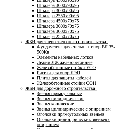
Шпалера 4500х90х95
Шпалера 3600х90х95
Шпалера 3000х90х95
Шпалера 2550х90х95
Шпалера 4500х70х75
Шпалера 3600х70х75
Шпалера 3000х70х75
Шпалера 2550х70х75
ЖБИ для энергетического строительства
Фундаменты для стальных опор ВЛ 35-
500Кв
Элементы кабельных лотков
Лежни ЛЖ железобетонные
Железобетонные стойки УСО
Ригели для опор ЛЭП
Плиты для защиты кабелей
Железобетонные стойки СОН
ЖБИ для дорожного строительства
Звенья прямоугольные
Звенья цилиндрические
Звенья конические
Звенья цилиндрические с опиранием
Оголовки прямоугольных звеньев
Оголовки цилиндрических звеньев с
опиранием