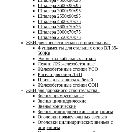
Шпалера 4500х90х95
Шпалера 3600х90х95
Шпалера 3000х90х95
Шпалера 2550х90х95
Шпалера 4500х70х75
Шпалера 3600х70х75
Шпалера 3000х70х75
Шпалера 2550х70х75
ЖБИ для энергетического строительства
Фундаменты для стальных опор ВЛ 35-
500Кв
Элементы кабельных лотков
Лежни ЛЖ железобетонные
Железобетонные стойки УСО
Ригели для опор ЛЭП
Плиты для защиты кабелей
Железобетонные стойки СОН
ЖБИ для дорожного строительства
Звенья прямоугольные
Звенья цилиндрические
Звенья конические
Звенья цилиндрические с опиранием
Оголовки прямоугольных звеньев
Оголовки цилиндрических звеньев с
опиранием