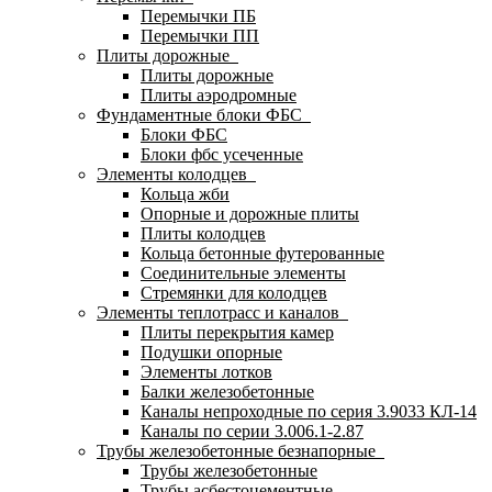
Перемычки ПБ
Перемычки ПП
Плиты дорожные
Плиты дорожные
Плиты аэродромные
Фундаментные блоки ФБС
Блоки ФБС
Блоки фбс усеченные
Элементы колодцев
Кольца жби
Опорные и дорожные плиты
Плиты колодцев
Кольца бетонные футерованные
Соединительные элементы
Стремянки для колодцев
Элементы теплотрасс и каналов
Плиты перекрытия камер
Подушки опорные
Элементы лотков
Балки железобетонные
Каналы непроходные по серия 3.9033 КЛ-14
Каналы по серии 3.006.1-2.87
Трубы железобетонные безнапорные
Трубы железобетонные
Трубы асбестоцементные