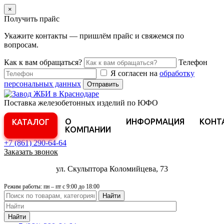
×
Получить прайс
Укажите контакты — пришлём прайс и свяжемся по
вопросам.
Как к вам обращаться?
Телефон
Я согласен на
обработку
персональных данных
Отправить
Поставка железобетонных изделий по ЮФО
О
ИНФОРМАЦИЯ
КОНТ
КАТАЛОГ
КОМПАНИИ
+7 (861)
290-64-64
Заказать звонок
ул. Скульптора Коломийцева, 73
Режим работы: пн – пт с 9:00 до 18:00
Найти
Найти