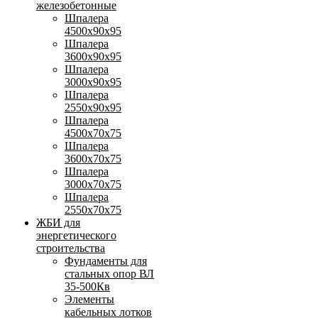
железобетонные
Шпалера
4500х90х95
Шпалера
3600х90х95
Шпалера
3000х90х95
Шпалера
2550х90х95
Шпалера
4500х70х75
Шпалера
3600х70х75
Шпалера
3000х70х75
Шпалера
2550х70х75
ЖБИ для
энергетического
строительства
Фундаменты для
стальных опор ВЛ
35-500Кв
Элементы
кабельных лотков