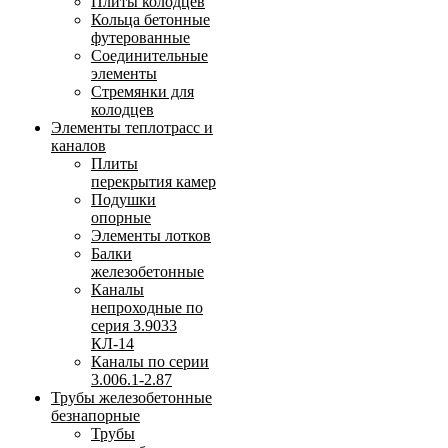
Плиты колодцев
Кольца бетонные
футерованные
Соединительные
элементы
Стремянки для
колодцев
Элементы теплотрасс и
каналов
Плиты
перекрытия камер
Подушки
опорные
Элементы лотков
Балки
железобетонные
Каналы
непроходные по
серия 3.9033
КЛ-14
Каналы по серии
3.006.1-2.87
Трубы железобетонные
безнапорные
Трубы