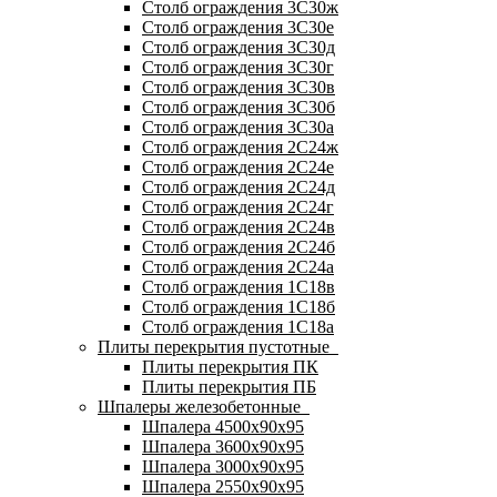
Столб ограждения 3С30ж
Столб ограждения 3С30е
Столб ограждения 3С30д
Столб ограждения 3С30г
Столб ограждения 3С30в
Столб ограждения 3С30б
Столб ограждения 3С30а
Столб ограждения 2С24ж
Столб ограждения 2С24е
Столб ограждения 2С24д
Столб ограждения 2С24г
Столб ограждения 2С24в
Столб ограждения 2С24б
Столб ограждения 2С24а
Столб ограждения 1С18в
Столб ограждения 1С18б
Столб ограждения 1С18а
Плиты перекрытия пустотные
Плиты перекрытия ПК
Плиты перекрытия ПБ
Шпалеры железобетонные
Шпалера 4500х90х95
Шпалера 3600х90х95
Шпалера 3000х90х95
Шпалера 2550х90х95