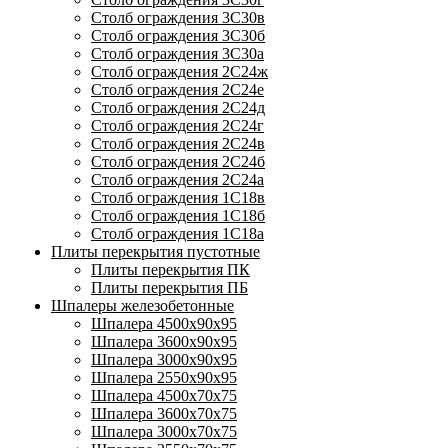
Столб ограждения 3С30в
Столб ограждения 3С30б
Столб ограждения 3С30а
Столб ограждения 2С24ж
Столб ограждения 2С24е
Столб ограждения 2С24д
Столб ограждения 2С24г
Столб ограждения 2С24в
Столб ограждения 2С24б
Столб ограждения 2С24а
Столб ограждения 1С18в
Столб ограждения 1С18б
Столб ограждения 1С18а
Плиты перекрытия пустотные
Плиты перекрытия ПК
Плиты перекрытия ПБ
Шпалеры железобетонные
Шпалера 4500х90х95
Шпалера 3600х90х95
Шпалера 3000х90х95
Шпалера 2550х90х95
Шпалера 4500х70х75
Шпалера 3600х70х75
Шпалера 3000х70х75