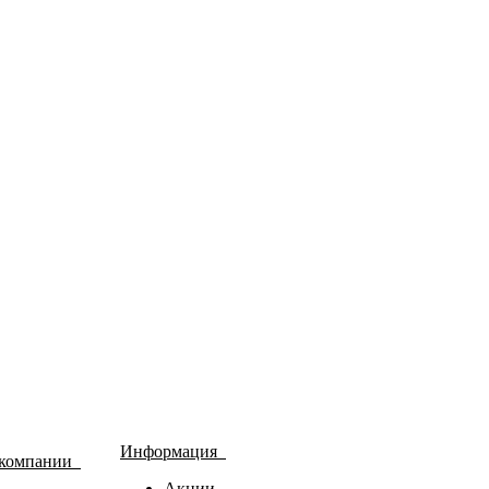
Информация
 компании
Акции