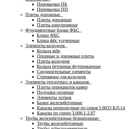
Перемычки ПБ
Перемычки ПП
Плиты дорожные
Плиты дорожные
Плиты аэродромные
Фундаментные блоки ФБС
Блоки ФБС
Блоки фбс усеченные
Элементы колодцев
Кольца жби
Опорные и дорожные плиты
Плиты колодцев
Кольца бетонные футерованные
Соединительные элементы
Стремянки для колодцев
Элементы теплотрасс и каналов
Плиты перекрытия камер
Подушки опорные
Элементы лотков
Балки железобетонные
Каналы непроходные по серия 3.9033 КЛ-14
Каналы по серии 3.006.1-2.87
Трубы железобетонные безнапорные
Трубы железобетонные
Трубы асбестоцементные