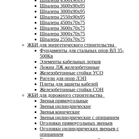
Шпалера 4500х90х95
Шпалера 3600х90х95
Шпалера 3000х90х95
Шпалера 2550х90х95
Шпалера 4500х70х75
Шпалера 3600х70х75
Шпалера 3000х70х75
Шпалера 2550х70х75
ЖБИ для энергетического строительства
Фундаменты для стальных опор ВЛ 35-
500Кв
Элементы кабельных лотков
Лежни ЛЖ железобетонные
Железобетонные стойки УСО
Ригели для опор ЛЭП
Плиты для защиты кабелей
Железобетонные стойки СОН
ЖБИ для дорожного строительства
Звенья прямоугольные
Звенья цилиндрические
Звенья конические
Звенья цилиндрические с опиранием
Оголовки прямоугольных звеньев
Оголовки цилиндрических звеньев с
опиранием