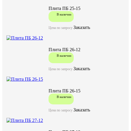
Характеристики:
Плита ПБ 25-15
1880
Длина (L), мм
В наличии
1495
Ширина (W), мм
220
Высота (H), мм
Заказать
Цена по запросу
855
Масса, кг
Плита ПБ 26-12
В наличии
Документы:
Заказать
Цена по запросу
ГОСТ 9561-91
Плита ПБ 26-15
В наличии
Задать вопрос
Заказать
Цена по запросу