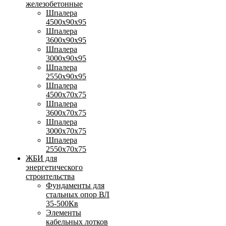
железобетонные
Шпалера
4500х90х95
Шпалера
3600х90х95
Шпалера
3000х90х95
Шпалера
2550х90х95
Шпалера
4500х70х75
Шпалера
3600х70х75
Шпалера
3000х70х75
Шпалера
2550х70х75
ЖБИ для
энергетического
строительства
Фундаменты для
стальных опор ВЛ
35-500Кв
Элементы
кабельных лотков