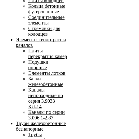
Плиты колодцев
Кольца бетонные
футерованные
Соединительные
элементы
Стремянки для
колодцев
Элементы теплотрасс и
каналов
Плиты
перекрытия камер
Подушки
опорные
Элементы лотков
Балки
железобетонные
Каналы
непроходные по
серия 3.9033
КЛ-14
Каналы по серии
3.006.1-2.87
Трубы железобетонные
безнапорные
Трубы