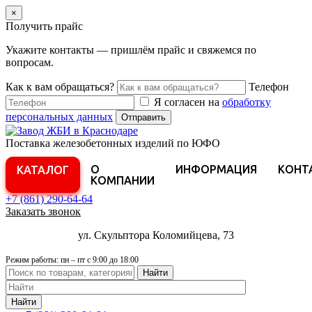
×
Получить прайс
Укажите контакты — пришлём прайс и свяжемся по
вопросам.
Как к вам обращаться?
Телефон
Я согласен на
обработку
персональных данных
Отправить
Поставка железобетонных изделий по ЮФО
О
ИНФОРМАЦИЯ
КОНТ
КАТАЛОГ
КОМПАНИИ
+7 (861)
290-64-64
Заказать звонок
ул. Скульптора Коломийцева, 73
Режим работы: пн – пт с 9:00 до 18:00
Найти
Найти