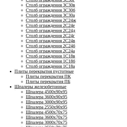
Столб ограждения 3С30в
Столб ограждения 3С30б
Столб ограждения 3С30а
Столб ограждения 2С24ж
Столб ограждения 2С24е
Столб ограждения 2С24д
Столб ограждения 2С24г
Столб ограждения 2С24в
Столб ограждения 2С24б
Столб ограждения 2С24а
Столб ограждения 1С18в
Столб ограждения 1С18б
Столб ограждения 1С18а
Плиты перекрытия пустотные
Плиты перекрытия ПК
Плиты перекрытия ПБ
Шпалеры железобетонные
Шпалера 4500х90х95
Шпалера 3600х90х95
Шпалера 3000х90х95
Шпалера 2550х90х95
Шпалера 4500х70х75
Шпалера 3600х70х75
Шпалера 3000х70х75