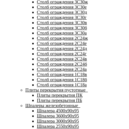
Столб ограждения 3С30ж
Столб ограждения 3С30е
Столб ограждения 3С30д
Столб ограждения 3С30г
Столб ограждения 3С30в
Столб ограждения 3С30б
Столб ограждения 3С30а
Столб ограждения 2С24ж
Столб ограждения 2С24е
Столб ограждения 2С24д
Столб ограждения 2С24г
Столб ограждения 2С24в
Столб ограждения 2С24б
Столб ограждения 2С24а
Столб ограждения 1С18в
Столб ограждения 1С18б
Столб ограждения 1С18а
Плиты перекрытия пустотные
Плиты перекрытия ПК
Плиты перекрытия ПБ
Шпалеры железобетонные
Шпалера 4500х90х95
Шпалера 3600х90х95
Шпалера 3000х90х95
Шпалера 2550х90х95