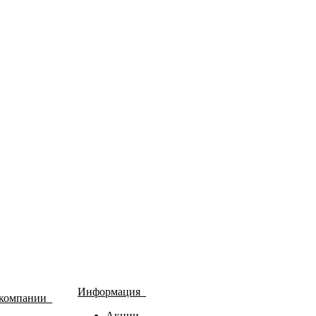
Информация
 компании
Акции