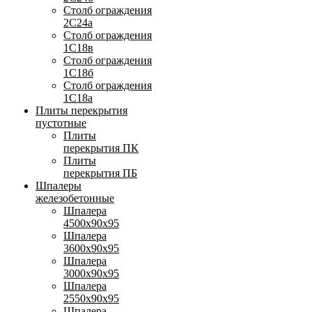
Столб ограждения
2С24а
Столб ограждения
1С18в
Столб ограждения
1С18б
Столб ограждения
1С18а
Плиты перекрытия
пустотные
Плиты
перекрытия ПК
Плиты
перекрытия ПБ
Шпалеры
железобетонные
Шпалера
4500х90х95
Шпалера
3600х90х95
Шпалера
3000х90х95
Шпалера
2550х90х95
Шпалера