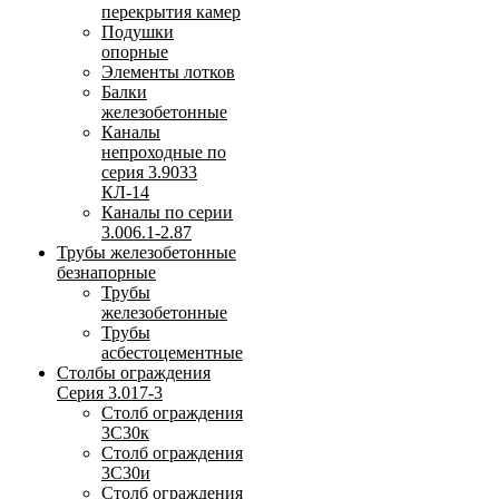
перекрытия камер
Подушки
опорные
Элементы лотков
Балки
железобетонные
Каналы
непроходные по
серия 3.9033
КЛ-14
Каналы по серии
3.006.1-2.87
Трубы железобетонные
безнапорные
Трубы
железобетонные
Трубы
асбестоцементные
Столбы ограждения
Серия 3.017-3
Столб ограждения
3С30к
Столб ограждения
3С30и
Столб ограждения