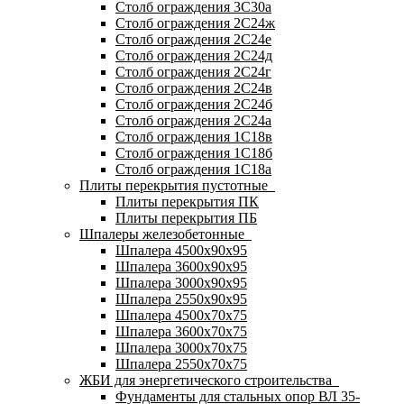
Столб ограждения 3С30а
Столб ограждения 2С24ж
Столб ограждения 2С24е
Столб ограждения 2С24д
Столб ограждения 2С24г
Столб ограждения 2С24в
Столб ограждения 2С24б
Столб ограждения 2С24а
Столб ограждения 1С18в
Столб ограждения 1С18б
Столб ограждения 1С18а
Плиты перекрытия пустотные
Плиты перекрытия ПК
Плиты перекрытия ПБ
Шпалеры железобетонные
Шпалера 4500х90х95
Шпалера 3600х90х95
Шпалера 3000х90х95
Шпалера 2550х90х95
Шпалера 4500х70х75
Шпалера 3600х70х75
Шпалера 3000х70х75
Шпалера 2550х70х75
ЖБИ для энергетического строительства
Фундаменты для стальных опор ВЛ 35-