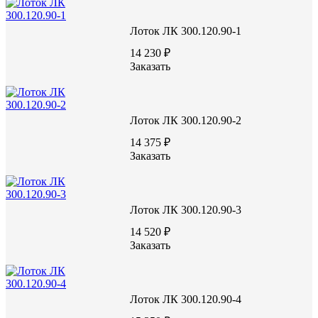
Лоток ЛК 300.120.90-1
14 230 ₽
Заказать
Лоток ЛК 300.120.90-2
14 375 ₽
Заказать
Лоток ЛК 300.120.90-3
14 520 ₽
Заказать
Лотки ЛК - это железобетонные изделия с П-образным сечени
высокой прочностью и большой массой. Основной сферой прим
проведение каналов различного типа, чаще всего трубопровод
в качестве сборных элементов.
Лоток ЛК 300.120.90-4