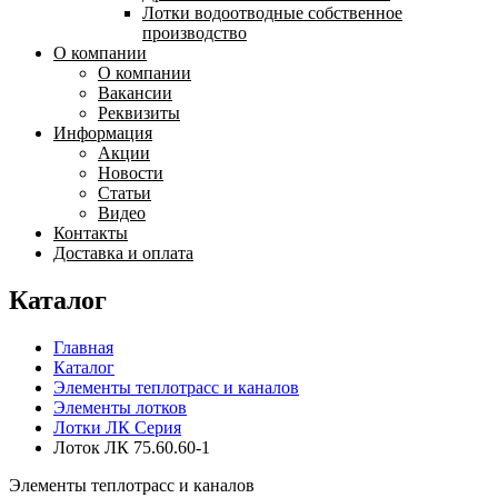
Лотки водоотводные собственное
производство
О компании
О компании
Вакансии
Реквизиты
Информация
Акции
Новости
Статьи
Видео
Контакты
Доставка и оплата
Каталог
Главная
Каталог
Элементы теплотрасс и каналов
Элементы лотков
Лотки ЛК Серия
Лоток ЛК 75.60.60-1
Элементы теплотрасс и каналов