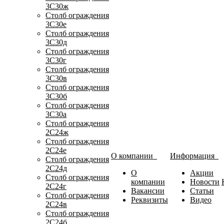
3С30ж
Столб ограждения
3С30е
Столб ограждения
3С30д
Столб ограждения
3С30г
Столб ограждения
3С30в
Столб ограждения
3С30б
Столб ограждения
3С30а
Столб ограждения
2С24ж
Столб ограждения
2С24е
О компании
Информация
Столб ограждения
2С24д
О
Акции
Столб ограждения
компании
Новости
2С24г
Вакансии
Статьи
Столб ограждения
Реквизиты
Видео
2С24в
Столб ограждения
2С24б