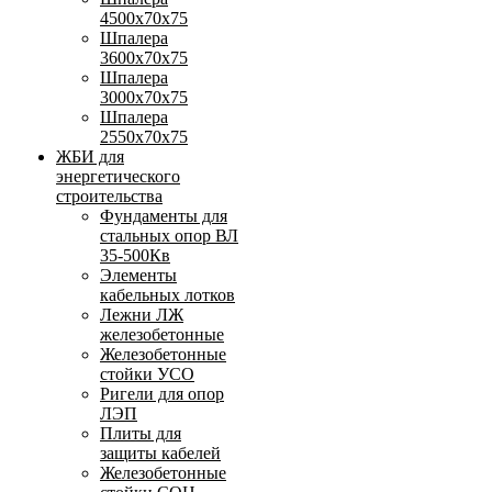
4500х70х75
Шпалера
3600х70х75
Шпалера
3000х70х75
Шпалера
2550х70х75
ЖБИ для
энергетического
строительства
Фундаменты для
стальных опор ВЛ
35-500Кв
Элементы
кабельных лотков
Лежни ЛЖ
железобетонные
Железобетонные
стойки УСО
Ригели для опор
ЛЭП
Плиты для
защиты кабелей
Железобетонные