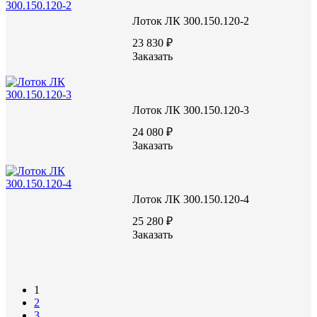
580
Высота (H), мм
Лоток ЛК 300.150.120-2
В22,5/М300
Марка бетона
230
Масса, кг
23 830 ₽
Заказать
Лоток ЛК 300.150.120-3
Документы:
24 080 ₽
Заказать
серия 3.006.1-8
Лоток ЛК 300.150.120-4
25 280 ₽
Задать вопрос
Заказать
1
2
3