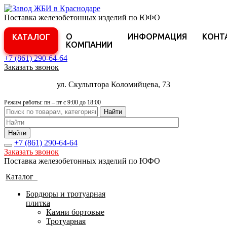
Поставка железобетонных изделий по ЮФО
О
ИНФОРМАЦИЯ
КОНТ
КАТАЛОГ
КОМПАНИИ
+7 (861)
290-64-64
Заказать звонок
ул. Скульптора Коломийцева, 73
Режим работы: пн – пт с 9:00 до 18:00
Найти
Найти
+7 (861)
290-64-64
Заказать звонок
Поставка железобетонных изделий по ЮФО
Каталог
Бордюры и тротуарная
плитка
Камни бортовые
Тротуарная