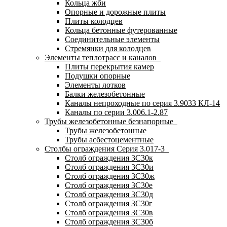
Кольца жби
Опорные и дорожные плиты
Плиты колодцев
Кольца бетонные футерованные
Соединительные элементы
Стремянки для колодцев
Элементы теплотрасс и каналов
Плиты перекрытия камер
Подушки опорные
Элементы лотков
Балки железобетонные
Каналы непроходные по серия 3.9033 КЛ-14
Каналы по серии 3.006.1-2.87
Трубы железобетонные безнапорные
Трубы железобетонные
Трубы асбестоцементные
Столбы ограждения Серия 3.017-3
Столб ограждения 3С30к
Столб ограждения 3С30и
Столб ограждения 3С30ж
Столб ограждения 3С30е
Столб ограждения 3С30д
Столб ограждения 3С30г
Столб ограждения 3С30в
Столб ограждения 3С30б