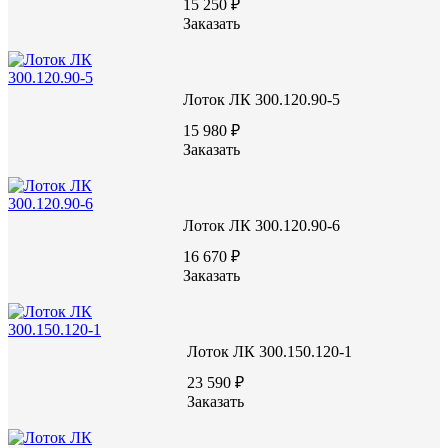
15 250 ₽
Заказать
Лоток ЛК 75.60.60-1
Лоток ЛК 300.120.90-5
акция
15 980 ₽
Заказать
2775 руб.
Цену уточняйте у менеджера
Лоток ЛК 300.120.90-6
Заказать
16 670 ₽
Заказать
Лоток ЛК 300.150.120-1
23 590 ₽
Характеристики:
Заказать
740
Длина (L), мм
580
Ширина (W), мм