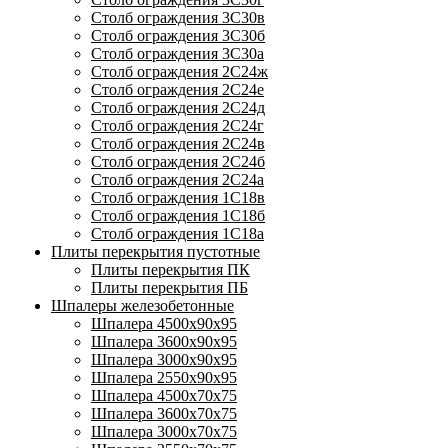
Столб ограждения 3С30в
Столб ограждения 3С30б
Столб ограждения 3С30а
Столб ограждения 2С24ж
Столб ограждения 2С24е
Столб ограждения 2С24д
Столб ограждения 2С24г
Столб ограждения 2С24в
Столб ограждения 2С24б
Столб ограждения 2С24а
Столб ограждения 1С18в
Столб ограждения 1С18б
Столб ограждения 1С18а
Плиты перекрытия пустотные
Плиты перекрытия ПК
Плиты перекрытия ПБ
Шпалеры железобетонные
Шпалера 4500х90х95
Шпалера 3600х90х95
Шпалера 3000х90х95
Шпалера 2550х90х95
Шпалера 4500х70х75
Шпалера 3600х70х75
Шпалера 3000х70х75