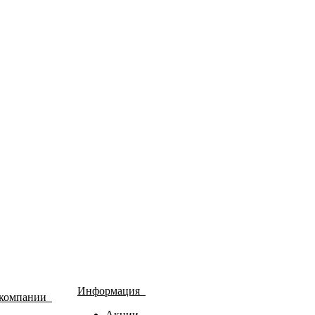
Информация
 компании
Акции