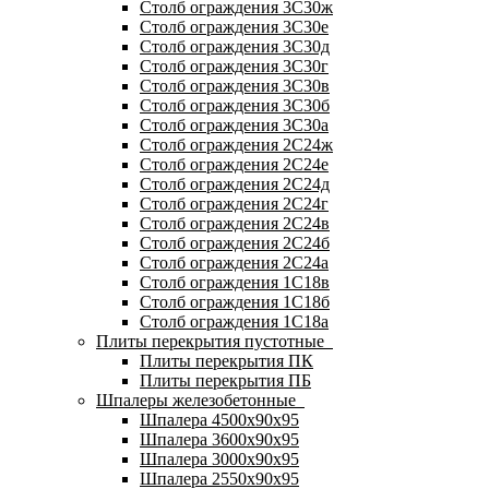
Столб ограждения 3С30ж
Столб ограждения 3С30е
Столб ограждения 3С30д
Столб ограждения 3С30г
Столб ограждения 3С30в
Столб ограждения 3С30б
Столб ограждения 3С30а
Столб ограждения 2С24ж
Столб ограждения 2С24е
Столб ограждения 2С24д
Столб ограждения 2С24г
Столб ограждения 2С24в
Столб ограждения 2С24б
Столб ограждения 2С24а
Столб ограждения 1С18в
Столб ограждения 1С18б
Столб ограждения 1С18а
Плиты перекрытия пустотные
Плиты перекрытия ПК
Плиты перекрытия ПБ
Шпалеры железобетонные
Шпалера 4500х90х95
Шпалера 3600х90х95
Шпалера 3000х90х95
Шпалера 2550х90х95