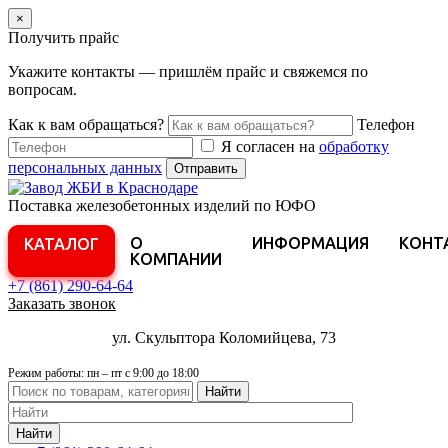
×
Получить прайс
Укажите контакты — пришлём прайс и свяжемся по
вопросам.
Как к вам обращаться?
Телефон
Я согласен на
обработку
персональных данных
Отправить
Поставка железобетонных изделий по ЮФО
О
ИНФОРМАЦИЯ
КОНТ
КАТАЛОГ
КОМПАНИИ
+7 (861)
290-64-64
Заказать звонок
ул. Скульптора Коломийцева, 73
Режим работы: пн – пт с 9:00 до 18:00
Найти
Найти