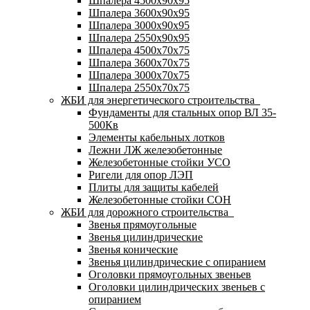
Шпалера 4500х90х95
Шпалера 3600х90х95
Шпалера 3000х90х95
Шпалера 2550х90х95
Шпалера 4500х70х75
Шпалера 3600х70х75
Шпалера 3000х70х75
Шпалера 2550х70х75
ЖБИ для энергетического строительства
Фундаменты для стальных опор ВЛ 35-
500Кв
Элементы кабельных лотков
Лежни ЛЖ железобетонные
Железобетонные стойки УСО
Ригели для опор ЛЭП
Плиты для защиты кабелей
Железобетонные стойки СОН
ЖБИ для дорожного строительства
Звенья прямоугольные
Звенья цилиндрические
Звенья конические
Звенья цилиндрические с опиранием
Оголовки прямоугольных звеньев
Оголовки цилиндрических звеньев с
опиранием