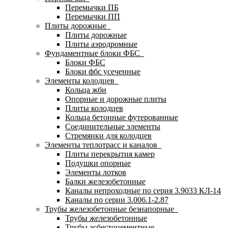
Перемычки ПБ
Перемычки ПП
Плиты дорожные
Плиты дорожные
Плиты аэродромные
Фундаментные блоки ФБС
Блоки ФБС
Блоки фбс усеченные
Элементы колодцев
Кольца жби
Опорные и дорожные плиты
Плиты колодцев
Кольца бетонные футерованные
Соединительные элементы
Стремянки для колодцев
Элементы теплотрасс и каналов
Плиты перекрытия камер
Подушки опорные
Элементы лотков
Балки железобетонные
Каналы непроходные по серия 3.9033 КЛ-14
Каналы по серии 3.006.1-2.87
Трубы железобетонные безнапорные
Трубы железобетонные
Трубы асбестоцементные