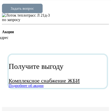
по зап
р
осу
Акции
Получите выгоду
Комплексное снабжение ЖБИ
Подробнее об акции