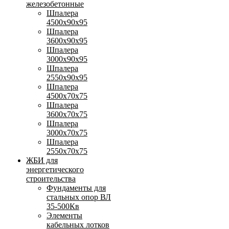
железобетонные
Шпалера
4500х90х95
Шпалера
3600х90х95
Шпалера
3000х90х95
Шпалера
2550х90х95
Шпалера
4500х70х75
Шпалера
3600х70х75
Шпалера
3000х70х75
Шпалера
2550х70х75
ЖБИ для
энергетического
строительства
Фундаменты для
стальных опор ВЛ
35-500Кв
Элементы
кабельных лотков