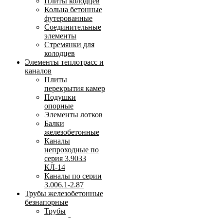
Плиты колодцев
Кольца бетонные
футерованные
Соединительные
элементы
Стремянки для
колодцев
Элементы теплотрасс и
каналов
Плиты
перекрытия камер
Подушки
опорные
Элементы лотков
Балки
железобетонные
Каналы
непроходные по
серия 3.9033
КЛ-14
Каналы по серии
3.006.1-2.87
Трубы железобетонные
безнапорные
Трубы