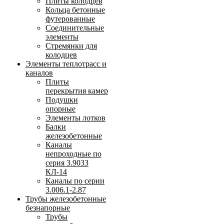
Плиты колодцев
Кольца бетонные
футерованные
Соединительные
элементы
Стремянки для
колодцев
Элементы теплотрасс и
каналов
Плиты
перекрытия камер
Подушки
опорные
Элементы лотков
Балки
железобетонные
Каналы
непроходные по
серия 3.9033
КЛ-14
Каналы по серии
3.006.1-2.87
Трубы железобетонные
безнапорные
Трубы