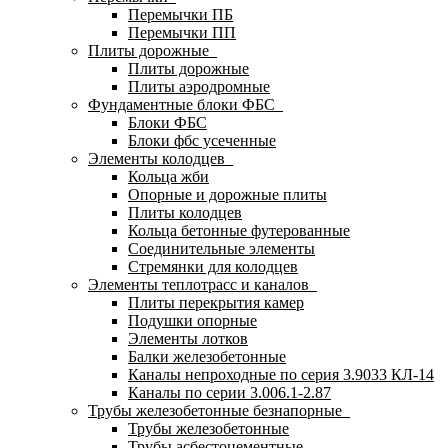
Перемычки ПБ
Перемычки ПП
Плиты дорожные
Плиты дорожные
Плиты аэродромные
Фундаментные блоки ФБС
Блоки ФБС
Блоки фбс усеченные
Элементы колодцев
Кольца жби
Опорные и дорожные плиты
Плиты колодцев
Кольца бетонные футерованные
Соединительные элементы
Стремянки для колодцев
Элементы теплотрасс и каналов
Плиты перекрытия камер
Подушки опорные
Элементы лотков
Балки железобетонные
Каналы непроходные по серия 3.9033 КЛ-14
Каналы по серии 3.006.1-2.87
Трубы железобетонные безнапорные
Трубы железобетонные
Трубы асбестоцементные