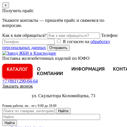
×
Получить прайс
Укажите контакты — пришлём прайс и свяжемся по
вопросам.
Как к вам обращаться?
Телефон
Я согласен на
обработку
персональных данных
Отправить
Поставка железобетонных изделий по ЮФО
О
ИНФОРМАЦИЯ
КОНТ
КАТАЛОГ
КОМПАНИИ
+7 (861)
290-64-64
Заказать звонок
ул. Скульптора Коломийцева, 73
Режим работы: пн – пт с 9:00 до 18:00
Найти
Найти