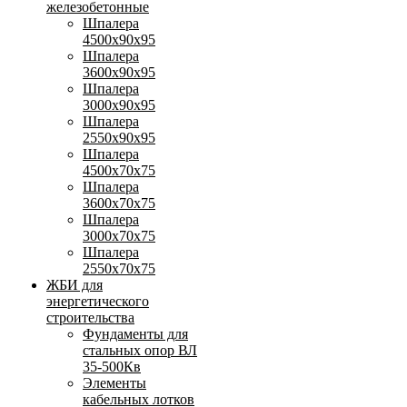
железобетонные
Шпалера
4500х90х95
Шпалера
3600х90х95
Шпалера
3000х90х95
Шпалера
2550х90х95
Шпалера
4500х70х75
Шпалера
3600х70х75
Шпалера
3000х70х75
Шпалера
2550х70х75
ЖБИ для
энергетического
строительства
Фундаменты для
стальных опор ВЛ
35-500Кв
Элементы
кабельных лотков