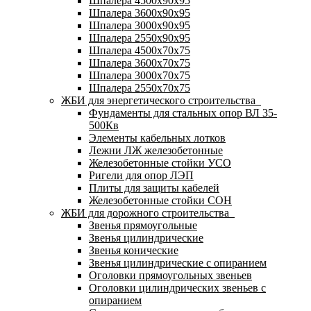
Шпалера 4500х90х95
Шпалера 3600х90х95
Шпалера 3000х90х95
Шпалера 2550х90х95
Шпалера 4500х70х75
Шпалера 3600х70х75
Шпалера 3000х70х75
Шпалера 2550х70х75
ЖБИ для энергетического строительства
Фундаменты для стальных опор ВЛ 35-
500Кв
Элементы кабельных лотков
Лежни ЛЖ железобетонные
Железобетонные стойки УСО
Ригели для опор ЛЭП
Плиты для защиты кабелей
Железобетонные стойки СОН
ЖБИ для дорожного строительства
Звенья прямоугольные
Звенья цилиндрические
Звенья конические
Звенья цилиндрические с опиранием
Оголовки прямоугольных звеньев
Оголовки цилиндрических звеньев с
опиранием