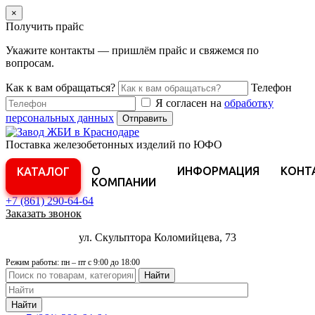
×
Получить прайс
Укажите контакты — пришлём прайс и свяжемся по
вопросам.
Как к вам обращаться?
Телефон
Я согласен на
обработку
персональных данных
Отправить
Поставка железобетонных изделий по ЮФО
О
ИНФОРМАЦИЯ
КОНТ
КАТАЛОГ
КОМПАНИИ
+7 (861)
290-64-64
Заказать звонок
ул. Скульптора Коломийцева, 73
Режим работы: пн – пт с 9:00 до 18:00
Найти
Найти