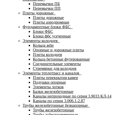
Перемычки ПБ
Перемычки ПП
Плиты дорожные
Плиты дорожные
Плиты аэродромные
Фундаментные блоки ФБС
Блоки ФБС
Блоки фбс усеченные
Элементы колодцев
Кольца жби
Опорные и дорожные плиты
Плиты колодцев
Кольца бетонные футерованные
Соединительные элементы
Стремянки для колодцев
Элементы теплотрасс и каналов
Плиты перекрытия камер
Подушки опорные
Элементы лотков
Балки железобетонные
Каналы непроходные по серия 3.9033 КЛ-14
Каналы по серии 3.006.1-2.87
Трубы железобетонные безнапорные
Трубы железобетонные
Трубы асбестоцементные