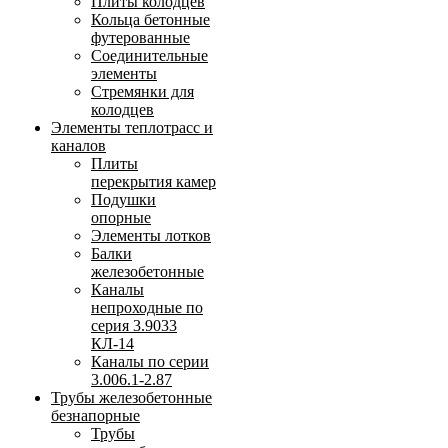
Плиты колодцев
Кольца бетонные
футерованные
Соединительные
элементы
Стремянки для
колодцев
Элементы теплотрасс и
каналов
Плиты
перекрытия камер
Подушки
опорные
Элементы лотков
Балки
железобетонные
Каналы
непроходные по
серия 3.9033
КЛ-14
Каналы по серии
3.006.1-2.87
Трубы железобетонные
безнапорные
Трубы