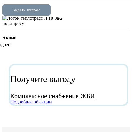
по зап
р
осу
Акции
Получите выгоду
Комплексное снабжение ЖБИ
Подробнее об акции