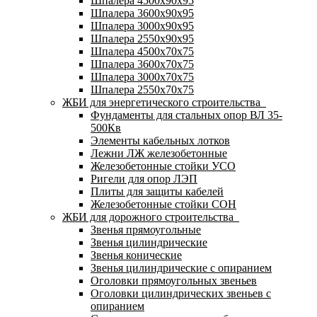
Шпалера 4500х90х95
Шпалера 3600х90х95
Шпалера 3000х90х95
Шпалера 2550х90х95
Шпалера 4500х70х75
Шпалера 3600х70х75
Шпалера 3000х70х75
Шпалера 2550х70х75
ЖБИ для энергетического строительства
Фундаменты для стальных опор ВЛ 35-
500Кв
Элементы кабельных лотков
Лежни ЛЖ железобетонные
Железобетонные стойки УСО
Ригели для опор ЛЭП
Плиты для защиты кабелей
Железобетонные стойки СОН
ЖБИ для дорожного строительства
Звенья прямоугольные
Звенья цилиндрические
Звенья конические
Звенья цилиндрические с опиранием
Оголовки прямоугольных звеньев
Оголовки цилиндрических звеньев с
опиранием