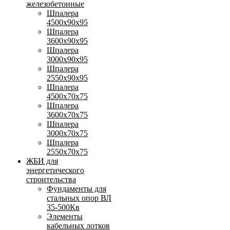
железобетонные
Шпалера
4500х90х95
Шпалера
3600х90х95
Шпалера
3000х90х95
Шпалера
2550х90х95
Шпалера
4500х70х75
Шпалера
3600х70х75
Шпалера
3000х70х75
Шпалера
2550х70х75
ЖБИ для
энергетического
строительства
Фундаменты для
стальных опор ВЛ
35-500Кв
Элементы
кабельных лотков