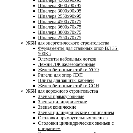
Шпалера 4500х90х95
Шпалера 3600х90х95
Шпалера 3000х90х95
Шпалера 2550х90х95
Шпалера 4500х70х75
Шпалера 3600х70х75
Шпалера 3000х70х75
Шпалера 2550х70х75
ЖБИ для энергетического строительства
Фундаменты для стальных опор ВЛ 35-
500Кв
Элементы кабельных лотков
Лежни ЛЖ железобетонные
Железобетонные стойки УСО
Ригели для опор ЛЭП
Плиты для защиты кабелей
Железобетонные стойки СОН
ЖБИ для дорожного строительства
Звенья прямоугольные
Звенья цилиндрические
Звенья конические
Звенья цилиндрические с опиранием
Оголовки прямоугольных звеньев
Оголовки цилиндрических звеньев с
опиранием