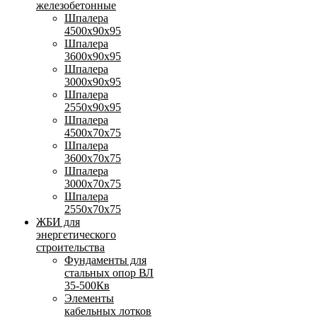
железобетонные
Шпалера
4500х90х95
Шпалера
3600х90х95
Шпалера
3000х90х95
Шпалера
2550х90х95
Шпалера
4500х70х75
Шпалера
3600х70х75
Шпалера
3000х70х75
Шпалера
2550х70х75
ЖБИ для
энергетического
строительства
Фундаменты для
стальных опор ВЛ
35-500Кв
Элементы
кабельных лотков