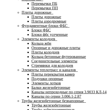
Перемычки ПБ
Перемычки ПП
Плиты дорожные
Плиты дорожные
Плиты аэродромные
Фундаментные блоки ФБС
Блоки ФБС
Блоки фбс усеченные
Элементы колодцев
Кольца жби
Опорные и дорожные плиты
Плиты колодцев
Кольца бетонные футерованные
Соединительные элементы
Стремянки для колодцев
Элементы теплотрасс и каналов
Плиты перекрытия камер
Подушки опорные
Элементы лотков
Балки железобетонные
Каналы непроходные по серия 3.9033 КЛ-14
Каналы по серии 3.006.1-2.87
Трубы железобетонные безнапорные
Трубы железобетонные
Трубы асбестоцементные