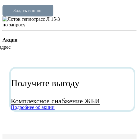
по зап
р
осу
Акции
Получите выгоду
Комплексное снабжение ЖБИ
Подробнее об акции