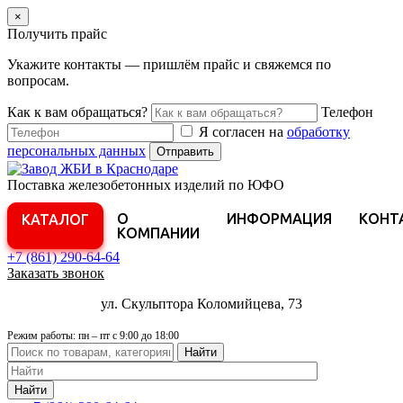
×
Получить прайс
Укажите контакты — пришлём прайс и свяжемся по
вопросам.
Как к вам обращаться?
Телефон
Я согласен на
обработку
персональных данных
Отправить
Поставка железобетонных изделий по ЮФО
О
ИНФОРМАЦИЯ
КОНТ
КАТАЛОГ
КОМПАНИИ
+7 (861)
290-64-64
Заказать звонок
ул. Скульптора Коломийцева, 73
Режим работы: пн – пт с 9:00 до 18:00
Найти
Найти