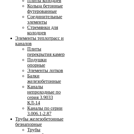
Плиты колодцев
Кольца бетонные
футерованные
Соединительные
элементы
Стремянки для
колодцев
Элементы теплотрасс и
каналов
Плиты
перекрытия камер
Подушки
опорные
Элементы лотков
Балки
железобетонные
Каналы
непроходные по
серия 3.9033
КЛ-14
Каналы по серии
3.006.1-2.87
Трубы железобетонные
безнапорные
Трубы