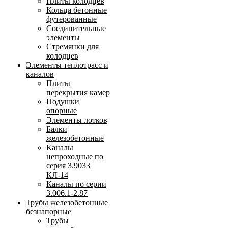
Плиты колодцев
Кольца бетонные
футерованные
Соединительные
элементы
Стремянки для
колодцев
Элементы теплотрасс и
каналов
Плиты
перекрытия камер
Подушки
опорные
Элементы лотков
Балки
железобетонные
Каналы
непроходные по
серия 3.9033
КЛ-14
Каналы по серии
3.006.1-2.87
Трубы железобетонные
безнапорные
Трубы