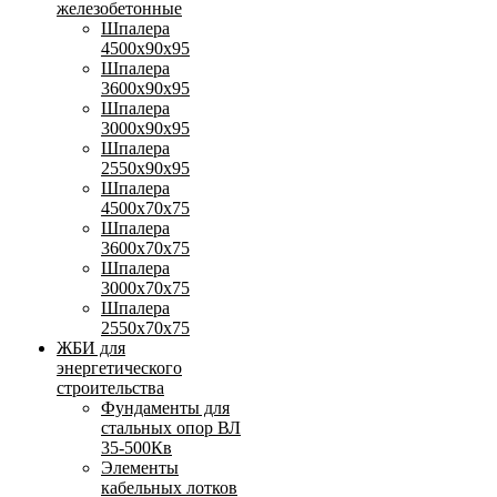
железобетонные
Шпалера
4500х90х95
Шпалера
3600х90х95
Шпалера
3000х90х95
Шпалера
2550х90х95
Шпалера
4500х70х75
Шпалера
3600х70х75
Шпалера
3000х70х75
Шпалера
2550х70х75
ЖБИ для
энергетического
строительства
Фундаменты для
стальных опор ВЛ
35-500Кв
Элементы
кабельных лотков