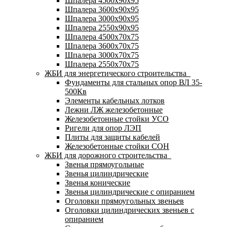
Шпалера 4500х90х95
Шпалера 3600х90х95
Шпалера 3000х90х95
Шпалера 2550х90х95
Шпалера 4500х70х75
Шпалера 3600х70х75
Шпалера 3000х70х75
Шпалера 2550х70х75
ЖБИ для энергетического строительства
Фундаменты для стальных опор ВЛ 35-
500Кв
Элементы кабельных лотков
Лежни ЛЖ железобетонные
Железобетонные стойки УСО
Ригели для опор ЛЭП
Плиты для защиты кабелей
Железобетонные стойки СОН
ЖБИ для дорожного строительства
Звенья прямоугольные
Звенья цилиндрические
Звенья конические
Звенья цилиндрические с опиранием
Оголовки прямоугольных звеньев
Оголовки цилиндрических звеньев с
опиранием