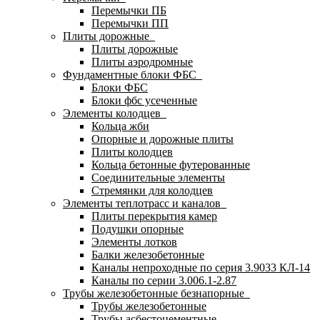
Перемычки ПБ
Перемычки ПП
Плиты дорожные
Плиты дорожные
Плиты аэродромные
Фундаментные блоки ФБС
Блоки ФБС
Блоки фбс усеченные
Элементы колодцев
Кольца жби
Опорные и дорожные плиты
Плиты колодцев
Кольца бетонные футерованные
Соединительные элементы
Стремянки для колодцев
Элементы теплотрасс и каналов
Плиты перекрытия камер
Подушки опорные
Элементы лотков
Балки железобетонные
Каналы непроходные по серия 3.9033 КЛ-14
Каналы по серии 3.006.1-2.87
Трубы железобетонные безнапорные
Трубы железобетонные
Трубы асбестоцементные