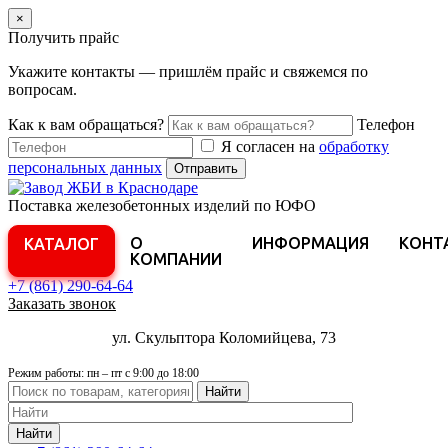
×
Получить прайс
Укажите контакты — пришлём прайс и свяжемся по
вопросам.
Как к вам обращаться?
Телефон
Я согласен на
обработку
персональных данных
Отправить
Поставка железобетонных изделий по ЮФО
О
ИНФОРМАЦИЯ
КОНТ
КАТАЛОГ
КОМПАНИИ
+7 (861)
290-64-64
Заказать звонок
ул. Скульптора Коломийцева, 73
Режим работы: пн – пт с 9:00 до 18:00
Найти
Найти