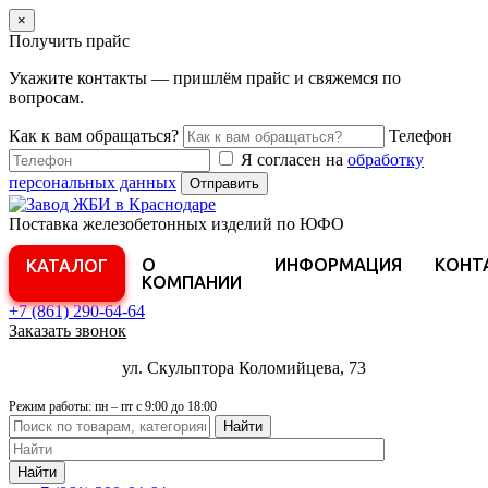
×
Получить прайс
Укажите контакты — пришлём прайс и свяжемся по
вопросам.
Как к вам обращаться?
Телефон
Я согласен на
обработку
персональных данных
Отправить
Поставка железобетонных изделий по ЮФО
О
ИНФОРМАЦИЯ
КОНТ
КАТАЛОГ
КОМПАНИИ
+7 (861)
290-64-64
Заказать звонок
ул. Скульптора Коломийцева, 73
Режим работы: пн – пт с 9:00 до 18:00
Найти
Найти