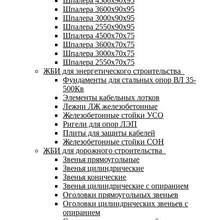
Шпалера 4500х90х95
Шпалера 3600х90х95
Шпалера 3000х90х95
Шпалера 2550х90х95
Шпалера 4500х70х75
Шпалера 3600х70х75
Шпалера 3000х70х75
Шпалера 2550х70х75
ЖБИ для энергетического строительства
Фундаменты для стальных опор ВЛ 35-
500Кв
Элементы кабельных лотков
Лежни ЛЖ железобетонные
Железобетонные стойки УСО
Ригели для опор ЛЭП
Плиты для защиты кабелей
Железобетонные стойки СОН
ЖБИ для дорожного строительства
Звенья прямоугольные
Звенья цилиндрические
Звенья конические
Звенья цилиндрические с опиранием
Оголовки прямоугольных звеньев
Оголовки цилиндрических звеньев с
опиранием