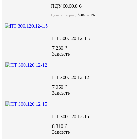
ПДУ 60.60.8-6
Заказать
Цена по запросу
ПТ 300.120.12-1,5
7 230 ₽
Заказать
ПТ 300.120.12-12
7 950 ₽
Заказать
ПТ 300.120.12-15
8 310 ₽
Заказать