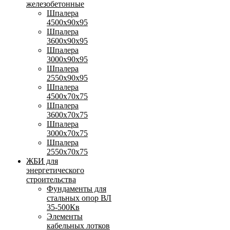
железобетонные
Шпалера
4500х90х95
Шпалера
3600х90х95
Шпалера
3000х90х95
Шпалера
2550х90х95
Шпалера
4500х70х75
Шпалера
3600х70х75
Шпалера
3000х70х75
Шпалера
2550х70х75
ЖБИ для
энергетического
строительства
Фундаменты для
стальных опор ВЛ
35-500Кв
Элементы
кабельных лотков