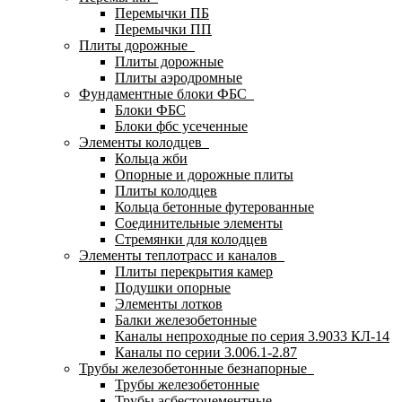
Перемычки ПБ
Перемычки ПП
Плиты дорожные
Плиты дорожные
Плиты аэродромные
Фундаментные блоки ФБС
Блоки ФБС
Блоки фбс усеченные
Элементы колодцев
Кольца жби
Опорные и дорожные плиты
Плиты колодцев
Кольца бетонные футерованные
Соединительные элементы
Стремянки для колодцев
Элементы теплотрасс и каналов
Плиты перекрытия камер
Подушки опорные
Элементы лотков
Балки железобетонные
Каналы непроходные по серия 3.9033 КЛ-14
Каналы по серии 3.006.1-2.87
Трубы железобетонные безнапорные
Трубы железобетонные
Трубы асбестоцементные