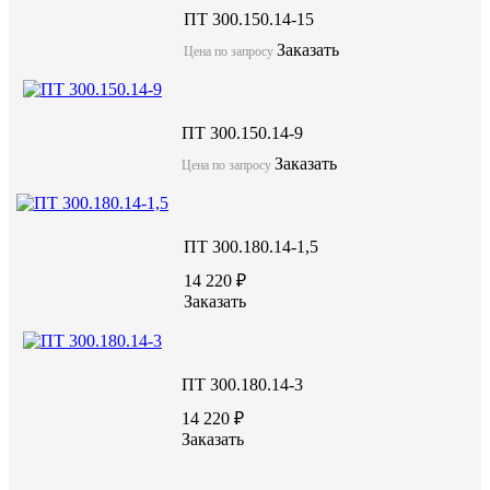
ПТ 300.150.14-15
Заказать
Заказать
Цена по запросу
ПТ 300.150.14-9
Заказать
Цена по запросу
Характеристики:
2000
Длина (L), мм
2380
Ширина (W), мм
ПТ 300.180.14-1,5
140
Высота (H), мм
14 220 ₽
В22,5/М300
Марка бетона
Заказать
1608
Масса, кг
ПТ 300.180.14-3
14 220 ₽
Заказать
Документы: