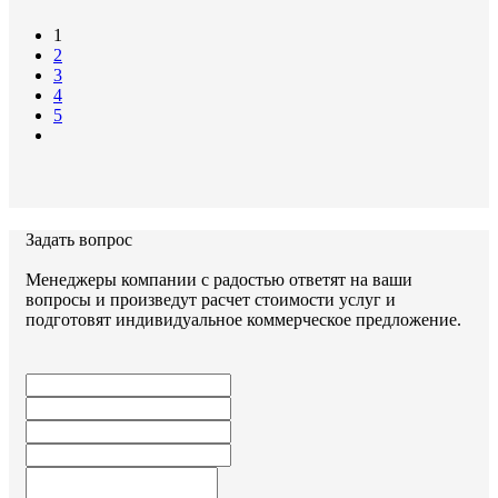
серия 3.006.1-8
1
2
3
4
Задать вопрос
5
Задать вопрос
Менеджеры компании с радостью ответят на ваши
вопросы и произведут расчет стоимости услуг и
подготовят индивидуальное коммерческое предложение.