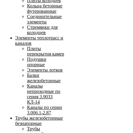
Плиты колодцев
Кольца бетонные
футерованные
Соединительные
элементы
Стремянки для
колодцев
Элементы теплотрасс и
каналов
Плиты
перекрытия камер
Подушки
опорные
Элементы лотков
Балки
железобетонные
Каналы
непроходные по
серия 3.9033
КЛ-14
Каналы по серии
3.006.1-2.87
Трубы железобетонные
безнапорные
Трубы