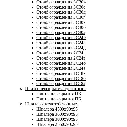
Столб ограждения 3С30ж
Столб ограждения 3С30е
Столб ограждения 3С30д
Столб ограждения 3С30г
Столб ограждения 3С30в
Столб ограждения 3С30б
Столб ограждения 3С30а
Столб ограждения 2С24ж
Столб ограждения 2С24е
Столб ограждения 2С24д
Столб ограждения 2С24г
Столб ограждения 2С24в
Столб ограждения 2С24б
Столб ограждения 2С24а
Столб ограждения 1С18в
Столб ограждения 1С18б
Столб ограждения 1С18а
Плиты перекрытия пустотные
Плиты перекрытия ПК
Плиты перекрытия ПБ
Шпалеры железобетонные
Шпалера 4500х90х95
Шпалера 3600х90х95
Шпалера 3000х90х95
Шпалера 2550х90х95