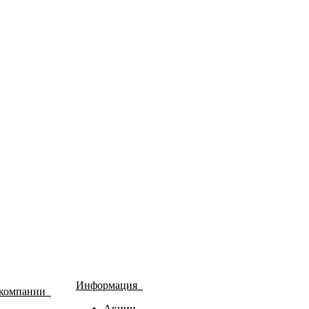
Информация
 компании
Акции