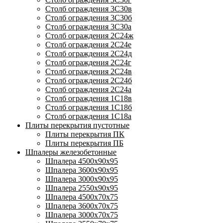
Столб ограждения 3С30в
Столб ограждения 3С30б
Столб ограждения 3С30а
Столб ограждения 2С24ж
Столб ограждения 2С24е
Столб ограждения 2С24д
Столб ограждения 2С24г
Столб ограждения 2С24в
Столб ограждения 2С24б
Столб ограждения 2С24а
Столб ограждения 1С18в
Столб ограждения 1С18б
Столб ограждения 1С18а
Плиты перекрытия пустотные
Плиты перекрытия ПК
Плиты перекрытия ПБ
Шпалеры железобетонные
Шпалера 4500х90х95
Шпалера 3600х90х95
Шпалера 3000х90х95
Шпалера 2550х90х95
Шпалера 4500х70х75
Шпалера 3600х70х75
Шпалера 3000х70х75