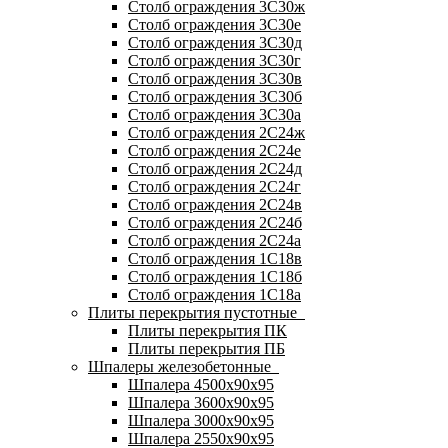
Столб ограждения 3С30ж
Столб ограждения 3С30е
Столб ограждения 3С30д
Столб ограждения 3С30г
Столб ограждения 3С30в
Столб ограждения 3С30б
Столб ограждения 3С30а
Столб ограждения 2С24ж
Столб ограждения 2С24е
Столб ограждения 2С24д
Столб ограждения 2С24г
Столб ограждения 2С24в
Столб ограждения 2С24б
Столб ограждения 2С24а
Столб ограждения 1С18в
Столб ограждения 1С18б
Столб ограждения 1С18а
Плиты перекрытия пустотные
Плиты перекрытия ПК
Плиты перекрытия ПБ
Шпалеры железобетонные
Шпалера 4500х90х95
Шпалера 3600х90х95
Шпалера 3000х90х95
Шпалера 2550х90х95