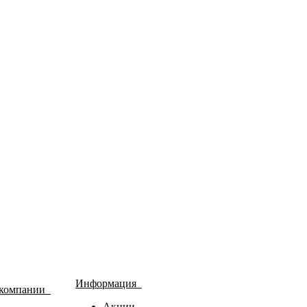
Информация
 компании
Акции