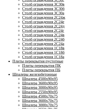
Столб ограждения 3С30в
Столб ограждения 3С30б
Столб ограждения 3С30а
Столб ограждения 2С24ж
Столб ограждения 2С24е
Столб ограждения 2С24д
Столб ограждения 2С24г
Столб ограждения 2С24в
Столб ограждения 2С24б
Столб ограждения 2С24а
Столб ограждения 1С18в
Столб ограждения 1С18б
Столб ограждения 1С18а
Плиты перекрытия пустотные
Плиты перекрытия ПК
Плиты перекрытия ПБ
Шпалеры железобетонные
Шпалера 4500х90х95
Шпалера 3600х90х95
Шпалера 3000х90х95
Шпалера 2550х90х95
Шпалера 4500х70х75
Шпалера 3600х70х75
Шпалера 3000х70х75