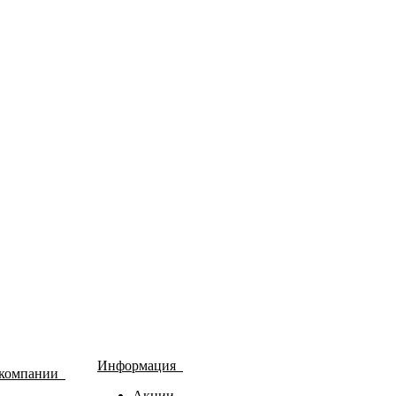
Информация
 компании
Акции