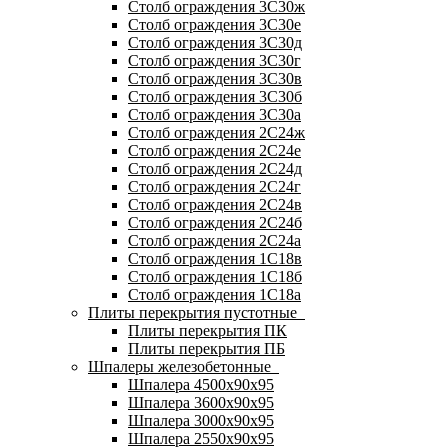
Столб ограждения 3С30ж
Столб ограждения 3С30е
Столб ограждения 3С30д
Столб ограждения 3С30г
Столб ограждения 3С30в
Столб ограждения 3С30б
Столб ограждения 3С30а
Столб ограждения 2С24ж
Столб ограждения 2С24е
Столб ограждения 2С24д
Столб ограждения 2С24г
Столб ограждения 2С24в
Столб ограждения 2С24б
Столб ограждения 2С24а
Столб ограждения 1С18в
Столб ограждения 1С18б
Столб ограждения 1С18а
Плиты перекрытия пустотные
Плиты перекрытия ПК
Плиты перекрытия ПБ
Шпалеры железобетонные
Шпалера 4500х90х95
Шпалера 3600х90х95
Шпалера 3000х90х95
Шпалера 2550х90х95