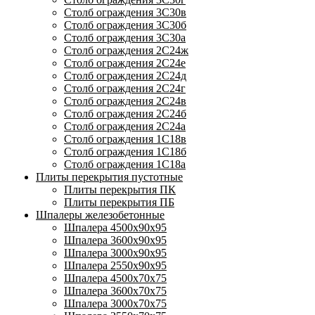
Столб ограждения 3С30в
Столб ограждения 3С30б
Столб ограждения 3С30а
Столб ограждения 2С24ж
Столб ограждения 2С24е
Столб ограждения 2С24д
Столб ограждения 2С24г
Столб ограждения 2С24в
Столб ограждения 2С24б
Столб ограждения 2С24а
Столб ограждения 1С18в
Столб ограждения 1С18б
Столб ограждения 1С18а
Плиты перекрытия пустотные
Плиты перекрытия ПК
Плиты перекрытия ПБ
Шпалеры железобетонные
Шпалера 4500х90х95
Шпалера 3600х90х95
Шпалера 3000х90х95
Шпалера 2550х90х95
Шпалера 4500х70х75
Шпалера 3600х70х75
Шпалера 3000х70х75